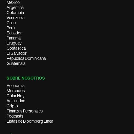
México
Argentina
Colombia
Venezuela
Chile
Perú
Ecuador
Panamá
Uruguay
Costa Rica
El Salvador
República Dominicana
Guatemala
SOBRE NOSOTROS
Economía
Mercados
Dólar Hoy
Actualidad
Cripto
Finanzas Personales
Podcasts
Listas de Bloomberg Línea