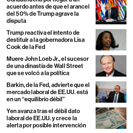
acuerdo antes de que el arancel
del 50% de Trump agrave la
disputa
Trump reactiva el intento de
destituir a la gobernadora Lisa
Cook de la Fed
Muere John Loeb Jr., el sucesor
de una dinastía de Wall Street
que se volcó a la política
Barkin, de la Fed, advierte que el
mercado laboral de EE.UU. está
en un “equilibrio débil”
Yen avanza tras el débil dato
laboral de EE.UU. y crece la
alerta por posible intervención