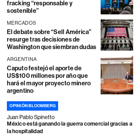
fracking “responsable y
sostenible”
MERCADOS
El debate sobre “Sell América”
resurge tras decisiones de
Washington que siembran dudas
ARGENTINA
Caputo festejó el aporte de
US$100 millones por año que
hará el mayor proyecto minero
argentino
OPINIÓN BLOOMBERG
Juan Pablo Spinetto
México está ganando la guerra comercial gracias a
la hospitalidad