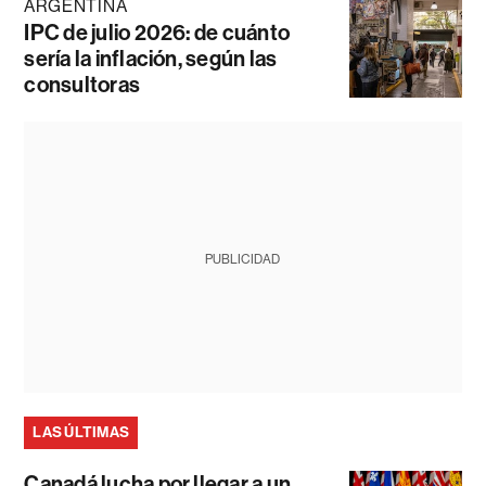
ARGENTINA
IPC de julio 2026: de cuánto
sería la inflación, según las
consultoras
PUBLICIDAD
LAS ÚLTIMAS
Canadá lucha por llegar a un