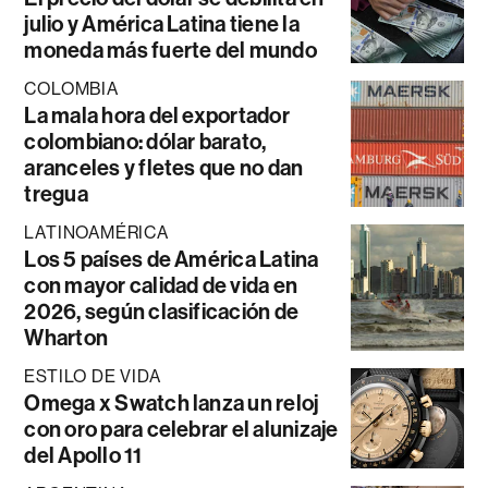
julio y América Latina tiene la
moneda más fuerte del mundo
COLOMBIA
La mala hora del exportador
colombiano: dólar barato,
aranceles y fletes que no dan
tregua
LATINOAMÉRICA
Los 5 países de América Latina
con mayor calidad de vida en
2026, según clasificación de
Wharton
ESTILO DE VIDA
Omega x Swatch lanza un reloj
con oro para celebrar el alunizaje
del Apollo 11