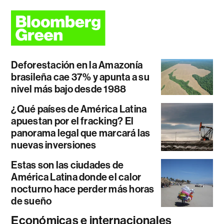
Deforestación en la Amazonía
brasileña cae 37% y apunta a su
nivel más bajo desde 1988
¿Qué países de América Latina
apuestan por el fracking? El
panorama legal que marcará las
nuevas inversiones
Estas son las ciudades de
América Latina donde el calor
nocturno hace perder más horas
de sueño
Económicas e internacionales