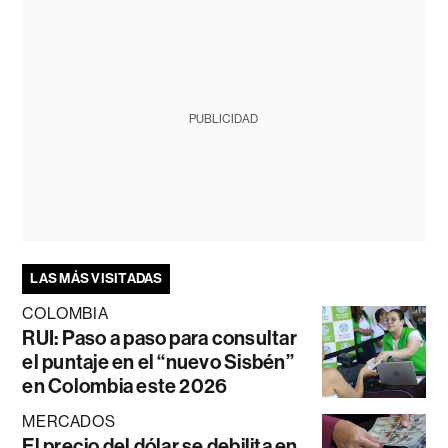
PUBLICIDAD
LAS MÁS VISITADAS
COLOMBIA
RUI: Paso a paso para consultar
el puntaje en el “nuevo Sisbén”
en Colombia este 2026
MERCADOS
El precio del dólar se debilita en