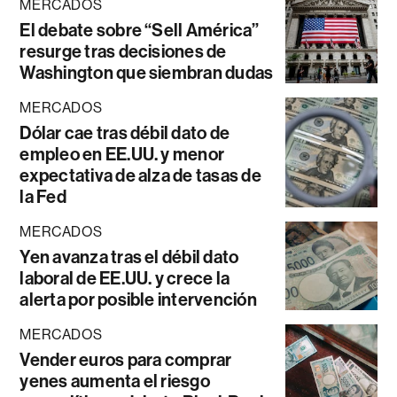
MERCADOS
El debate sobre “Sell América”
resurge tras decisiones de
Washington que siembran dudas
MERCADOS
Dólar cae tras débil dato de
empleo en EE.UU. y menor
expectativa de alza de tasas de
la Fed
MERCADOS
Yen avanza tras el débil dato
laboral de EE.UU. y crece la
alerta por posible intervención
MERCADOS
Vender euros para comprar
yenes aumenta el riesgo