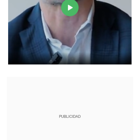
PUBLICIDAD