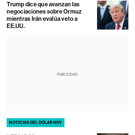
Trump dice que avanzan las
negociaciones sobre Ormuz
mientras Irán evalúa veto a
EE.UU.
PUBLICIDAD
NOTICIAS DEL DÓLAR HOY