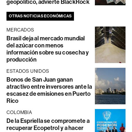
geopolítico, advierte BlackRock
OTRAS NOTICIAS ECONÓMICAS
MERCADOS
Brasil deja al mercado mundial
del azúcar con menos
información sobre su cosecha y
producción
ESTADOS UNIDOS
Bonos de San Juan ganan
atractivo entre inversores ante la
escasez de emisiones en Puerto
Rico
COLOMBIA
De la Espriella se compromete a
recuperar Ecopetrol y a hacer