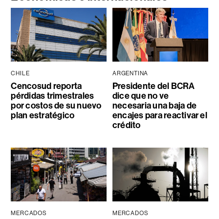
CHILE
ARGENTINA
Cencosud reporta
Presidente del BCRA
pérdidas trimestrales
dice que no ve
por costos de su nuevo
necesaria una baja de
plan estratégico
encajes para reactivar el
crédito
MERCADOS
MERCADOS