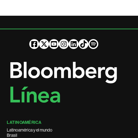
LATINOAMÉRICA
Latinoamérica y el mundo
Brasil