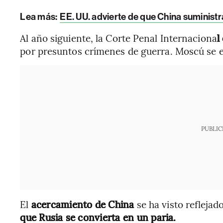
Lea más:
EE. UU. advierte de que China suminist
Al año siguiente, la Corte Penal Internaciona
l
por presuntos crímenes de guerra. Moscú se 
PUBLIC
El
acercamiento de China
se ha visto reflejad
que Rusia se convierta en un paria.