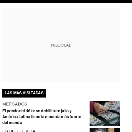
PUBLICIDAD
LAS MÁS VISITADAS
MERCADOS
El precio del dólar se debilita en julio y
América Latina tiene la moneda más fuerte
del mundo
ESTILO DE VIDA