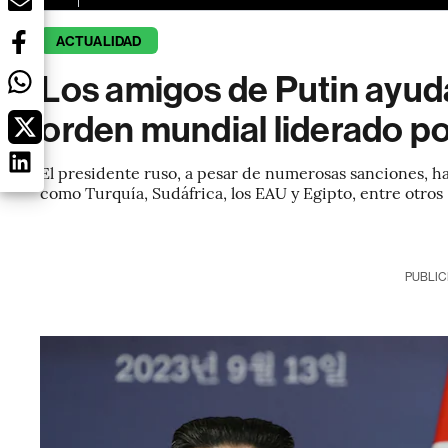
ACTUALIDAD
Los amigos de Putin ayuda
orden mundial liderado p
El presidente ruso, a pesar de numerosas sanciones, h
como Turquía, Sudáfrica, los EAU y Egipto, entre otros
PUBLIC