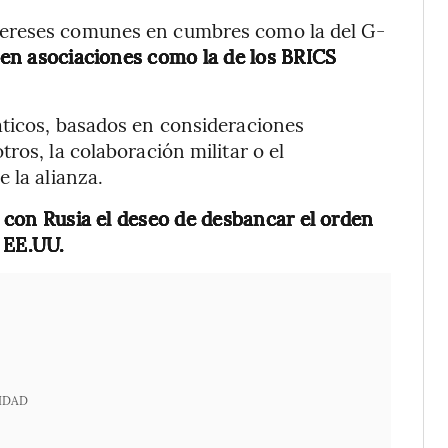
tereses comunes en cumbres como la del G-
en asociaciones como la de los BRICS
áticos, basados en consideraciones
ros, la colaboración militar o el
 la alianza.
con Rusia el deseo de desbancar el orden
 EE.UU.
IDAD