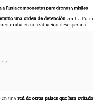
ra a Rusia componentes para drones y misiles
 emitió una orden de detención
contra Putin
encontraba en una situación desesperada.
IDAD
o en una
red de otros países que han evitado