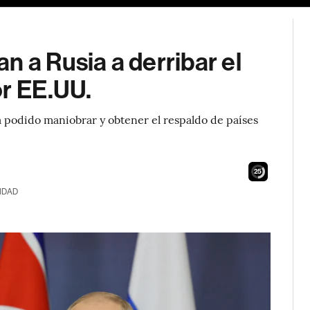
n a Rusia a derribar el
or EE.UU.
a podido maniobrar y obtener el respaldo de países
23
IDAD