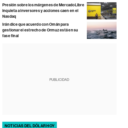
Presión sobre los márgenes de MercadoLibre
inquieta a inversores y acciones caen en el
Nasdaq
Irán dice que acuerdo con Omán para
gestionar el estrecho de Ormuz está en su
fase final
PUBLICIDAD
NOTICIAS DEL DÓLAR HOY