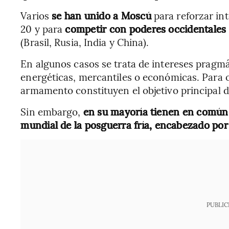
Varios
se han unido a Moscú
para reforzar in
20 y para
competir con poderes occidentales 
(Brasil, Rusia, India y China).
En algunos casos se trata de intereses pragm
energéticas, mercantiles o económicas. Para ot
armamento constituyen el objetivo principal de
Sin embargo,
en su mayoría tienen en común 
mundial de la posguerra fría, encabezado por
PUBLIC