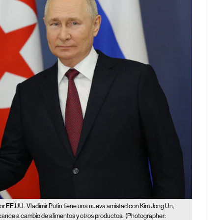
por EE.UU.
Vladimir Putin tiene una nueva amistad con Kim Jong Un,
cance a cambio de alimentos y otros productos.
(Photographer: