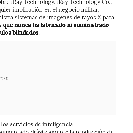
sobre iRay Technology. iRay Technology Co.,
uier implicación en el negocio militar,
istra sistemas de imágenes de rayos X para
y que nunca ha fabricado ni suministrado
ulos blindados.
IDAD
os servicios de inteligencia
 aumentado drásticamente la producción de