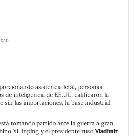
IDAD
orcionando asistencia letal, personas
os de inteligencia de EE.UU. calificaron la
 sin las importaciones, la base industrial
está tomando partido ante la guerra a gran
chino Xi Jinping y el presidente ruso
Vladimir