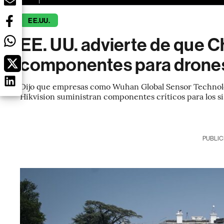
EE.UU.
EE. UU. advierte de que C
componentes para drones 
Dijo que empresas como Wuhan Global Sensor Technolo
Hikvision suministran componentes críticos para los si
PUBLIC