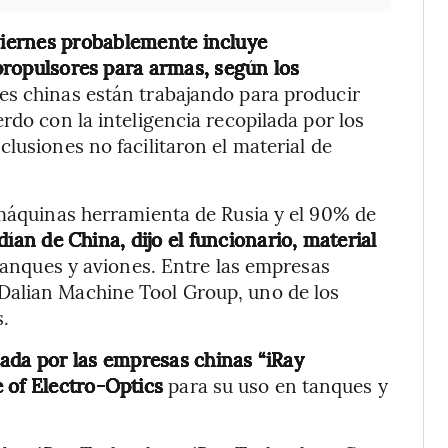
viernes probablemente incluye
 propulsores para armas, según los
es chinas están trabajando para producir
rdo con la inteligencia recopilada por los
lusiones no facilitaron el material de
 máquinas herramienta de Rusia y el 90% de
an de China, dijo el funcionario, material
tanques y aviones. Entre las empresas
Dalian Machine Tool Group, uno de los
s.
ada por las empresas chinas “iRay
 of Electro-Optics
para su uso en tanques y