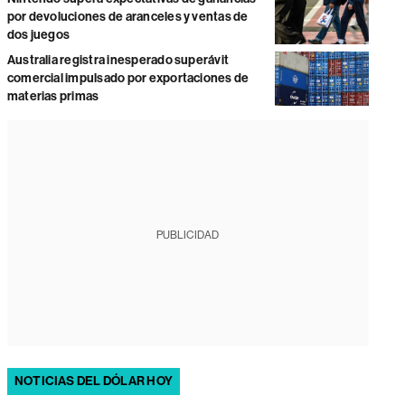
por devoluciones de aranceles y ventas de
dos juegos
Australia registra inesperado superávit
comercial impulsado por exportaciones de
materias primas
PUBLICIDAD
NOTICIAS DEL DÓLAR HOY