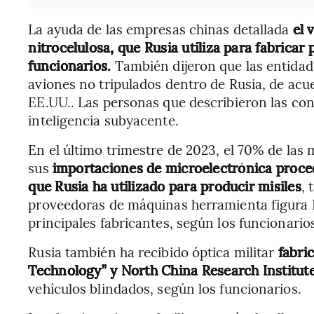
La ayuda de las empresas chinas detallada
el 
nitrocelulosa, que Rusia utiliza para fabricar
funcionarios.
También dijeron que las entidad
aviones no tripulados dentro de Rusia, de acue
EE.UU.. Las personas que describieron las conc
inteligencia subyacente.
En el último trimestre de 2023, el 70% de las
sus
importaciones de microelectrónica procedí
que Rusia ha utilizado para producir misiles
, 
proveedoras de máquinas herramienta figura 
principales fabricantes, según los funcionario
Rusia también ha recibido óptica militar
fabric
Technology” y North China Research Institute
vehículos blindados, según los funcionarios.