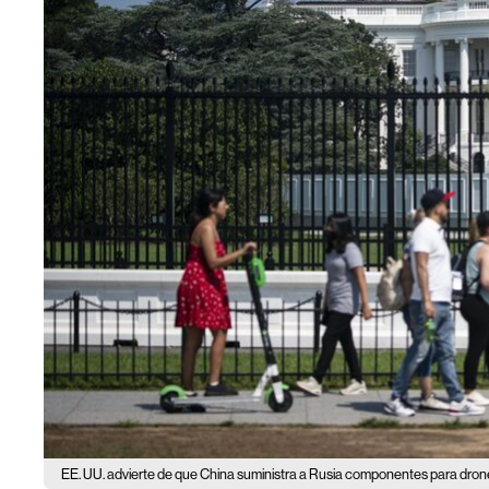
EE. UU. advierte de que China suministra a Rusia componentes para drone