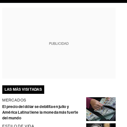
PUBLICIDAD
LAS MÁS VISITADAS
MERCADOS
El precio del dólar se debilita en julio y
América Latina tiene la moneda más fuerte
del mundo
ESTILO DE VIDA