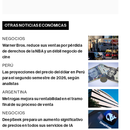
OTRAS NOTICIAS ECONÓMICAS
NEGOCIOS
Warner Bros. reduce sus ventas por pérdida
de derechos de la NBA y un débil negocio de
cine
PERÚ
Las proyecciones del precio del dólar en Perú
para el segundo semestre de 2026, según
analistas
ARGENTINA
Metrogas mejora su rentabilidad en el tramo
final de su proceso de venta
NEGOCIOS
DeepSeek prepara un aumento significativo
de precios en todos sus servicios de IA