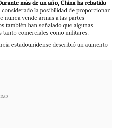
 Durante más de un año, China ha rebatido
 considerado la posibilidad de proporcionar
ue nunca vende armas a las partes
nos también han señalado que algunas
s tanto comerciales como militares.
gencia estadounidense describió un aumento
IDAD