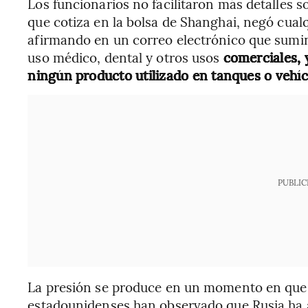
Los funcionarios no facilitaron más detalles 
que cotiza en la bolsa de Shanghai, negó cualq
afirmando en un correo electrónico que sumin
uso médico, dental y otros usos
comerciales, 
ningún producto utilizado en tanques o vehíc
PUBLIC
La presión se produce en un momento en que l
estadounidenses han observado que Rusia ha