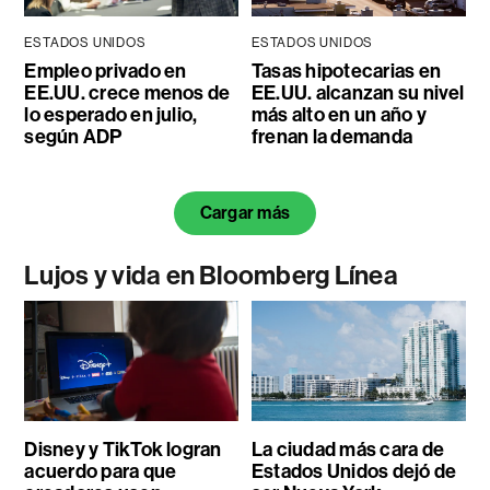
ESTADOS UNIDOS
ESTADOS UNIDOS
Empleo privado en
Tasas hipotecarias en
EE.UU. crece menos de
EE.UU. alcanzan su nivel
lo esperado en julio,
más alto en un año y
según ADP
frenan la demanda
Cargar más
Lujos y vida en Bloomberg Línea
Disney y TikTok logran
La ciudad más cara de
acuerdo para que
Estados Unidos dejó de