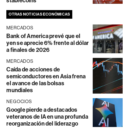
stablecoins
OTRAS NOTICIAS ECONÓMICAS
MERCADOS
Bank of America prevé que el
yen se aprecie 6% frente al dólar
a finales de 2026
MERCADOS
Caída de acciones de
semiconductores en Asia frena
el avance de las bolsas
mundiales
NEGOCIOS
Google pierde a destacados
veteranos de IA en una profunda
reorganización del liderazgo