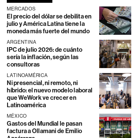
MERCADOS
El precio del dólar se debilita en
julio y América Latina tiene la
moneda más fuerte del mundo
ARGENTINA
IPC de julio 2026: de cuánto
sería la inflación, según las
consultoras
LATINOAMÉRICA
Ni presencial, ni remoto, ni
híbrido: el nuevo modelo laboral
que WeWork ve crecer en
Latinoamérica
MÉXICO
Gastos del Mundial le pasan
factura a Ollamani de Emilio