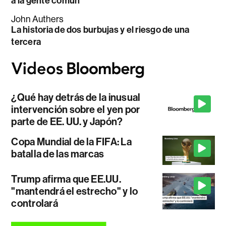
a la gente común
John Authers
La historia de dos burbujas y el riesgo de una
tercera
¿Qué hay detrás de la inusual
intervención sobre el yen por
parte de EE. UU. y Japón?
Copa Mundial de la FIFA: La
batalla de las marcas
Trump afirma que EE.UU.
"mantendrá el estrecho" y lo
controlará