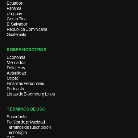
Ecuador
Panamá
Uruguay
Costa Rica
El Salvador
República Dominicana
Guatemala
SOBRE NOSOTROS
Economía
Mercados
Dólar Hoy
Actualidad
Cripto
Finanzas Personales
Podcasts
Listas de Bloomberg Línea
TÉRMINOS DE USO
Suscríbete
Política de privacidad
Términos de suscripción
Tecnología
T&C