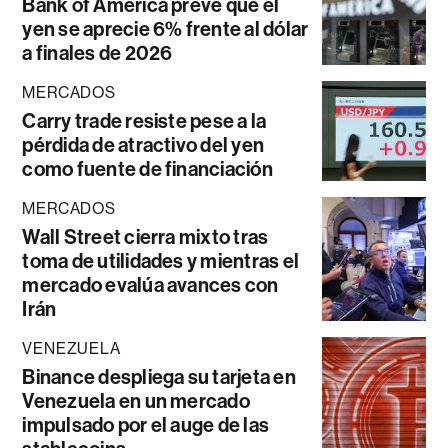
Bank of America prevé que el
yen se aprecie 6% frente al dólar
a finales de 2026
MERCADOS
Carry trade resiste pese a la
pérdida de atractivo del yen
como fuente de financiación
MERCADOS
Wall Street cierra mixto tras
toma de utilidades y mientras el
mercado evalúa avances con
Irán
VENEZUELA
Binance despliega su tarjeta en
Venezuela en un mercado
impulsado por el auge de las