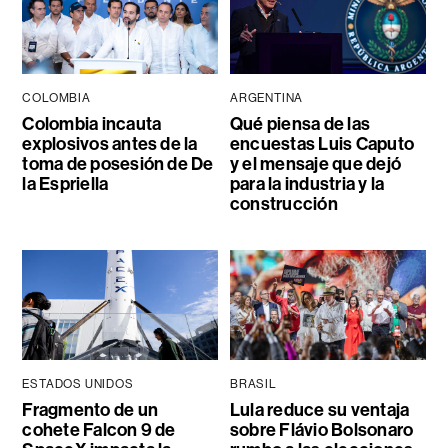
COLOMBIA
ARGENTINA
Colombia incauta
Qué piensa de las
explosivos antes de la
encuestas Luis Caputo
toma de posesión de De
y el mensaje que dejó
la Espriella
para la industria y la
construcción
ESTADOS UNIDOS
BRASIL
Fragmento de un
Lula reduce su ventaja
cohete Falcon 9 de
sobre Flávio Bolsonaro