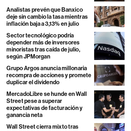
Analistas prevén que Banxico
deje sin cambio la tasa mientras
inflación baja a 3,13% en julio
Sector tecnológico podría
depender más de inversores
minoristas tras caída de julio,
según JPMorgan
Grupo Argos anuncia millonaria
recompra de acciones y promete
duplicar el dividendo
MercadoLibre se hunde en Wall
Street pese a superar
expectativas de facturación y
ganancia neta
Wall Street cierra mixto tras