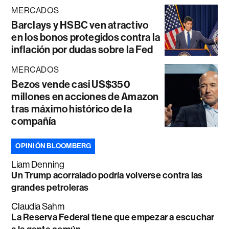
MERCADOS
Barclays y HSBC ven atractivo
en los bonos protegidos contra la
inflación por dudas sobre la Fed
MERCADOS
Bezos vende casi US$350
millones en acciones de Amazon
tras máximo histórico de la
compañía
OPINIÓN BLOOMBERG
Liam Denning
Un Trump acorralado podría volverse contra las
grandes petroleras
Claudia Sahm
La Reserva Federal tiene que empezar a escuchar