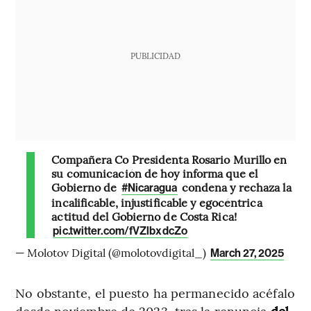
PUBLICIDAD
Compañera Co Presidenta Rosario Murillo en
su comunicación de hoy informa que el
Gobierno de
condena y rechaza la
#Nicaragua
incalificable, injustificable y egocéntrica
actitud del Gobierno de Costa Rica!
pic.twitter.com/fVZlbxdcZo
— Molotov Digital (@molotovdigital_)
March 27, 2025
No obstante, el puesto ha permanecido acéfalo
desde noviembre de 2023, tras la renuncia
del