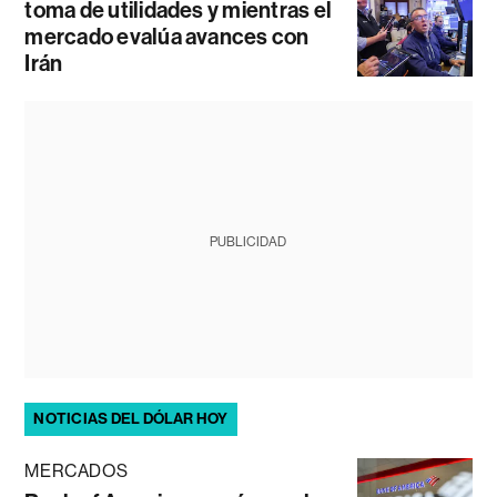
toma de utilidades y mientras el
mercado evalúa avances con
Irán
PUBLICIDAD
NOTICIAS DEL DÓLAR HOY
MERCADOS