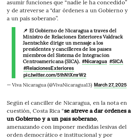
asumir funciones que “nadie le ha concedido”
y de atreverse a “dar órdenes a un Gobierno y
a un país soberano”.
📌 El Gobierno de Nicaragua a través del
Ministro de Relaciones Exteriores Valdrack
Jaentschke dirige un mensaje a los
presidentes y cancilleres de los países
miembros del Sistema de Integración
Centroamericana (SICA).
#Nicaragua
#SICA
#RelacionesExteriores
pic.twitter.com/51hN1XmrW2
— Viva Nicaragua (@VivaNicaragua13)
March 27, 2025
Según el canciller de Nicaragua, en la nota en
cuestión, Costa Rica “
se atreve a dar órdenes a
un Gobierno y a un país soberano
,
amenazando con imponer medidas lesivas del
orden democrático e institucional y por