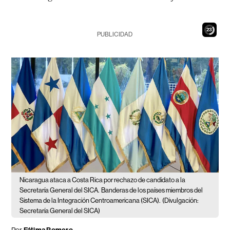
21
PUBLICIDAD
Nicaragua ataca a Costa Rica por rechazo de candidato a la
Secretaría General del SICA.
Banderas de los países miembros del
Sistema de la Integración Centroamericana (SICA).
(Divulgación:
Secretaría General del SICA)