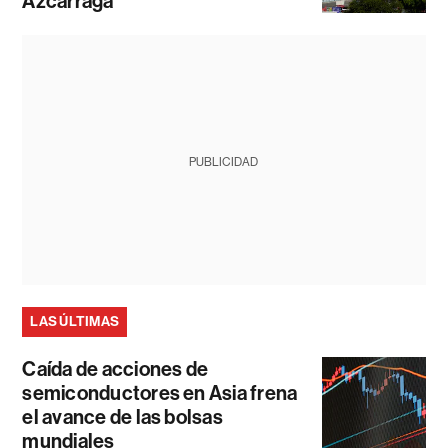
Azcárraga
PUBLICIDAD
LAS ÚLTIMAS
Caída de acciones de
semiconductores en Asia frena
el avance de las bolsas
mundiales