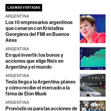
LAS MÁS VISITADAS
ARGENTINA
Los 10 empresarios argentinos
que cenaron con Kristalina
Georgieva del FMI en Buenos
Aires
ARGENTINA
En qué invertir: los bonos y
acciones que elige Neix en
Argentina y el mundo
ARGENTINA
Tesla llega a la Argentina: planes
y cómo recibe el mercado a la
firma de Elon Musk
ARGENTINA
Pronósticos para las acciones de