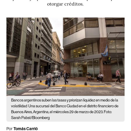
otorgar créditos.
Bancos argentinos suben las tasas y priorizan liquidez en medio de la
volatilidad
Una sucursal del Banco Ciudad en el distrito financiero de
Buenos Aires, Argentina, el miércoles 29 de marzo de 2023. Foto:
Sarah Pabst/Bloomberg
Por
Tomás Carrió