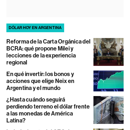
DÓLAR HOY EN ARGENTINA
Reforma de la Carta Orgánica del
BCRA: qué propone Milei y
lecciones de la experiencia
regional
En qué invertir: los bonos y
acciones que elige Neix en
Argentina y el mundo
¿Hasta cuándo seguirá
perdiendo terreno el dólar frente
a las monedas de América
Latina?