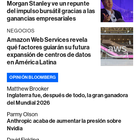
Morgan Stanley ve un repunte
del impulso bursátil gracias a las
ganancias empresariales
NEGOCIOS
Amazon Web Services revela
qué factores guiarán su futura
expansión de centros de datos
en América Latina
OPINIÓN BLOOMBERG
Matthew Brooker
Inglaterra fue, después de todo, la gran ganadora
del Mundial 2026
Parmy Olson
Anthropic acaba de aumentar la presión sobre
Nvidia