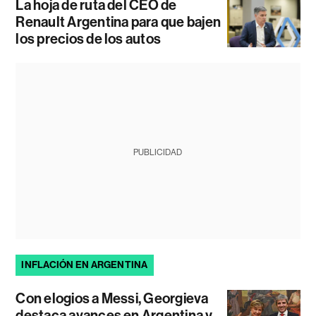
La hoja de ruta del CEO de
Renault Argentina para que bajen
los precios de los autos
PUBLICIDAD
INFLACIÓN EN ARGENTINA
Con elogios a Messi, Georgieva
destaca avances en Argentina y