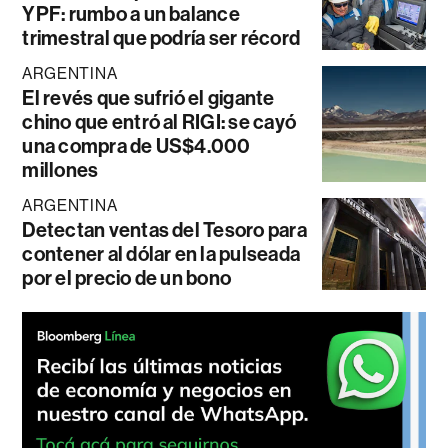
YPF: rumbo a un balance
trimestral que podría ser récord
ARGENTINA
El revés que sufrió el gigante
chino que entró al RIGI: se cayó
una compra de US$4.000
millones
ARGENTINA
Detectan ventas del Tesoro para
contener al dólar en la pulseada
por el precio de un bono