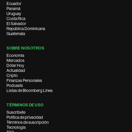
Ecuador
Panamá
Uruguay
Costa Rica
El Salvador
República Dominicana
Guatemala
SOBRE NOSOTROS
Economía
Mercados
Dólar Hoy
Actualidad
Cripto
Finanzas Personales
Podcasts
Listas de Bloomberg Línea
TÉRMINOS DE USO
Suscríbete
Política de privacidad
Términos de suscripción
Tecnología