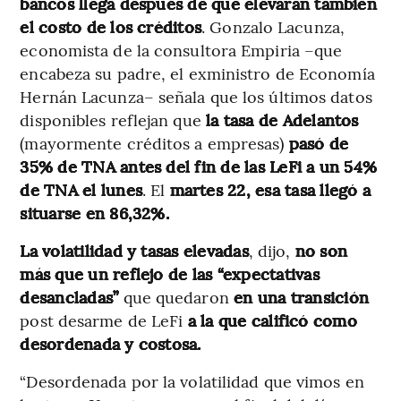
bancos llega después de que elevaran también
el costo de los créditos
. Gonzalo Lacunza,
economista de la consultora Empiria –que
encabeza su padre, el exministro de Economía
Hernán Lacunza– señala que los últimos datos
disponibles reflejan que
la tasa de Adelantos
(mayormente créditos a empresas)
pasó de
35% de TNA antes del fin de las LeFi
a un 54%
de TNA el lunes
. El
martes 22, esa tasa llegó a
situarse en 86,32%.
La volatilidad y tasas elevadas
, dijo,
no son
más que un reflejo de las “expectativas
desancladas”
que quedaron
en una transición
post desarme de LeFi
a la que calificó como
desordenada y costosa.
“Desordenada por la volatilidad que vimos en