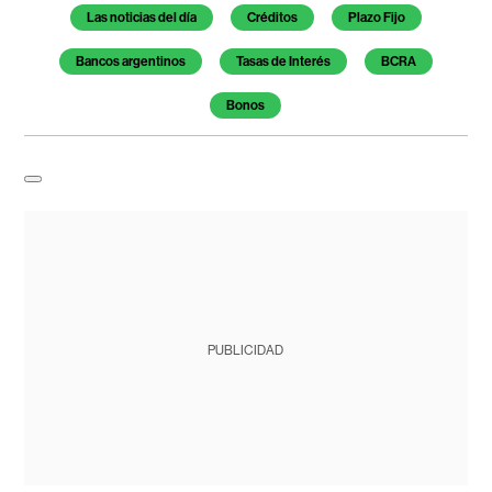
Las noticias del día
Créditos
Plazo Fijo
Bancos argentinos
Tasas de Interés
BCRA
Bonos
PUBLICIDAD