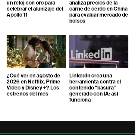
un reloj con oro para
analiza precios de la
celebrar el alunizaje del
carne de cerdo en China
Apollo 11
para evaluar mercado de
bolsos
¿Qué ver en agosto de
LinkedIn crea una
2026 en Netflix, Prime
herramienta contra el
Video y Disney +? Los
contenido “basura”
estrenos del mes
generado con IA: así
funciona