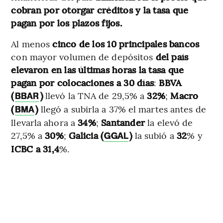
cobran por otorgar créditos y la tasa que
pagan por los plazos fijos.
Al menos
cinco de los 10 principales bancos
con mayor volumen de depósitos
del país
elevaron en las últimas horas la tasa que
pagan por colocaciones a 30 días
:
BBVA
(
)
llevó la TNA de 29,5% a
32%
;
Macro
BBAR
(
)
llegó a subirla a 37% el martes antes de
BMA
llevarla ahora a
34%
;
Santander
la elevó de
27,5% a
30%
;
Galicia (
)
la subió a
32
% y
GGAL
ICBC a 31,4
%.