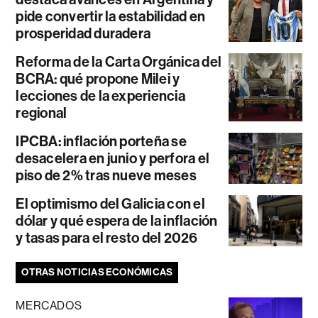
pide convertir la estabilidad en
prosperidad duradera
Reforma de la Carta Orgánica del
BCRA: qué propone Milei y
lecciones de la experiencia
regional
IPCBA: inflación porteña se
desacelera en junio y perfora el
piso de 2% tras nueve meses
El optimismo del Galicia con el
dólar y qué espera de la inflación
y tasas para el resto del 2026
OTRAS NOTICIAS ECONÓMICAS
MERCADOS