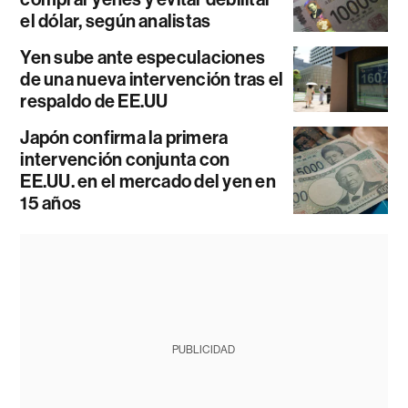
el dólar, según analistas
Yen sube ante especulaciones
de una nueva intervención tras el
respaldo de EE.UU
Japón confirma la primera
intervención conjunta con
EE.UU. en el mercado del yen en
15 años
PUBLICIDAD