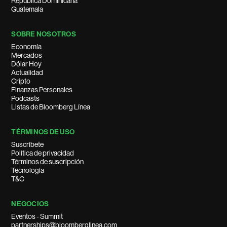
República Dominicana
Guatemala
SOBRE NOSOTROS
Economía
Mercados
Dólar Hoy
Actualidad
Cripto
Finanzas Personales
Podcasts
Listas de Bloomberg Línea
TÉRMINOS DE USO
Suscríbete
Política de privacidad
Términos de suscripción
Tecnología
T&C
NEGOCIOS
Eventos - Summit
partnerships@bloomberglinea.com