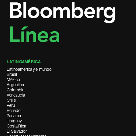
LATINOAMÉRICA
Latinoamérica y el mundo
Brasil
México
Argentina
Colombia
Venezuela
Chile
Perú
Ecuador
Panamá
Uruguay
Costa Rica
El Salvador