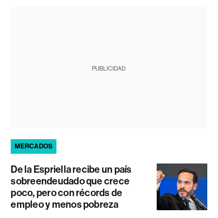
PUBLICIDAD
MERCADOS
De la Espriella recibe un país
sobreendeudado que crece
poco, pero con récords de
empleo y menos pobreza