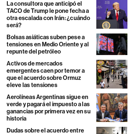
La consultora que anticipó el
TACO de Trump le pone fecha a
otra escalada con Irán: ¿cuándo
será?
Bolsas asiáticas suben pese a
tensiones en Medio Oriente y al
repunte del petróleo
Activos de mercados
emergentes caen por temor a
que el acuerdo sobre Ormuz
eleve las tensiones
Aerolíneas Argentinas sigue en
verde y pagará el impuesto a las
ganancias por primera vez en su
historia
Dudas sobre el acuerdo entre