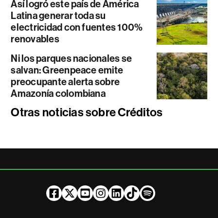
Así logró este país de América
Latina generar toda su
electricidad con fuentes 100%
renovables
Ni los parques nacionales se
salvan: Greenpeace emite
preocupante alerta sobre
Amazonía colombiana
Otras noticias sobre Créditos