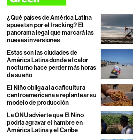
¿Qué países de América Latina
apuestan por el fracking? El
panorama legal que marcará las
nuevas inversiones
Estas son las ciudades de
América Latina donde el calor
nocturno hace perder más horas
de sueño
El Niño obliga a la caficultura
centroamericana a replantear su
modelo de producción
La ONU advierte que El Niño
podría agravar el hambre en
América Latina y el Caribe