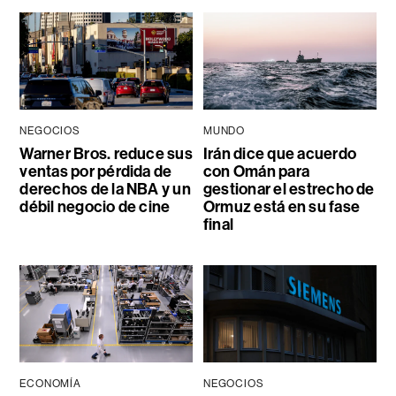
NEGOCIOS
MUNDO
Warner Bros. reduce sus
Irán dice que acuerdo
ventas por pérdida de
con Omán para
derechos de la NBA y un
gestionar el estrecho de
débil negocio de cine
Ormuz está en su fase
final
ECONOMÍA
NEGOCIOS