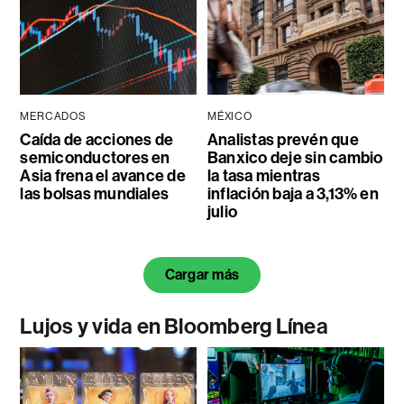
MERCADOS
MÉXICO
Caída de acciones de
Analistas prevén que
semiconductores en
Banxico deje sin cambio
Asia frena el avance de
la tasa mientras
las bolsas mundiales
inflación baja a 3,13% en
julio
Cargar más
Lujos y vida en Bloomberg Línea