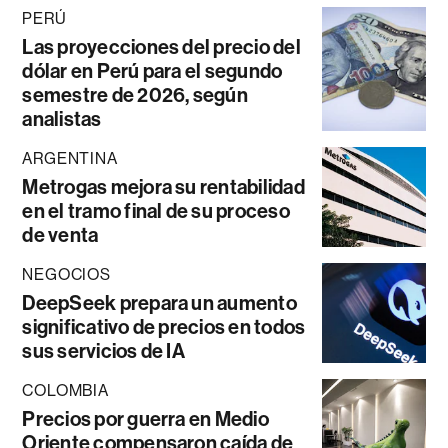
PERÚ
Las proyecciones del precio del
dólar en Perú para el segundo
semestre de 2026, según
analistas
ARGENTINA
Metrogas mejora su rentabilidad
en el tramo final de su proceso
de venta
NEGOCIOS
DeepSeek prepara un aumento
significativo de precios en todos
sus servicios de IA
COLOMBIA
Precios por guerra en Medio
Oriente compensaron caída de