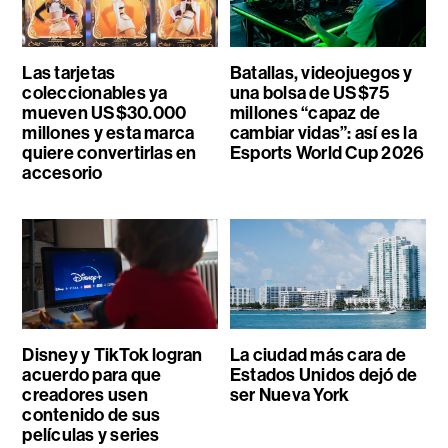
Las tarjetas
Batallas, videojuegos y
coleccionables ya
una bolsa de US$75
mueven US$30.000
millones “capaz de
millones y esta marca
cambiar vidas”: así es la
quiere convertirlas en
Esports World Cup 2026
accesorio
Disney y TikTok logran
La ciudad más cara de
acuerdo para que
Estados Unidos dejó de
creadores usen
ser Nueva York
contenido de sus
películas y series