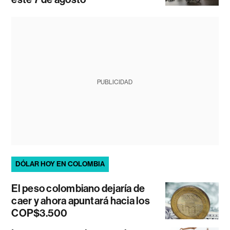
PUBLICIDAD
DÓLAR HOY EN COLOMBIA
El peso colombiano dejaría de
caer y ahora apuntará hacia los
COP$3.500