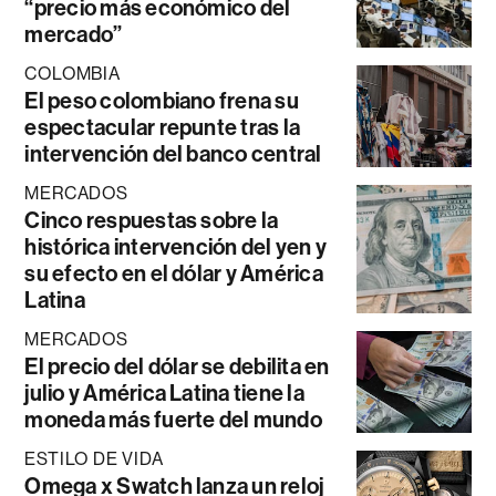
“precio más económico del
mercado”
COLOMBIA
El peso colombiano frena su
espectacular repunte tras la
intervención del banco central
MERCADOS
Cinco respuestas sobre la
histórica intervención del yen y
su efecto en el dólar y América
Latina
MERCADOS
El precio del dólar se debilita en
julio y América Latina tiene la
moneda más fuerte del mundo
ESTILO DE VIDA
Omega x Swatch lanza un reloj