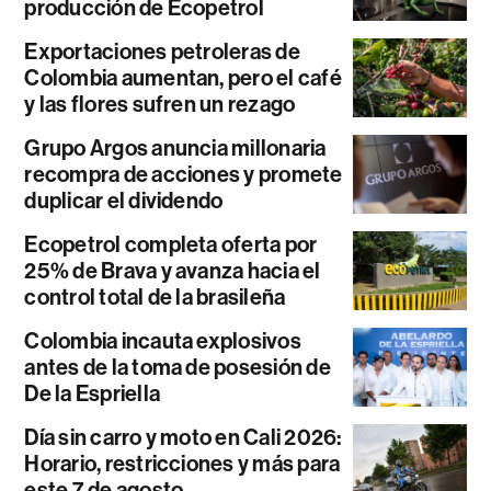
producción de Ecopetrol
Exportaciones petroleras de
Colombia aumentan, pero el café
y las flores sufren un rezago
Grupo Argos anuncia millonaria
recompra de acciones y promete
duplicar el dividendo
Ecopetrol completa oferta por
25% de Brava y avanza hacia el
control total de la brasileña
Colombia incauta explosivos
antes de la toma de posesión de
De la Espriella
Día sin carro y moto en Cali 2026:
Horario, restricciones y más para
este 7 de agosto