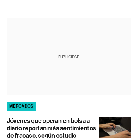
PUBLICIDAD
MERCADOS
Jóvenes que operan en bolsa a
diario reportan más sentimientos
de fracaso, según estudio