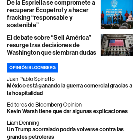
De la Espriella se compromete a
recuperar Ecopetrol y a hacer
fracking “responsable y
sostenible”
El debate sobre “Sell América”
resurge tras decisiones de
Washington que siembran dudas
OPINIÓN BLOOMBERG
Juan Pablo Spinetto
México está ganando la guerra comercial gracias a
la hospitalidad
Editores de Bloomberg Opinion
Kevin Warsh tiene que dar algunas explicaciones
Liam Denning
Un Trump acorralado podría volverse contra las
grandes petroleras