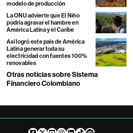
modelo de producción
La ONU advierte que El Niño
podría agravar el hambre en
América Latina y el Caribe
Así logró este país de América
Latina generar toda su
electricidad con fuentes 100%
renovables
Otras noticias sobre Sistema
Financiero Colombiano