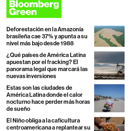
Deforestación en la Amazonía
brasileña cae 37% y apunta a su
nivel más bajo desde 1988
¿Qué países de América Latina
apuestan por el fracking? El
panorama legal que marcará las
nuevas inversiones
Estas son las ciudades de
América Latina donde el calor
nocturno hace perder más horas
de sueño
El Niño obliga a la caficultura
centroamericana a replantear su