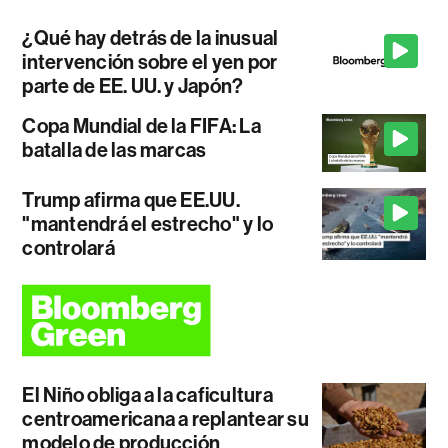
¿Qué hay detrás de la inusual
intervención sobre el yen por
parte de EE. UU. y Japón?
Copa Mundial de la FIFA: La
batalla de las marcas
Trump afirma que EE.UU.
"mantendrá el estrecho" y lo
controlará
El Niño obliga a la caficultura
centroamericana a replantear su
modelo de producción