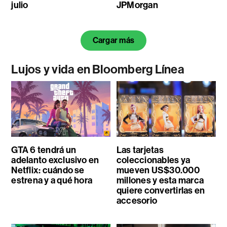
julio
JPMorgan
Cargar más
Lujos y vida en Bloomberg Línea
GTA 6 tendrá un
Las tarjetas
adelanto exclusivo en
coleccionables ya
Netflix: cuándo se
mueven US$30.000
estrena y a qué hora
millones y esta marca
quiere convertirlas en
accesorio