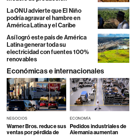
La ONU advierte que El Niño
podría agravar el hambre en
América Latina y el Caribe
Así logró este país de América
Latina generar toda su
electricidad con fuentes 100%
renovables
Económicas e internacionales
NEGOCIOS
ECONOMÍA
Warner Bros. reduce sus
Pedidos industriales de
ventas por pérdida de
Alemania aumentan