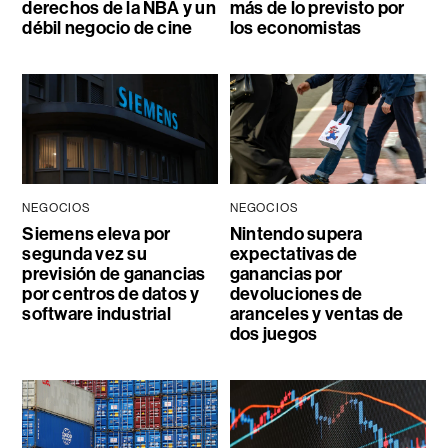
derechos de la NBA y un
más de lo previsto por
débil negocio de cine
los economistas
NEGOCIOS
NEGOCIOS
Siemens eleva por
Nintendo supera
segunda vez su
expectativas de
previsión de ganancias
ganancias por
por centros de datos y
devoluciones de
software industrial
aranceles y ventas de
dos juegos