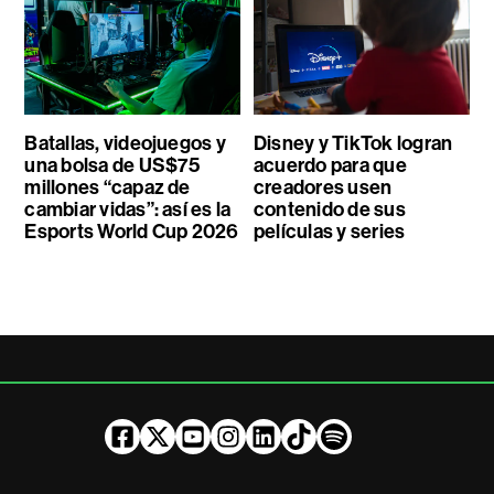
Batallas, videojuegos y
Disney y TikTok logran
una bolsa de US$75
acuerdo para que
millones “capaz de
creadores usen
cambiar vidas”: así es la
contenido de sus
Esports World Cup 2026
películas y series