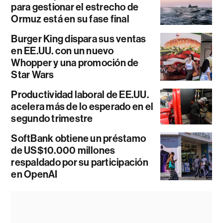
para gestionar el estrecho de
Ormuz está en su fase final
Burger King dispara sus ventas
en EE.UU. con un nuevo
Whopper y una promoción de
Star Wars
Productividad laboral de EE.UU.
acelera más de lo esperado en el
segundo trimestre
SoftBank obtiene un préstamo
de US$10.000 millones
respaldado por su participación
en OpenAI