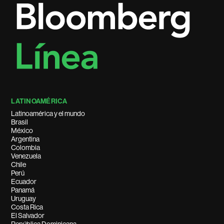
LATINOAMÉRICA
Latinoamérica y el mundo
Brasil
México
Argentina
Colombia
Venezuela
Chile
Perú
Ecuador
Panamá
Uruguay
Costa Rica
El Salvador