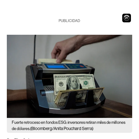
20
PUBLICIDAD
Fuerte retroceso en fondos ESG: inversores retiran miles de millones
(Bloomberg/Anita Pouchard Serra)
de dólares.