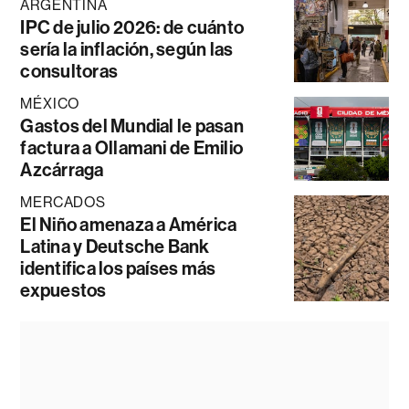
ARGENTINA
IPC de julio 2026: de cuánto
sería la inflación, según las
consultoras
MÉXICO
Gastos del Mundial le pasan
factura a Ollamani de Emilio
Azcárraga
MERCADOS
El Niño amenaza a América
Latina y Deutsche Bank
identifica los países más
expuestos