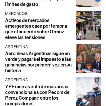
límites de gasto
MERCADOS
Activos de mercados
emergentes caen por temor a
que el acuerdo sobre Ormuz
eleve las tensiones
ARGENTINA
Aerolíneas Argentinas sigue en
verde y pagará el impuesto a las
ganancias por primera vez en su
historia
ARGENTINA
YPF cierra venta de más áreas
convencionales con Pecom de
Perez Companc entre los
compradores