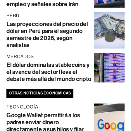
empleo y señales sobre Irán
PERÚ
Las proyecciones del precio del
dólar en Perú para el segundo
semestre de 2026, según
analistas
MERCADOS
El dólar domina las stablecoins y
el avance del sector lleva el
debate más allá del mundo cripto
OTRAS NOTICIAS ECONÓMICAS
TECNOLOGÍA
Google Wallet permitirá a los
padres enviar dinero
directamente a sus hijos y fijar