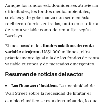
Aunque los fondos estadounidenses atraviesan
dificultades, los fondos medioambientales,
sociales y de gobernanza con sede en Asia
recibieron fuertes entradas, tanto en su oferta
de renta variable como de renta fija, según
Barclays.
El mes pasado, los
fondos asiáticos de renta
variable atrajeron
US$1.000 millones, cifra
prácticamente igual a la de los fondos de renta
variable europea y de mercados emergentes.
Resumen de noticias del sector
Las finanzas climáticas.
La unanimidad de
Wall Street sobre la necesidad de limitar el
cambio climático se está derrumbando, lo que