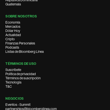
República Dominicana
Guatemala
SOBRE NOSOTROS
Economía
Mercados
Dólar Hoy
Actualidad
Cripto
Finanzas Personales
Podcasts
Listas de Bloomberg Línea
TÉRMINOS DE USO
Suscríbete
Política de privacidad
Términos de suscripción
Tecnología
T&C
NEGOCIOS
Eventos - Summit
partnerships@bloomberglinea.com