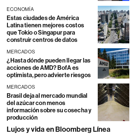
ECONOMÍA
Estas ciudades de América
Latina tienen mejores costos
que Tokio o Singapur para
construir centros de datos
MERCADOS
¿Hasta dónde pueden llegar las
acciones de AMD? BofA es
optimista, pero advierte riesgos
MERCADOS
Brasil deja al mercado mundial
del azúcar con menos
información sobre su cosecha y
producción
Lujos y vida en Bloomberg Línea