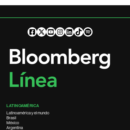
LATINOAMÉRICA
Latinoamérica y el mundo
Brasil
México
Argentina