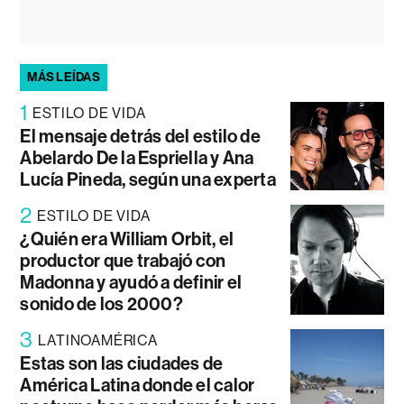
MÁS LEÍDAS
1
ESTILO DE VIDA
El mensaje detrás del estilo de
Abelardo De la Espriella y Ana
Lucía Pineda, según una experta
2
ESTILO DE VIDA
¿Quién era William Orbit, el
productor que trabajó con
Madonna y ayudó a definir el
sonido de los 2000?
3
LATINOAMÉRICA
Estas son las ciudades de
América Latina donde el calor