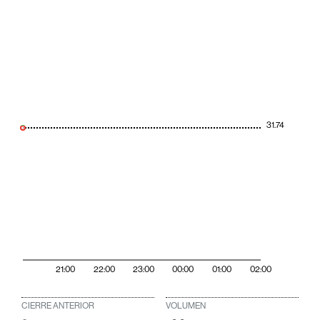
31.74
21:00
22:00
23:00
00:00
01:00
02:00
CIERRE ANTERIOR
VOLUMEN