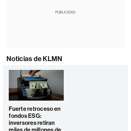
PUBLICIDAD
Noticias de KLMN
Fuerte retroceso en
fondos ESG:
inversores retiran
miles de millones de