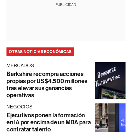
PUBLICIDAD
OTRAS NOTICIAS ECONÓMICAS
MERCADOS
Berkshire recompra acciones
propias por US$4.500 millones
tras elevar sus ganancias
operativas
NEGOCIOS
Ejecutivos ponen la formación
en IA por encima de un MBA para
contratar talento