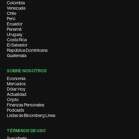
Colombia
Venezuela
Chile
Perú
Ecuador
Panamá
Uruguay
Costa Rica
El Salvador
República Dominicana
Guatemala
SOBRE NOSOTROS
Economía
Mercados
Dólar Hoy
Actualidad
Cripto
Finanzas Personales
Podcasts
Listas de Bloomberg Línea
TÉRMINOS DE USO
Suscríbete