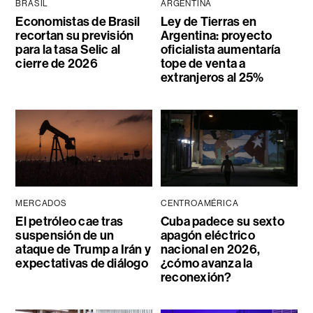
BRASIL
ARGENTINA
Economistas de Brasil
Ley de Tierras en
recortan su previsión
Argentina: proyecto
para la tasa Selic al
oficialista aumentaría
cierre de 2026
tope de venta a
extranjeros al 25%
MERCADOS
CENTROAMÉRICA
El petróleo cae tras
Cuba padece su sexto
suspensión de un
apagón eléctrico
ataque de Trump a Irán y
nacional en 2026,
expectativas de diálogo
¿cómo avanza la
reconexión?