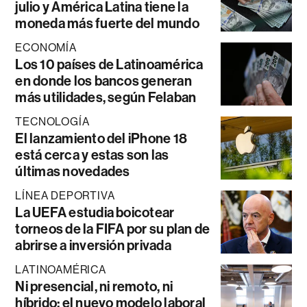
julio y América Latina tiene la
moneda más fuerte del mundo
ECONOMÍA
Los 10 países de Latinoamérica
en donde los bancos generan
más utilidades, según Felaban
TECNOLOGÍA
El lanzamiento del iPhone 18
está cerca y estas son las
últimas novedades
LÍNEA DEPORTIVA
La UEFA estudia boicotear
torneos de la FIFA por su plan de
abrirse a inversión privada
LATINOAMÉRICA
Ni presencial, ni remoto, ni
híbrido: el nuevo modelo laboral