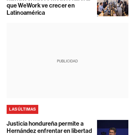
que WeWork ve crecer en
Latinoamérica
PUBLICIDAD
LAS ÚLTIMAS
Justicia hondureña permite a
Hernández enfrentar en libertad