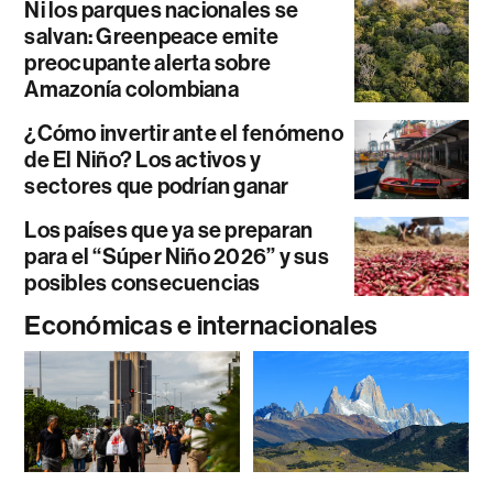
Ni los parques nacionales se
salvan: Greenpeace emite
preocupante alerta sobre
Amazonía colombiana
¿Cómo invertir ante el fenómeno
de El Niño? Los activos y
sectores que podrían ganar
Los países que ya se preparan
para el “Súper Niño 2026” y sus
posibles consecuencias
Económicas e internacionales