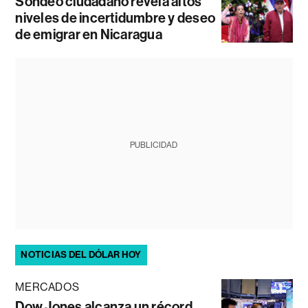
Sondeo ciudadano revela altos
niveles de incertidumbre y deseo
de emigrar en Nicaragua
PUBLICIDAD
NOTICIAS DEL DÓLAR HOY
MERCADOS
Dow Jones alcanza un récord