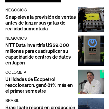
NEGOCIOS
Snap eleva la previsión de ventas
antes de lanzar sus gafas de
realidad aumentada
NEGOCIOS
NTT Data invertiría US$9.000
millones para cuadruplicar su
capacidad de centros de datos
en Japón
COLOMBIA
Utilidades de Ecopetrol
reaccionaron: ganó 81% más en
el primer semestre
BRASIL
Brasil bate récord en producción