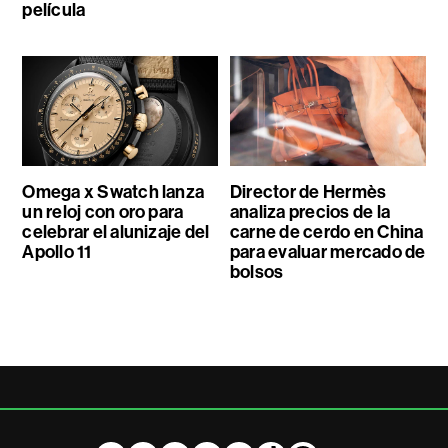
película
Omega x Swatch lanza
Director de Hermès
un reloj con oro para
analiza precios de la
celebrar el alunizaje del
carne de cerdo en China
Apollo 11
para evaluar mercado de
bolsos