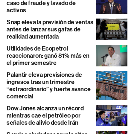
caso de fraude y lavado de
activos
Snap eleva la previsión de ventas
antes de lanzar sus gafas de
realidad aumentada
Utilidades de Ecopetrol
reaccionaron: ganó 81% más en
el primer semestre
Palantir eleva previsiones de
ingresos tras un trimestre
“extraordinario” y fuerte avance
comercial
Dow Jones alcanza un récord
mientras cae el petróleo por
señales de alivio desde Irán