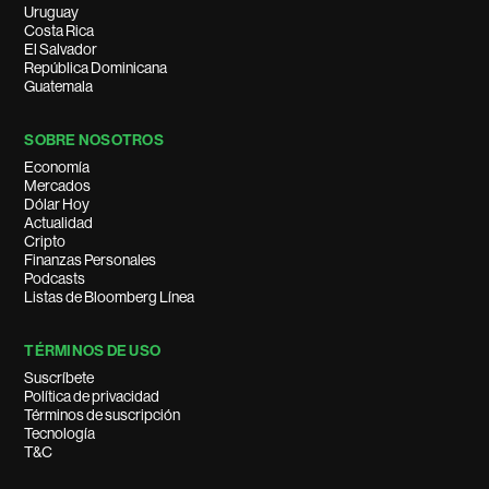
Uruguay
Costa Rica
El Salvador
República Dominicana
Guatemala
SOBRE NOSOTROS
Economía
Mercados
Dólar Hoy
Actualidad
Cripto
Finanzas Personales
Podcasts
Listas de Bloomberg Línea
TÉRMINOS DE USO
Suscríbete
Política de privacidad
Términos de suscripción
Tecnología
T&C