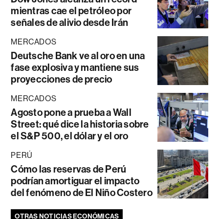
mientras cae el petróleo por
señales de alivio desde Irán
MERCADOS
Deutsche Bank ve al oro en una
fase explosiva y mantiene sus
proyecciones de precio
MERCADOS
Agosto pone a prueba a Wall
Street: qué dice la historia sobre
el S&P 500, el dólar y el oro
PERÚ
Cómo las reservas de Perú
podrían amortiguar el impacto
del fenómeno de El Niño Costero
OTRAS NOTICIAS ECONÓMICAS