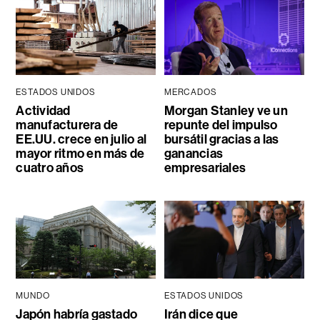
ESTADOS UNIDOS
MERCADOS
Actividad
Morgan Stanley ve un
manufacturera de
repunte del impulso
EE.UU. crece en julio al
bursátil gracias a las
mayor ritmo en más de
ganancias
cuatro años
empresariales
MUNDO
ESTADOS UNIDOS
Japón habría gastado
Irán dice que