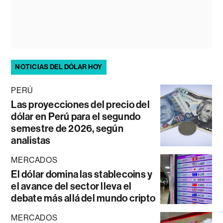
NOTICIAS DEL DÓLAR HOY
PERÚ
Las proyecciones del precio del
dólar en Perú para el segundo
semestre de 2026, según
analistas
MERCADOS
El dólar domina las stablecoins y
el avance del sector lleva el
debate más allá del mundo cripto
MERCADOS