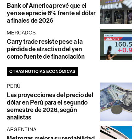
Bank of America prevé que el
yen se aprecie 6% frente al dólar
a finales de 2026
MERCADOS
Carry trade resiste pese a la
pérdida de atractivo del yen
como fuente de financiación
OTRAS NOTICIAS ECONÓMICAS
PERÚ
Las proyecciones del precio del
dólar en Perú para el segundo
semestre de 2026, según
analistas
ARGENTINA
Metrogas mejora su rentabilidad