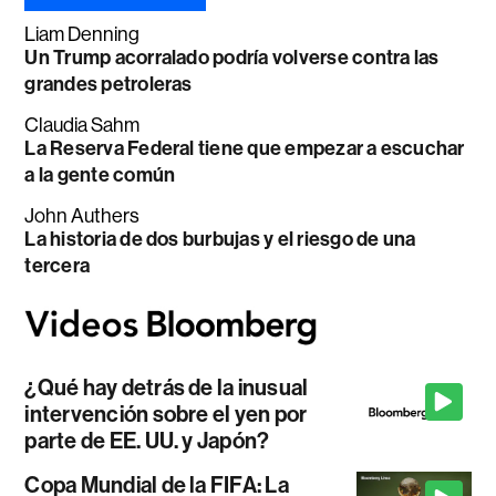
Liam Denning
Un Trump acorralado podría volverse contra las
grandes petroleras
Claudia Sahm
La Reserva Federal tiene que empezar a escuchar
a la gente común
John Authers
La historia de dos burbujas y el riesgo de una
tercera
¿Qué hay detrás de la inusual
intervención sobre el yen por
parte de EE. UU. y Japón?
Copa Mundial de la FIFA: La