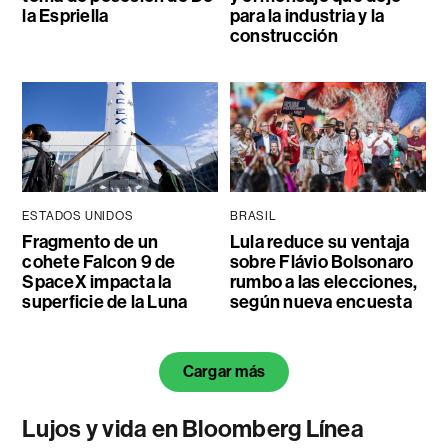
la Espriella
para la industria y la
construcción
ESTADOS UNIDOS
BRASIL
Fragmento de un
Lula reduce su ventaja
cohete Falcon 9 de
sobre Flávio Bolsonaro
SpaceX impacta la
rumbo a las elecciones,
superficie de la Luna
según nueva encuesta
Cargar más
Lujos y vida en Bloomberg Línea