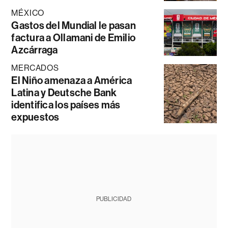
MÉXICO
Gastos del Mundial le pasan
factura a Ollamani de Emilio
Azcárraga
MERCADOS
El Niño amenaza a América
Latina y Deutsche Bank
identifica los países más
expuestos
PUBLICIDAD