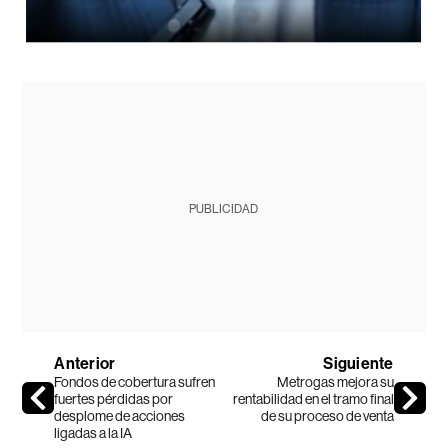
PUBLICIDAD
Anterior
Siguiente
Fondos de cobertura sufren
Metrogas mejora su
fuertes pérdidas por
rentabilidad en el tramo final
desplome de acciones
de su proceso de venta
ligadas a la IA