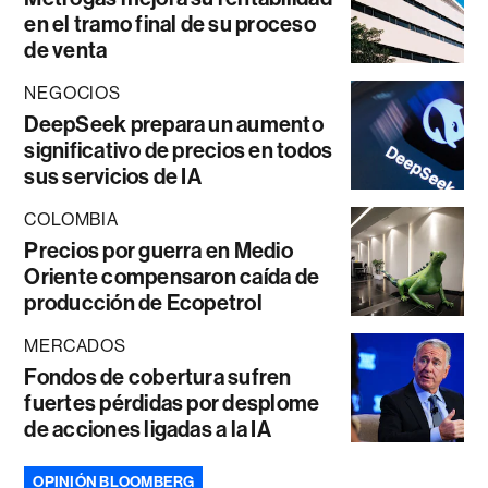
en el tramo final de su proceso
de venta
NEGOCIOS
DeepSeek prepara un aumento
significativo de precios en todos
sus servicios de IA
COLOMBIA
Precios por guerra en Medio
Oriente compensaron caída de
producción de Ecopetrol
MERCADOS
Fondos de cobertura sufren
fuertes pérdidas por desplome
de acciones ligadas a la IA
OPINIÓN BLOOMBERG