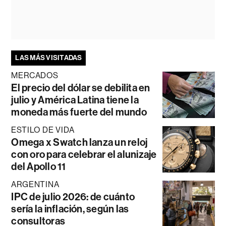
LAS MÁS VISITADAS
MERCADOS
El precio del dólar se debilita en
julio y América Latina tiene la
moneda más fuerte del mundo
ESTILO DE VIDA
Omega x Swatch lanza un reloj
con oro para celebrar el alunizaje
del Apollo 11
ARGENTINA
IPC de julio 2026: de cuánto
sería la inflación, según las
consultoras