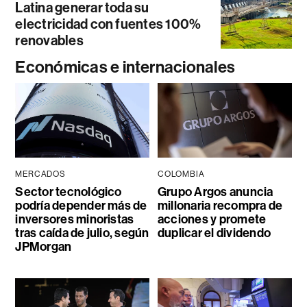
Latina generar toda su
electricidad con fuentes 100%
renovables
Económicas e internacionales
MERCADOS
COLOMBIA
Sector tecnológico
Grupo Argos anuncia
podría depender más de
millonaria recompra de
inversores minoristas
acciones y promete
tras caída de julio, según
duplicar el dividendo
JPMorgan