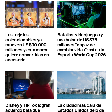
Las tarjetas
Batallas, videojuegos y
coleccionables ya
una bolsa de US$75
mueven US$30.000
millones “capaz de
millones y esta marca
cambiar vidas”: así es la
quiere convertirlas en
Esports World Cup 2026
accesorio
Disney y TikTok logran
La ciudad más cara de
acuerdo para que
Estados Unidos dejó de