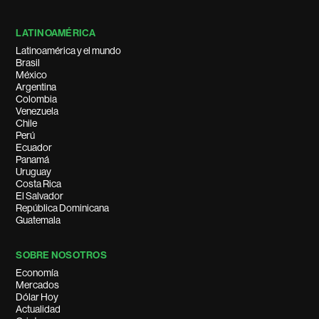
LATINOAMÉRICA
Latinoamérica y el mundo
Brasil
México
Argentina
Colombia
Venezuela
Chile
Perú
Ecuador
Panamá
Uruguay
Costa Rica
El Salvador
República Dominicana
Guatemala
SOBRE NOSOTROS
Economía
Mercados
Dólar Hoy
Actualidad