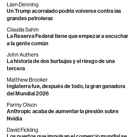
Liam Denning
Un Trump acorralado podría volverse contra las
grandes petroleras
Claudia Sahm
La Reserva Federal tiene que empezar a escuchar
a la gente común
John Authers
La historia de dos burbujas y el riesgo de una
tercera
Matthew Brooker
Inglaterra fue, después de todo, la gran ganadora
del Mundial 2026
Parmy Olson
Anthropic acaba de aumentar la presión sobre
Nvidia
David Fickling
Los puertos que impulsan el comercio mundial se