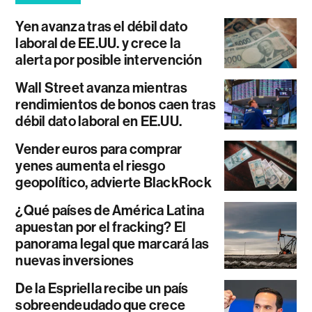
Yen avanza tras el débil dato
laboral de EE.UU. y crece la
alerta por posible intervención
Wall Street avanza mientras
rendimientos de bonos caen tras
débil dato laboral en EE.UU.
Vender euros para comprar
yenes aumenta el riesgo
geopolítico, advierte BlackRock
¿Qué países de América Latina
apuestan por el fracking? El
panorama legal que marcará las
nuevas inversiones
De la Espriella recibe un país
sobreendeudado que crece