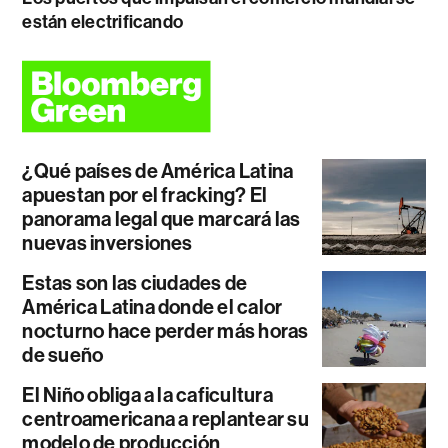
están electrificando
¿Qué países de América Latina
apuestan por el fracking? El
panorama legal que marcará las
nuevas inversiones
Estas son las ciudades de
América Latina donde el calor
nocturno hace perder más horas
de sueño
El Niño obliga a la caficultura
centroamericana a replantear su
modelo de producción