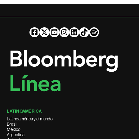
LATINOAMÉRICA
Latinoamérica y el mundo
Brasil
México
Argentina