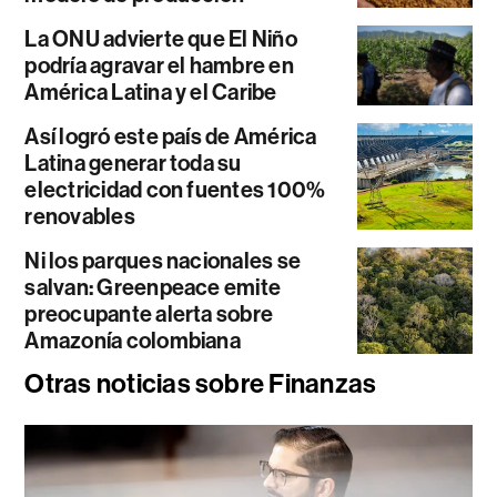
La ONU advierte que El Niño
podría agravar el hambre en
América Latina y el Caribe
Así logró este país de América
Latina generar toda su
electricidad con fuentes 100%
renovables
Ni los parques nacionales se
salvan: Greenpeace emite
preocupante alerta sobre
Amazonía colombiana
Otras noticias sobre Finanzas