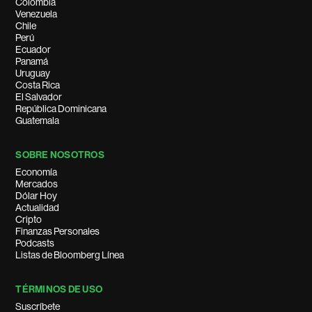
Colombia
Venezuela
Chile
Perú
Ecuador
Panamá
Uruguay
Costa Rica
El Salvador
República Dominicana
Guatemala
SOBRE NOSOTROS
Economía
Mercados
Dólar Hoy
Actualidad
Cripto
Finanzas Personales
Podcasts
Listas de Bloomberg Línea
TÉRMINOS DE USO
Suscríbete