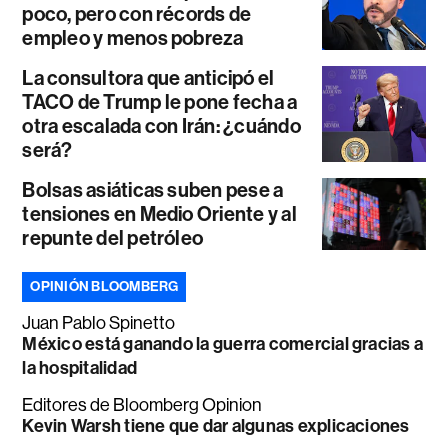
poco, pero con récords de
empleo y menos pobreza
La consultora que anticipó el
TACO de Trump le pone fecha a
otra escalada con Irán: ¿cuándo
será?
Bolsas asiáticas suben pese a
tensiones en Medio Oriente y al
repunte del petróleo
OPINIÓN BLOOMBERG
Juan Pablo Spinetto
México está ganando la guerra comercial gracias a
la hospitalidad
Editores de Bloomberg Opinion
Kevin Warsh tiene que dar algunas explicaciones