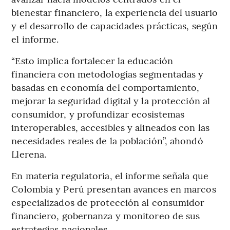
bienestar financiero, la experiencia del usuario
y el desarrollo de capacidades prácticas, según
el informe.
“Esto implica fortalecer la educación
financiera con metodologías segmentadas y
basadas en economía del comportamiento,
mejorar la seguridad digital y la protección al
consumidor, y profundizar ecosistemas
interoperables, accesibles y alineados con las
necesidades reales de la población”, ahondó
Llerena.
En materia regulatoria, el informe señala que
Colombia y Perú presentan avances en marcos
especializados de protección al consumidor
financiero, gobernanza y monitoreo de sus
estrategias nacionales.