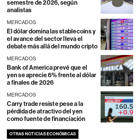
semestre de 2026, según
analistas
MERCADOS
El dólar domina las stablecoins y
el avance del sector lleva el
debate más allá del mundo cripto
MERCADOS
Bank of America prevé que el
yen se aprecie 6% frente al dólar
a finales de 2026
MERCADOS
Carry trade resiste pese a la
pérdida de atractivo del yen
como fuente de financiación
OTRAS NOTICIAS ECONÓMICAS