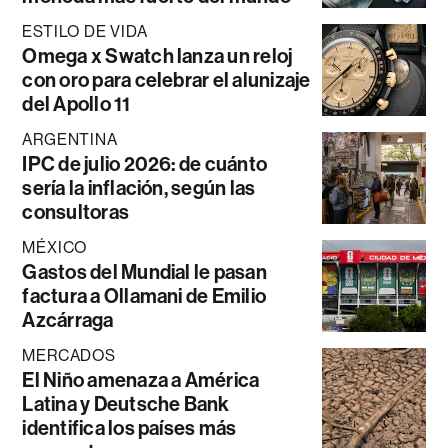
ESTILO DE VIDA
Omega x Swatch lanza un reloj
con oro para celebrar el alunizaje
del Apollo 11
ARGENTINA
IPC de julio 2026: de cuánto
sería la inflación, según las
consultoras
MÉXICO
Gastos del Mundial le pasan
factura a Ollamani de Emilio
Azcárraga
MERCADOS
El Niño amenaza a América
Latina y Deutsche Bank
identifica los países más