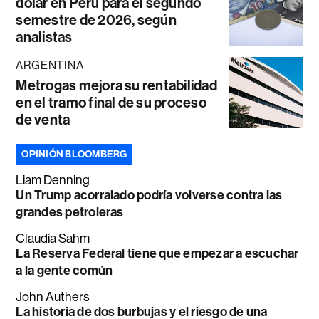
dólar en Perú para el segundo
semestre de 2026, según
analistas
ARGENTINA
Metrogas mejora su rentabilidad
en el tramo final de su proceso
de venta
OPINIÓN BLOOMBERG
Liam Denning
Un Trump acorralado podría volverse contra las
grandes petroleras
Claudia Sahm
La Reserva Federal tiene que empezar a escuchar
a la gente común
John Authers
La historia de dos burbujas y el riesgo de una