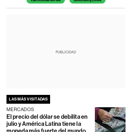
Las noticias del día
Bloomberg Línea
PUBLICIDAD
LAS MÁS VISITADAS
MERCADOS
El precio del dólar se debilita en
julio y América Latina tiene la
moneda más fuerte del mundo