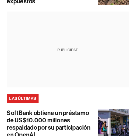
expuestos
PUBLICIDAD
LAS ÚLTIMAS
SoftBank obtiene un préstamo
de US$10.000 millones
respaldado por su participación
en OpenAI