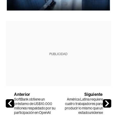
PUBLICIDAD
Anterior
Siguiente
SoftBank obtiene un
América Latina requiere
préstamo de US$10.000
cuatro trabajadores para
millones respaldado por su
producir lo mismo que un
participación en OpenAI
estadounidense