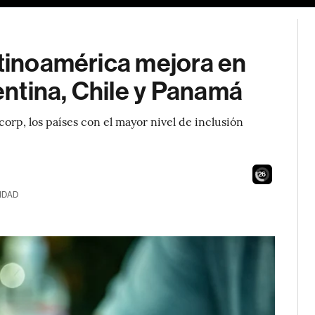
atinoamérica mejora en
ntina, Chile y Panamá
orp, los países con el mayor nivel de inclusión
24
IDAD