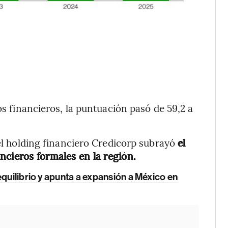
os financieros, la puntuación pasó de 59,2 a
 el holding financiero Credicorp subrayó
el
ncieros formales en la región.
equilibrio y apunta a expansión a México en