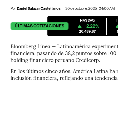
Por
Daniel Salazar Castellanos
30 de octubre, 2025 | 04:00 AM
NASDAQ
+2.22%
ÚLTIMAS
COTIZACIONES
26,489.87
Bloomberg Línea — Latinoamérica experimentó
financiera, pasando de 38,2 puntos sobre 100 
holding financiero peruano Credicorp.
En los últimos cinco años, América Latina ha 
inclusión financiera, reflejando una tendencia