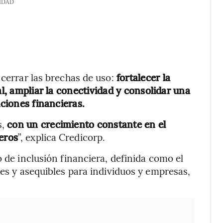
IDAD
 cerrar las brechas de uso:
fortalecer la
al, ampliar la conectividad y consolidar una
uciones financieras.
s,
con un crecimiento constante en el
eros
”, explica Credicorp.
o de inclusión financiera, definida como el
les y asequibles para individuos y empresas,