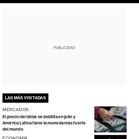
PUBLICIDAD
LAS MÁS VISITADAS
MERCADOS
El precio del dólar se debilita en julio y
América Latina tiene la moneda más fuerte
del mundo
ECONOMÍA