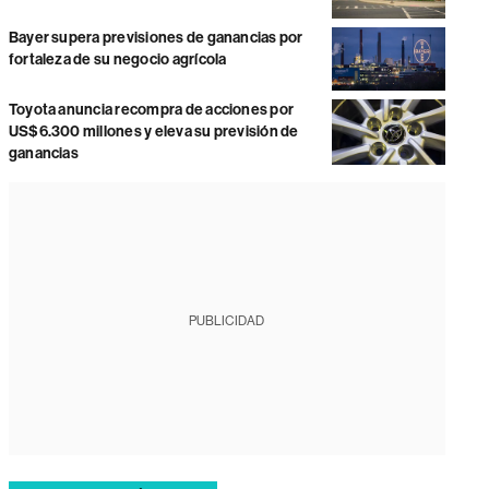
Bayer supera previsiones de ganancias por
fortaleza de su negocio agrícola
Toyota anuncia recompra de acciones por
US$6.300 millones y eleva su previsión de
ganancias
PUBLICIDAD