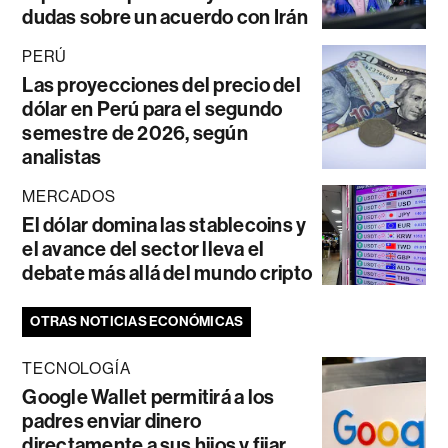
dudas sobre un acuerdo con Irán
PERÚ
Las proyecciones del precio del
dólar en Perú para el segundo
semestre de 2026, según
analistas
MERCADOS
El dólar domina las stablecoins y
el avance del sector lleva el
debate más allá del mundo cripto
OTRAS NOTICIAS ECONÓMICAS
TECNOLOGÍA
Google Wallet permitirá a los
padres enviar dinero
directamente a sus hijos y fijar