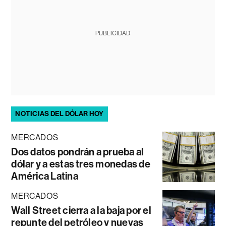
PUBLICIDAD
NOTICIAS DEL DÓLAR HOY
MERCADOS
Dos datos pondrán a prueba al
dólar y a estas tres monedas de
América Latina
MERCADOS
Wall Street cierra a la baja por el
repunte del petróleo y nuevas