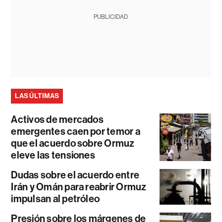
PUBLICIDAD
LAS ÚLTIMAS
Activos de mercados
emergentes caen por temor a
que el acuerdo sobre Ormuz
eleve las tensiones
Dudas sobre el acuerdo entre
Irán y Omán para reabrir Ormuz
impulsan al petróleo
Presión sobre los márgenes de