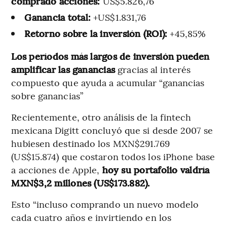
comprado acciones:
US$5.826,76
Ganancia total:
+US$1.831,76
Retorno sobre la inversión (ROI):
+45,85%
Los períodos más largos de inversión pueden
amplificar las ganancias
gracias al interés
compuesto que ayuda a acumular “ganancias
sobre ganancias”
Recientemente, otro análisis de la fintech
mexicana Digitt concluyó que si desde 2007 se
hubiesen destinado los MXN$291.769
(US$15.874) que costaron todos los iPhone base
a acciones de Apple,
hoy su portafolio valdría
MXN$3,2 millones (US$173.882).
Esto “incluso comprando un nuevo modelo
cada cuatro años e invirtiendo en los