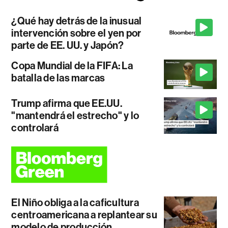
¿Qué hay detrás de la inusual
intervención sobre el yen por
parte de EE. UU. y Japón?
Copa Mundial de la FIFA: La
batalla de las marcas
Trump afirma que EE.UU.
"mantendrá el estrecho" y lo
controlará
El Niño obliga a la caficultura
centroamericana a replantear su
modelo de producción