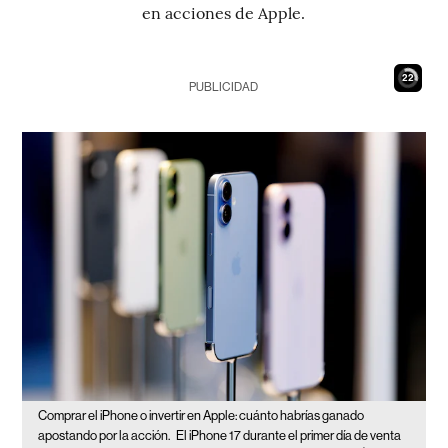
en acciones de Apple.
21
PUBLICIDAD
Comprar el iPhone o invertir en Apple: cuánto habrías ganado
apostando por la acción.
El iPhone 17 durante el primer día de venta