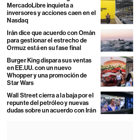
MercadoLibre inquieta a
inversores y acciones caen en el
Nasdaq
Irán dice que acuerdo con Omán
para gestionar el estrecho de
Ormuz está en su fase final
Burger King dispara sus ventas
en EE.UU. con un nuevo
Whopper y una promoción de
Star Wars
Wall Street cierra a la baja por el
repunte del petróleo y nuevas
dudas sobre un acuerdo con Irán