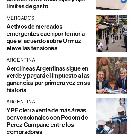
límites de gasto
MERCADOS
Activos de mercados
emergentes caen por temor a
que el acuerdo sobre Ormuz
eleve las tensiones
ARGENTINA
Aerolíneas Argentinas sigue en
verde y pagará el impuesto a las
ganancias por primera vez en su
historia
ARGENTINA
YPF cierra venta de más áreas
convencionales con Pecom de
Perez Companc entre los
compradores