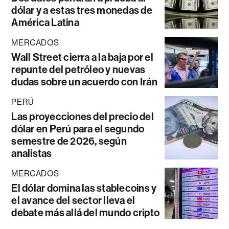
dólar y a estas tres monedas de
América Latina
MERCADOS
Wall Street cierra a la baja por el
repunte del petróleo y nuevas
dudas sobre un acuerdo con Irán
PERÚ
Las proyecciones del precio del
dólar en Perú para el segundo
semestre de 2026, según
analistas
MERCADOS
El dólar domina las stablecoins y
el avance del sector lleva el
debate más allá del mundo cripto