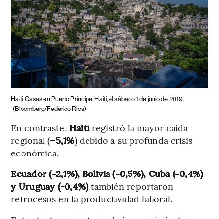
Haití
Casas en Puerto Príncipe, Haití, el sábado 1 de junio de 2019.
(Bloomberg/Federico Rios)
En contraste,
Haití
registró la mayor caída
regional (
–5,1%
) debido a su profunda crisis
económica.
Ecuador (-2,1%), Bolivia (-0,5%), Cuba (-0,4%)
y Uruguay
(-0,4%)
también reportaron
retrocesos en la productividad laboral.