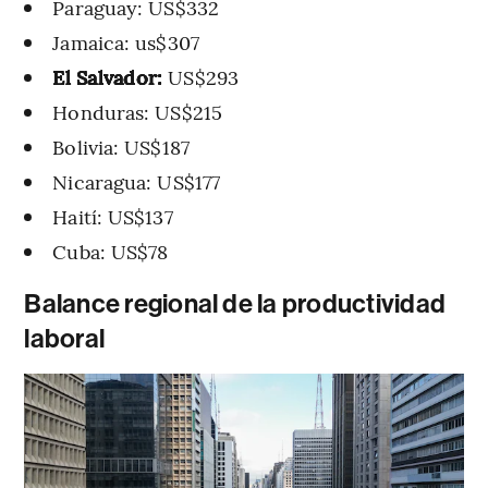
Paraguay: US$332
Jamaica: us$307
El Salvador:
US$293
Honduras: US$215
Bolivia: US$187
Nicaragua: US$177
Haití: US$137
Cuba: US$78
Balance regional de la productividad
laboral