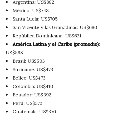
Argentina: US$882
México: US$743
Santa Lucía: US$705
San Vicente y las Granadinas: US$680
República Dominicana: US$631
América Latina y el Caribe (promedio):
US$598
Brasil: US$593
Suriname: US$473
Belice: US$473
Colombia: US$410
Ecuador: US$392
Perú: US$372
Guatemala: US$370