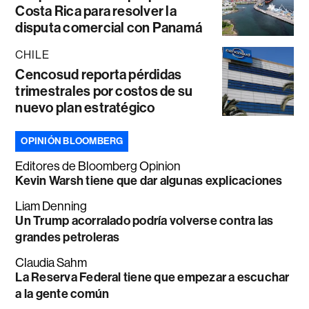
Costa Rica para resolver la
disputa comercial con Panamá
CHILE
Cencosud reporta pérdidas
trimestrales por costos de su
nuevo plan estratégico
OPINIÓN BLOOMBERG
Editores de Bloomberg Opinion
Kevin Warsh tiene que dar algunas explicaciones
Liam Denning
Un Trump acorralado podría volverse contra las
grandes petroleras
Claudia Sahm
La Reserva Federal tiene que empezar a escuchar
a la gente común