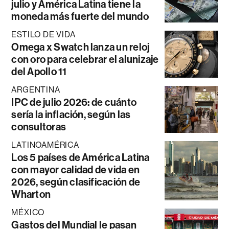
julio y América Latina tiene la
moneda más fuerte del mundo
ESTILO DE VIDA
Omega x Swatch lanza un reloj
con oro para celebrar el alunizaje
del Apollo 11
ARGENTINA
IPC de julio 2026: de cuánto
sería la inflación, según las
consultoras
LATINOAMÉRICA
Los 5 países de América Latina
con mayor calidad de vida en
2026, según clasificación de
Wharton
MÉXICO
Gastos del Mundial le pasan