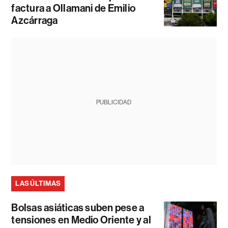
factura a Ollamani de Emilio
Azcárraga
PUBLICIDAD
LAS ÚLTIMAS
Bolsas asiáticas suben pese a
tensiones en Medio Oriente y al