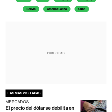
Bolivia
América Latina
Cuba
PUBLICIDAD
LAS MÁS VISITADAS
MERCADOS
El precio del dólar se debilita en