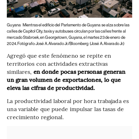
Guyana
Mientras el edificio del Parlamento de Guyana se alza sobre las
calles de Capitol City, taxis y autobuses circulan por las calles frente al
mercado Stabroek, en Georgetown, Guyana, el martes 23 de enero de
2024. Fotógrafo: José A. Alvarado Jr./Bloomberg
(José A. Alvarado Jr.)
Agregó que este fenómeno se repite en
territorios con actividades extractivas
similares,
en donde pocas personas generan
un gran volumen de exportaciones, lo que
eleva las cifras de productividad.
La productividad laboral por hora trabajada es
una variable que puede impulsar las tasas de
crecimiento regional.