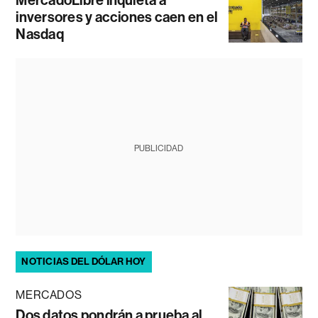
MercadoLibre inquieta a
inversores y acciones caen en el
Nasdaq
PUBLICIDAD
NOTICIAS DEL DÓLAR HOY
MERCADOS
Dos datos pondrán a prueba al