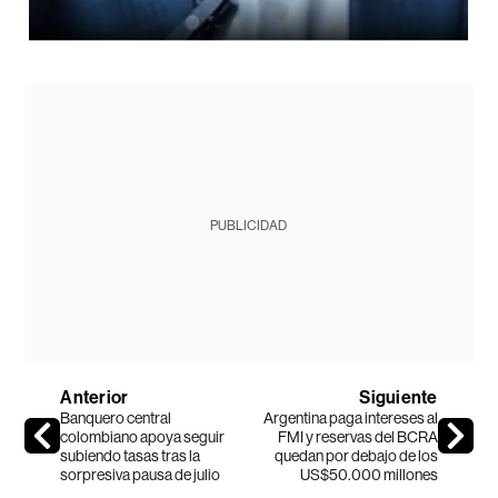
PUBLICIDAD
Anterior
Siguiente
Banquero central
Argentina paga intereses al
colombiano apoya seguir
FMI y reservas del BCRA
subiendo tasas tras la
quedan por debajo de los
sorpresiva pausa de julio
US$50.000 millones