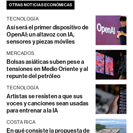
OTRAS NOTICIAS ECONÓMICAS
TECNOLOGÍA
Así será el primer dispositivo de
OpenAI: un altavoz con IA,
sensores y piezas móviles
MERCADOS
Bolsas asiáticas suben pese a
tensiones en Medio Oriente y al
repunte del petróleo
TECNOLOGÍA
Artistas se resisten a que sus
voces y canciones sean usadas
para entrenar a la IA
COSTA RICA
En qué consiste la propuesta de