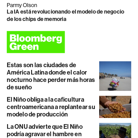
Parmy Olson
La IA está revolucionando el modelo de negocio
de los chips de memoria
Estas son las ciudades de
América Latina donde el calor
nocturno hace perder más horas
de sueño
El Niño obliga a la caficultura
centroamericana a replantear su
modelo de producción
La ONU advierte que El Niño
podría agravar el hambre en