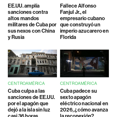
EE.UU. amplía
Fallece Alfonso
sanciones contra
Fanjul Jr., el
altos mandos
empresario cubano
militares de Cuba por
que construyó un
sus nexos con China
imperio azucarero en
y Rusia
Florida
CENTROAMÉRICA
CENTROAMÉRICA
Cuba culpa a las
Cuba padece su
sanciones de EE.UU.
sexto apagón
por el apagón que
eléctrico nacional en
dejó a la isla sin luz
2026, ¿cómo avanza
casi 36 horas
la reconexión?