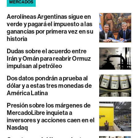
MERCADOS
Aerolíneas Argentinas sigue en
verde y pagará el impuesto a las
ganancias por primera vez en su
historia
Dudas sobre el acuerdo entre
Irán y Omán para reabrir Ormuz
impulsan al petróleo
Dos datos pondrán a prueba al
dólar y a estas tres monedas de
América Latina
Presión sobre los márgenes de
MercadoLibre inquieta a
inversores y acciones caen en el
Nasdaq