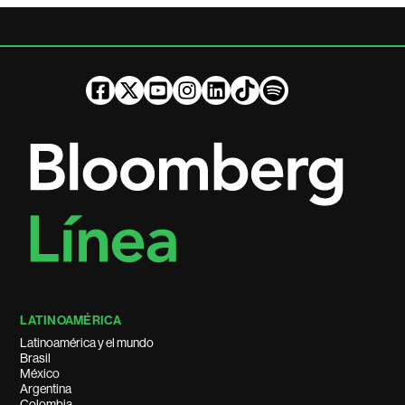
LATINOAMÉRICA
Latinoamérica y el mundo
Brasil
México
Argentina
Colombia