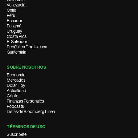
Venezuela
Chile
Perú
Ecuador
Panamá
Uruguay
Costa Rica
El Salvador
República Dominicana
Guatemala
SOBRE NOSOTROS
Economía
Mercados
Dólar Hoy
Actualidad
Cripto
Finanzas Personales
Podcasts
Listas de Bloomberg Línea
TÉRMINOS DE USO
Suscríbete