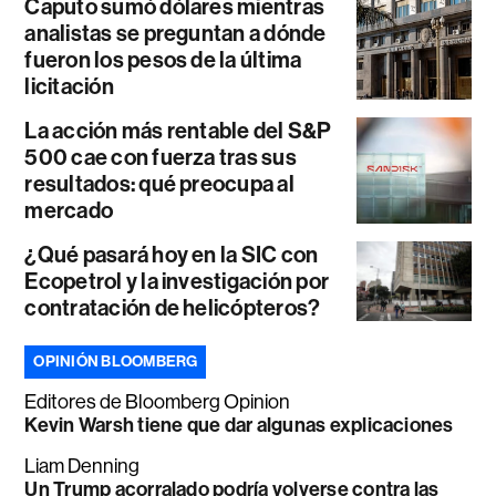
Caputo sumó dólares mientras
analistas se preguntan a dónde
fueron los pesos de la última
licitación
La acción más rentable del S&P
500 cae con fuerza tras sus
resultados: qué preocupa al
mercado
¿Qué pasará hoy en la SIC con
Ecopetrol y la investigación por
contratación de helicópteros?
OPINIÓN BLOOMBERG
Editores de Bloomberg Opinion
Kevin Warsh tiene que dar algunas explicaciones
Liam Denning
Un Trump acorralado podría volverse contra las