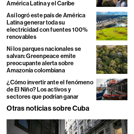
América Latina y el Caribe
Así logró este país de América
Latina generar toda su
electricidad con fuentes 100%
renovables
Ni los parques nacionales se
salvan: Greenpeace emite
preocupante alerta sobre
Amazonía colombiana
¿Cómo invertir ante el fenómeno
de El Niño? Los activos y
sectores que podrían ganar
Otras noticias sobre Cuba