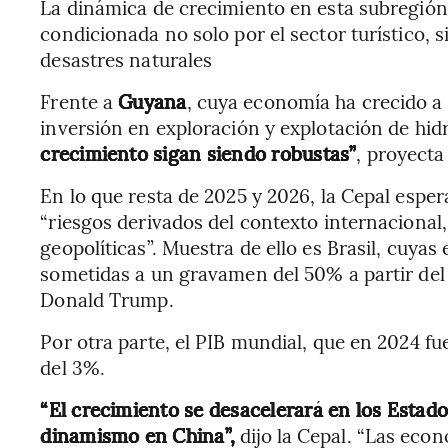
La dinámica de crecimiento en esta subregión
condicionada no solo por el sector turístico, 
desastres naturales
Frente a
Guyana
, cuya economía ha crecido a
inversión en exploración y explotación de hid
crecimiento sigan siendo robustas”
, proyecta
En lo que resta de 2025 y 2026, la Cepal esper
“riesgos derivados del contexto internacional, 
geopolíticas”. Muestra de ello es Brasil, cuya
sometidas a un gravamen del 50% a partir del 
Donald Trump.
Por otra parte, el PIB mundial, que en 2024 fu
del 3%.
“El crecimiento se desacelerará en los Estad
dinamismo en China”,
dijo la Cepal. “Las eco