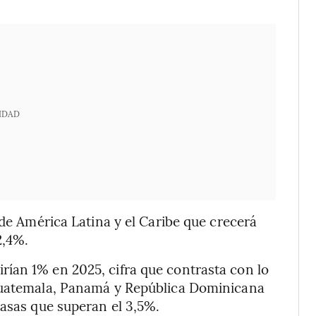
IDAD
 de América Latina y el Caribe que crecerá
2,4%.
ían 1% en 2025, cifra que contrasta con lo
 Guatemala, Panamá y República Dominicana
tasas que superan el 3,5%.