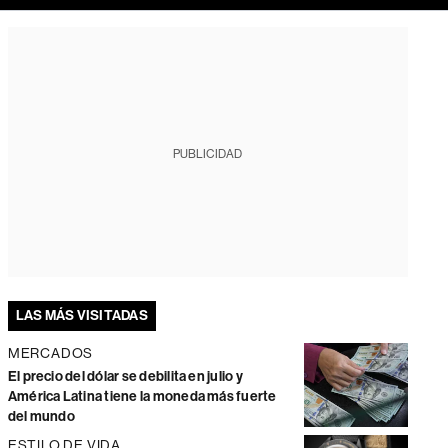
PUBLICIDAD
LAS MÁS VISITADAS
MERCADOS
El precio del dólar se debilita en julio y
América Latina tiene la moneda más fuerte
del mundo
ESTILO DE VIDA