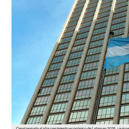
Cepal reajusta al alza crecimiento económico de Latam en 2025, ¿qué pa