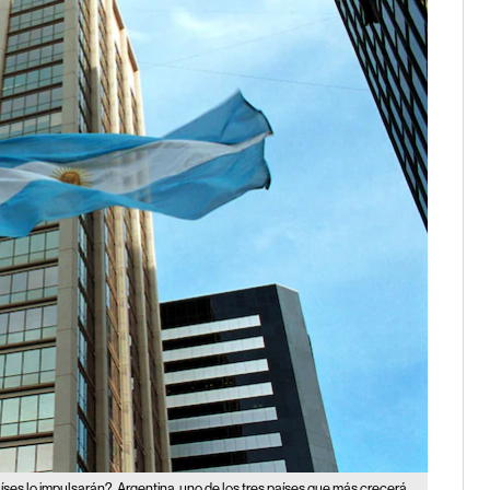
íses lo impulsarán?
Argentina, uno de los tres países que más crecerá