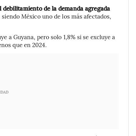
el debilitamiento de la demanda agregada
, siendo México uno de los más afectados,
luye a Guyana, pero solo 1,8% si se excluye a
menos que en 2024.
IDAD