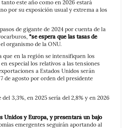
 tanto este año como en 2026 estará
sino por su exposición usual y extrema a los
 pasos de gigante de 2024 por cuenta de la
rocarburos,
“se espera que las tasas de
 el organismo de la ONU.
a que en la región se intensifiquen los
en especial los relativos a las tensiones
s exportaciones a Estados Unidos serán
7 de agosto por orden del presidente
e del 3,3%, en 2025 sería del 2,8% y en 2026
os Unidos y Europa, y presentará un bajo
nomías emergentes seguirán aportando al