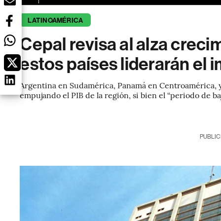
LATINOAMÉRICA
Cepal revisa al alza crec
estos países liderarán el 
Argentina en Sudamérica, Panamá en Centroamérica, y 
empujando el PIB de la región, si bien el “periodo de b
PUBLIC