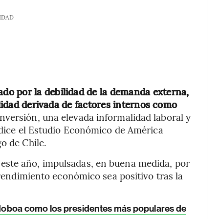
IDAD
o por la debilidad de la demanda externa,
ilidad derivada de factores internos como
inversión, una elevada informalidad laboral y
, dice el Estudio Económico de América
o de Chile.
este año, impulsadas, en buena medida, por
rendimiento económico sea positivo tras la
y Noboa como los presidentes más populares de