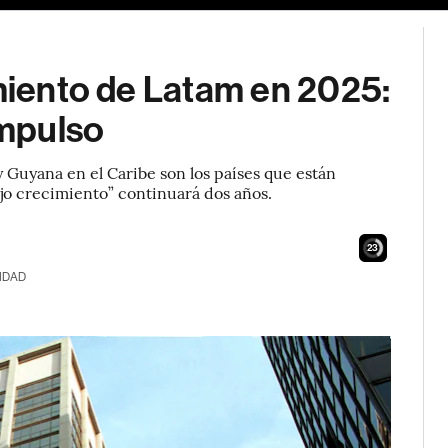
imiento de Latam en 2025:
impulso
Guyana en el Caribe son los países que están
ajo crecimiento” continuará dos años.
22
IDAD