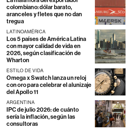
colombiano: dólar barato,
aranceles y fletes que no dan
tregua
LATINOAMÉRICA
Los 5 países de América Latina
con mayor calidad de vida en
2026, según clasificación de
Wharton
ESTILO DE VIDA
Omega x Swatch lanza un reloj
con oro para celebrar el alunizaje
del Apollo 11
ARGENTINA
IPC de julio 2026: de cuánto
sería la inflación, según las
consultoras