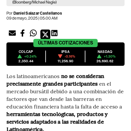
(Bloomberg/Michael Nagle)
Por
Daniel Salazar Castellanos
09 de mayo, 2025 | 05:00 AM
ÚLTIMAS
COTIZACIONES
COLCAP
IPSA
NASDAQ
+0.24%
-0.16%
+1.30%
2,350.44
11,256.90
26,690.62
Los latinoamericanos
no se consideran
precisamente grandes participantes
en el
mercado bursátil debido a una combinación de
factores que van desde las barreras en
educación financiera hasta la falta de acceso a
herramientas tecnológicas, productos y
servicios adaptados a las realidades de
Latinoamérica.