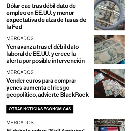
Dólar cae tras débil dato de
empleo en EE.UU. y menor
expectativa de alza de tasas de
la Fed
MERCADOS
Yen avanza tras el débil dato
laboral de EE.UU. y crece la
alerta por posible intervención
MERCADOS
Vender euros para comprar
yenes aumenta el riesgo
geopolítico, advierte BlackRock
OTRAS NOTICIAS ECONÓMICAS
MERCADOS
El debate sobre “Sell América”