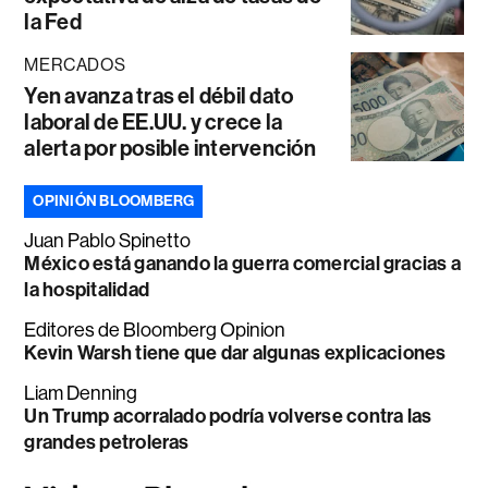
la Fed
MERCADOS
Yen avanza tras el débil dato
laboral de EE.UU. y crece la
alerta por posible intervención
OPINIÓN BLOOMBERG
Juan Pablo Spinetto
México está ganando la guerra comercial gracias a
la hospitalidad
Editores de Bloomberg Opinion
Kevin Warsh tiene que dar algunas explicaciones
Liam Denning
Un Trump acorralado podría volverse contra las
grandes petroleras