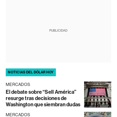
PUBLICIDAD
NOTICIAS DEL DÓLAR HOY
MERCADOS
El debate sobre “Sell América”
resurge tras decisiones de
Washington que siembran dudas
MERCADOS