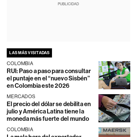
PUBLICIDAD
LAS MÁS VISITADAS
COLOMBIA
RUI: Paso a paso para consultar
el puntaje en el “nuevo Sisbén”
en Colombia este 2026
MERCADOS
El precio del dólar se debilita en
julio y América Latina tiene la
moneda más fuerte del mundo
COLOMBIA
La mala hora del exportador