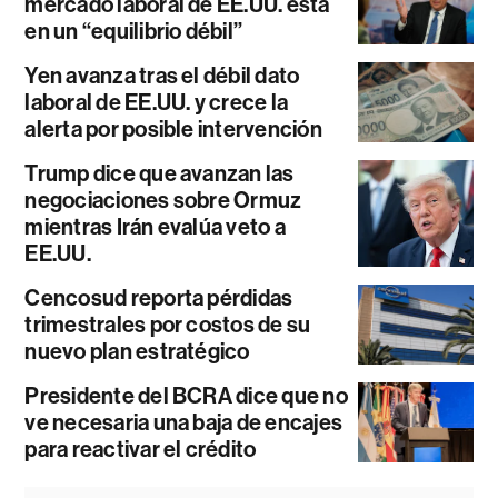
mercado laboral de EE.UU. está
en un “equilibrio débil”
Yen avanza tras el débil dato
laboral de EE.UU. y crece la
alerta por posible intervención
Trump dice que avanzan las
negociaciones sobre Ormuz
mientras Irán evalúa veto a
EE.UU.
Cencosud reporta pérdidas
trimestrales por costos de su
nuevo plan estratégico
Presidente del BCRA dice que no
ve necesaria una baja de encajes
para reactivar el crédito