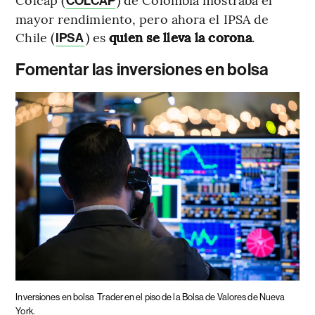
COLCAP
mayor rendimiento, pero ahora el IPSA de
Chile (
) es
quien se lleva la corona
.
IPSA
Fomentar las inversiones en bolsa
Inversiones en bolsa
Trader en el piso de la Bolsa de Valores de Nueva
York.