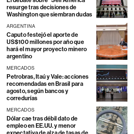
resurge tras decisiones de
Washington que siembran dudas
ARGENTINA
Caputo festejó el aporte de
US$100 millones por año que
hará el mayor proyecto minero
argentino
MERCADOS
Petrobras, Itaú y Vale: acciones
recomendadas en Brasil para
agosto, según bancos y
corredurías
MERCADOS
Dólar cae tras débil dato de
empleo en EE.UU. y menor
expectativa de alza de tasas de