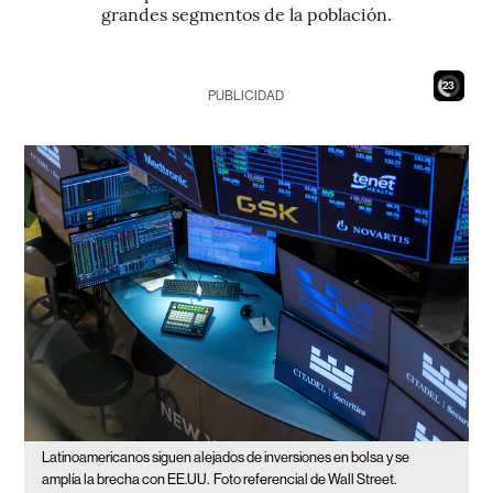
grandes segmentos de la población.
21
PUBLICIDAD
Latinoamericanos siguen alejados de inversiones en bolsa y se
amplía la brecha con EE.UU.
Foto referencial de Wall Street.