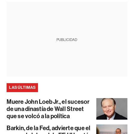
PUBLICIDAD
LAS ÚLTIMAS
Muere John Loeb Jr., el sucesor
de una dinastía de Wall Street
que se volcó a la política
Barkin, de la Fed, advierte que el