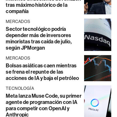
tras máximo histórico de la
compañía
MERCADOS
Sector tecnológico podría
depender más de inversores
minoristas tras caída de julio,
según JPMorgan
MERCADOS
Bolsas asiáticas caen mientras
se frena el repunte de las
acciones de IA y baja el petróleo
TECNOLOGÍA
Meta lanza Muse Code, su primer
agente de programación con IA
para competir con OpenAI y
Anthropic