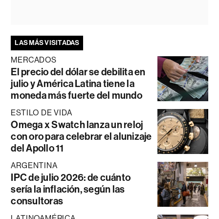
LAS MÁS VISITADAS
MERCADOS
El precio del dólar se debilita en
julio y América Latina tiene la
moneda más fuerte del mundo
ESTILO DE VIDA
Omega x Swatch lanza un reloj
con oro para celebrar el alunizaje
del Apollo 11
ARGENTINA
IPC de julio 2026: de cuánto
sería la inflación, según las
consultoras
LATINOAMÉRICA