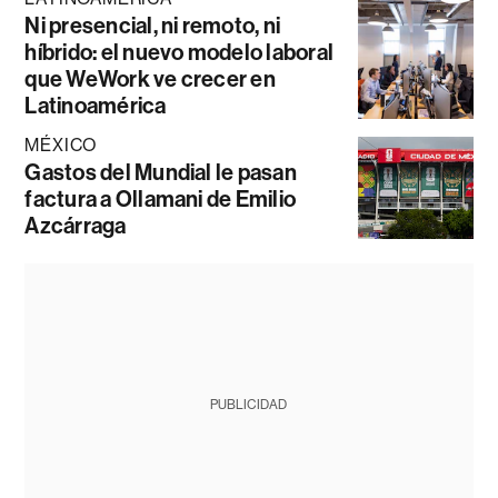
Ni presencial, ni remoto, ni
híbrido: el nuevo modelo laboral
que WeWork ve crecer en
Latinoamérica
MÉXICO
Gastos del Mundial le pasan
factura a Ollamani de Emilio
Azcárraga
PUBLICIDAD