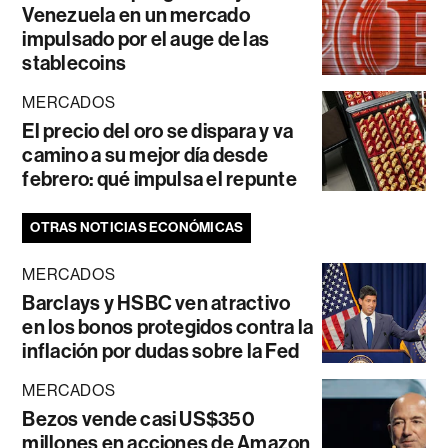
Venezuela en un mercado
impulsado por el auge de las
stablecoins
MERCADOS
El precio del oro se dispara y va
camino a su mejor día desde
febrero: qué impulsa el repunte
OTRAS NOTICIAS ECONÓMICAS
MERCADOS
Barclays y HSBC ven atractivo
en los bonos protegidos contra la
inflación por dudas sobre la Fed
MERCADOS
Bezos vende casi US$350
millones en acciones de Amazon