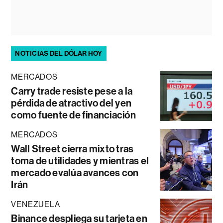
NOTICIAS DEL DÓLAR HOY
MERCADOS
Carry trade resiste pese a la
pérdida de atractivo del yen
como fuente de financiación
MERCADOS
Wall Street cierra mixto tras
toma de utilidades y mientras el
mercado evalúa avances con
Irán
VENEZUELA
Binance despliega su tarjeta en