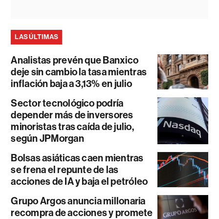
LAS ÚLTIMAS
Analistas prevén que Banxico
deje sin cambio la tasa mientras
inflación baja a 3,13% en julio
Sector tecnológico podría
depender más de inversores
minoristas tras caída de julio,
según JPMorgan
Bolsas asiáticas caen mientras
se frena el repunte de las
acciones de IA y baja el petróleo
Grupo Argos anuncia millonaria
recompra de acciones y promete