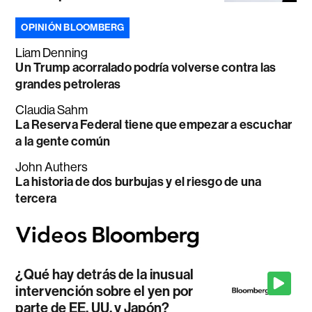
OPINIÓN BLOOMBERG
Liam Denning
Un Trump acorralado podría volverse contra las
grandes petroleras
Claudia Sahm
La Reserva Federal tiene que empezar a escuchar
a la gente común
John Authers
La historia de dos burbujas y el riesgo de una
tercera
¿Qué hay detrás de la inusual
intervención sobre el yen por
parte de EE. UU. y Japón?