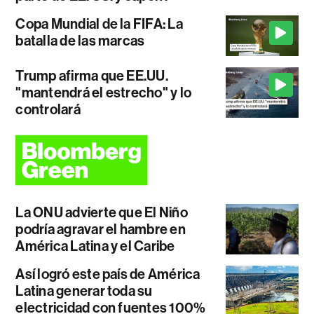
Copa Mundial de la FIFA: La
batalla de las marcas
Trump afirma que EE.UU.
"mantendrá el estrecho" y lo
controlará
La ONU advierte que El Niño
podría agravar el hambre en
América Latina y el Caribe
Así logró este país de América
Latina generar toda su
electricidad con fuentes 100%