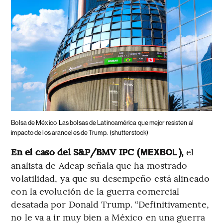
Bolsa de México
Las bolsas de Latinoamérica que mejor resisten al
impacto de los aranceles de Trump.
(shutterstock)
En el caso del S&P/BMV IPC (
),
el
MEXBOL
analista de Adcap señala que ha mostrado
volatilidad, ya que su desempeño está alineado
con la evolución de la guerra comercial
desatada por Donald Trump. “Definitivamente,
no le va a ir muy bien a México en una guerra