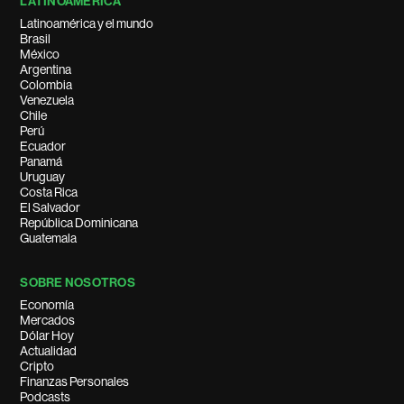
LATINOAMÉRICA
Latinoamérica y el mundo
Brasil
México
Argentina
Colombia
Venezuela
Chile
Perú
Ecuador
Panamá
Uruguay
Costa Rica
El Salvador
República Dominicana
Guatemala
SOBRE NOSOTROS
Economía
Mercados
Dólar Hoy
Actualidad
Cripto
Finanzas Personales
Podcasts