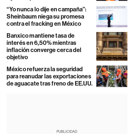
“Yo nunca lo dije en campaña”:
Sheinbaum niega su promesa
contra el fracking en México
Banxico mantiene tasa de
interés en 6,50% mientras
inflación converge cerca del
objetivo
México refuerza la seguridad
para reanudar las exportaciones
de aguacate tras freno de EE.UU.
PUBLICIDAD