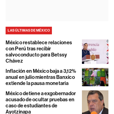
LAS ÚLTIMAS DE MÉXICO
México restablece relaciones
con Perú tras recibir
salvoconducto para Betssy
Chávez
Inflación en México baja a 3,12%
anual en julio mientras Banxico
extiende la pausa monetaria
México detiene a exgobernador
acusado de ocultar pruebas en
caso de estudiantes de
Ayotzinapa