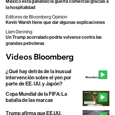
México está ganando la guerra comercial gracias a
la hospitalidad
Editores de Bloomberg Opinion
Kevin Warsh tiene que dar algunas explicaciones
Liam Denning
Un Trump acorralado podría volverse contra las
grandes petroleras
¿Qué hay detrás de la inusual
intervención sobre el yen por
parte de EE. UU. y Japón?
Copa Mundial de la FIFA: La
batalla de las marcas
Trump afirma que EE.UU.