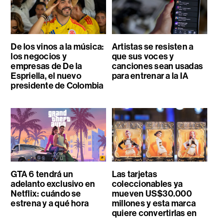
De los vinos a la música:
Artistas se resisten a
los negocios y
que sus voces y
empresas de De la
canciones sean usadas
Espriella, el nuevo
para entrenar a la IA
presidente de Colombia
GTA 6 tendrá un
Las tarjetas
adelanto exclusivo en
coleccionables ya
Netflix: cuándo se
mueven US$30.000
estrena y a qué hora
millones y esta marca
quiere convertirlas en