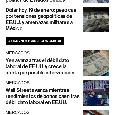
Dólar hoy 19 de enero: peso cae
por tensiones geopolíticas de
EE.UU. y amenazas militares a
México
OTRAS NOTICIAS ECONÓMICAS
MERCADOS
Yen avanza tras el débil dato
laboral de EE.UU. y crece la
alerta por posible intervención
MERCADOS
Wall Street avanza mientras
rendimientos de bonos caen tras
débil dato laboral en EE.UU.
MERCADOS