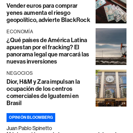
Vender euros para comprar
yenes aumenta el riesgo
geopolítico, advierte BlackRock
ECONOMÍA
¿Qué países de América Latina
apuestan por el fracking? El
panorama legal que marcará las
nuevas inversiones
NEGOCIOS
Dior, H&M y Zara impulsan la
ocupación de los centros
comerciales de Iguatemi en
Brasil
OPINIÓN BLOOMBERG
Juan Pablo Spinetto