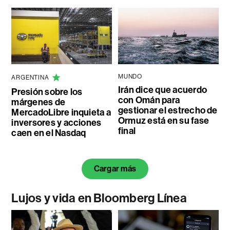
MUNDO
ARGENTINA
Irán dice que acuerdo
Presión sobre los
con Omán para
márgenes de
gestionar el estrecho de
MercadoLibre inquieta a
Ormuz está en su fase
inversores y acciones
final
caen en el Nasdaq
Cargar más
Lujos y vida en Bloomberg Línea