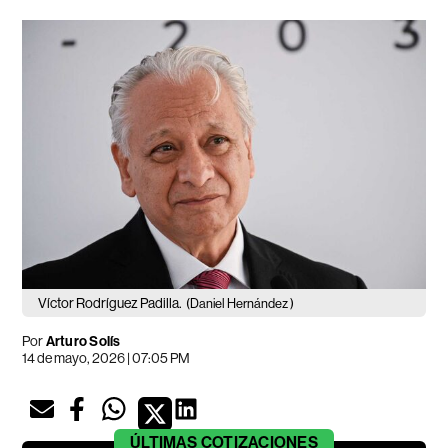
Víctor Rodríguez Padilla.
(Daniel Hernández )
Por
Arturo Solís
14 de mayo, 2026 | 07:05 PM
ÚLTIMAS
COTIZACIONES