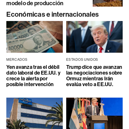
modelo de producción
Económicas e internacionales
MERCADOS
ESTADOS UNIDOS
Yen avanza tras el débil
Trump dice que avanzan
dato laboral de EE.UU. y
las negociaciones sobre
crece la alerta por
Ormuz mientras Irán
posible intervención
evalúa veto a EE.UU.