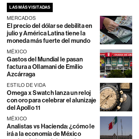
LAS MÁS VISITADAS
MERCADOS
El precio del dólar se debilita en
julio y América Latina tiene la
moneda más fuerte del mundo
MÉXICO
Gastos del Mundial le pasan
factura a Ollamani de Emilio
Azcárraga
ESTILO DE VIDA
Omega x Swatch lanza un reloj
con oro para celebrar el alunizaje
del Apollo 11
MÉXICO
Analistas vs Hacienda: ¿cómo le
irá a la economía de México