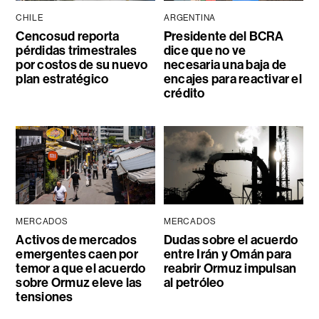
CHILE
ARGENTINA
Cencosud reporta
Presidente del BCRA
pérdidas trimestrales
dice que no ve
por costos de su nuevo
necesaria una baja de
plan estratégico
encajes para reactivar el
crédito
MERCADOS
MERCADOS
Activos de mercados
Dudas sobre el acuerdo
emergentes caen por
entre Irán y Omán para
temor a que el acuerdo
reabrir Ormuz impulsan
sobre Ormuz eleve las
al petróleo
tensiones