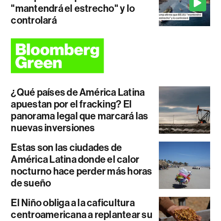
"mantendrá el estrecho" y lo
controlará
¿Qué países de América Latina
apuestan por el fracking? El
panorama legal que marcará las
nuevas inversiones
Estas son las ciudades de
América Latina donde el calor
nocturno hace perder más horas
de sueño
El Niño obliga a la caficultura
centroamericana a replantear su