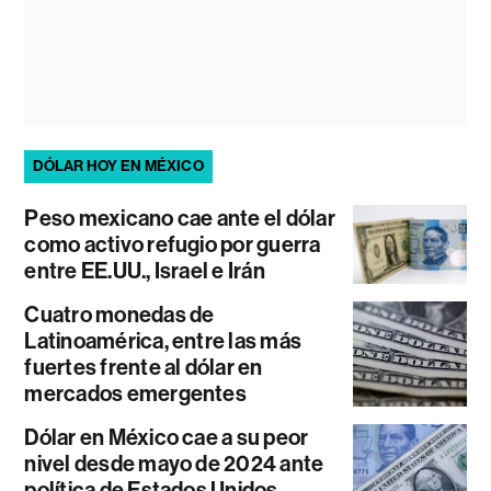
DÓLAR HOY EN MÉXICO
Peso mexicano cae ante el dólar
como activo refugio por guerra
entre EE.UU., Israel e Irán
Cuatro monedas de
Latinoamérica, entre las más
fuertes frente al dólar en
mercados emergentes
Dólar en México cae a su peor
nivel desde mayo de 2024 ante
política de Estados Unidos