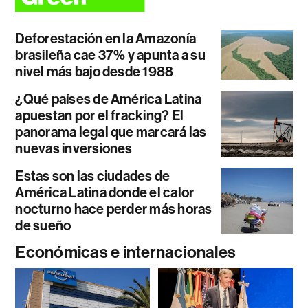
Deforestación en la Amazonía
brasileña cae 37% y apunta a su
nivel más bajo desde 1988
¿Qué países de América Latina
apuestan por el fracking? El
panorama legal que marcará las
nuevas inversiones
Estas son las ciudades de
América Latina donde el calor
nocturno hace perder más horas
de sueño
Económicas e internacionales