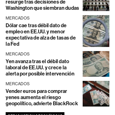
resurge tras decisiones de
Washington que siembran dudas
MERCADOS
Dólar cae tras débil dato de
empleo en EE.UU. y menor
expectativa de alza de tasas de
la Fed
MERCADOS
Yen avanza tras el débil dato
laboral de EE.UU. y crece la
alerta por posible intervención
MERCADOS
Vender euros para comprar
yenes aumenta el riesgo
geopolítico, advierte BlackRock