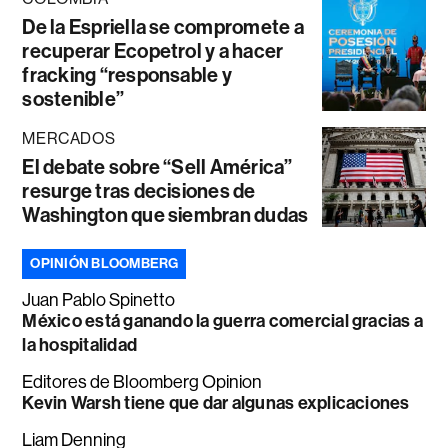
De la Espriella se compromete a
recuperar Ecopetrol y a hacer
fracking “responsable y
sostenible”
MERCADOS
El debate sobre “Sell América”
resurge tras decisiones de
Washington que siembran dudas
OPINIÓN BLOOMBERG
Juan Pablo Spinetto
México está ganando la guerra comercial gracias a
la hospitalidad
Editores de Bloomberg Opinion
Kevin Warsh tiene que dar algunas explicaciones
Liam Denning