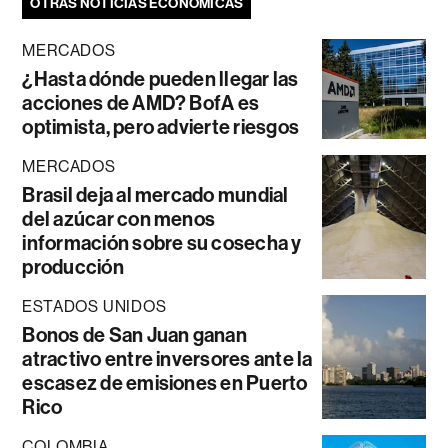
OTRAS NOTICIAS ECONÓMICAS
MERCADOS
¿Hasta dónde pueden llegar las
acciones de AMD? BofA es
optimista, pero advierte riesgos
MERCADOS
Brasil deja al mercado mundial
del azúcar con menos
información sobre su cosecha y
producción
ESTADOS UNIDOS
Bonos de San Juan ganan
atractivo entre inversores ante la
escasez de emisiones en Puerto
Rico
COLOMBIA