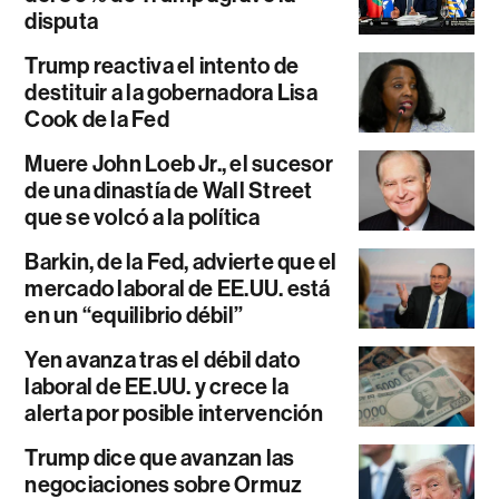
disputa
Trump reactiva el intento de
destituir a la gobernadora Lisa
Cook de la Fed
Muere John Loeb Jr., el sucesor
de una dinastía de Wall Street
que se volcó a la política
Barkin, de la Fed, advierte que el
mercado laboral de EE.UU. está
en un “equilibrio débil”
Yen avanza tras el débil dato
laboral de EE.UU. y crece la
alerta por posible intervención
Trump dice que avanzan las
negociaciones sobre Ormuz