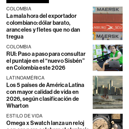
COLOMBIA
La mala hora del exportador
colombiano: dólar barato,
aranceles y fletes que no dan
tregua
COLOMBIA
RUI: Paso a paso para consultar
el puntaje en el “nuevo Sisbén”
en Colombia este 2026
LATINOAMÉRICA
Los 5 países de América Latina
con mayor calidad de vida en
2026, según clasificación de
Wharton
ESTILO DE VIDA
Omega x Swatch lanza un reloj