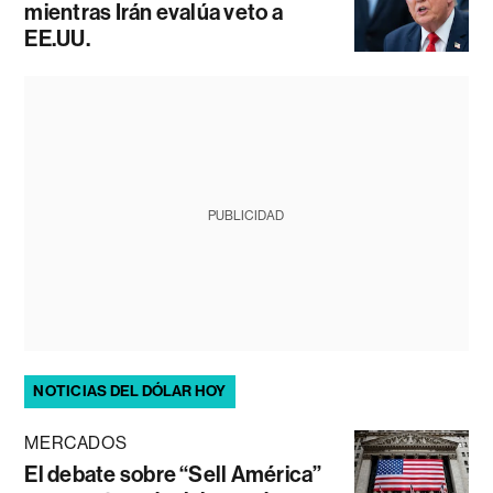
mientras Irán evalúa veto a
EE.UU.
PUBLICIDAD
NOTICIAS DEL DÓLAR HOY
MERCADOS
El debate sobre “Sell América”