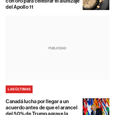
con oro para celebrar el alunizaje
del Apollo 11
PUBLICIDAD
LAS ÚLTIMAS
Canadá lucha por llegar a un
acuerdo antes de que el arancel
del 50% de Trump agrave la