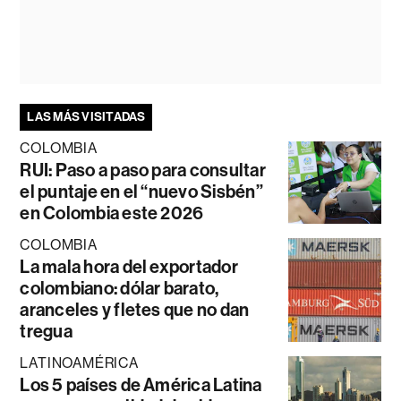
LAS MÁS VISITADAS
COLOMBIA
RUI: Paso a paso para consultar
el puntaje en el “nuevo Sisbén”
en Colombia este 2026
COLOMBIA
La mala hora del exportador
colombiano: dólar barato,
aranceles y fletes que no dan
tregua
LATINOAMÉRICA
Los 5 países de América Latina