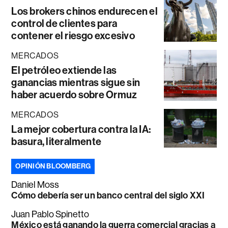
Los brokers chinos endurecen el
control de clientes para
contener el riesgo excesivo
MERCADOS
El petróleo extiende las
ganancias mientras sigue sin
haber acuerdo sobre Ormuz
MERCADOS
La mejor cobertura contra la IA:
basura, literalmente
OPINIÓN BLOOMBERG
Daniel Moss
Cómo debería ser un banco central del siglo XXI
Juan Pablo Spinetto
México está ganando la guerra comercial gracias a