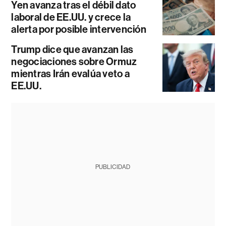
Yen avanza tras el débil dato
laboral de EE.UU. y crece la
alerta por posible intervención
Trump dice que avanzan las
negociaciones sobre Ormuz
mientras Irán evalúa veto a
EE.UU.
PUBLICIDAD