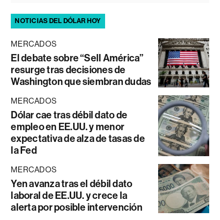
NOTICIAS DEL DÓLAR HOY
MERCADOS
El debate sobre “Sell América”
resurge tras decisiones de
Washington que siembran dudas
MERCADOS
Dólar cae tras débil dato de
empleo en EE.UU. y menor
expectativa de alza de tasas de
la Fed
MERCADOS
Yen avanza tras el débil dato
laboral de EE.UU. y crece la
alerta por posible intervención