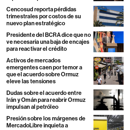
Cencosud reporta pérdidas
trimestrales por costos de su
nuevo plan estratégico
Presidente del BCRA dice que no
ve necesaria una baja de encajes
para reactivar el crédito
Activos de mercados
emergentes caen por temor a
que el acuerdo sobre Ormuz
eleve las tensiones
Dudas sobre el acuerdo entre
Irán y Omán para reabrir Ormuz
impulsan al petróleo
Presión sobre los márgenes de
MercadoLibre inquieta a