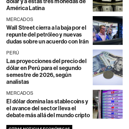
dólar y a estas tres monedas de
América Latina
MERCADOS
Wall Street cierra a la baja por el
repunte del petróleo y nuevas
dudas sobre un acuerdo con Irán
PERÚ
Las proyecciones del precio del
dólar en Perú para el segundo
semestre de 2026, según
analistas
MERCADOS
El dólar domina las stablecoins y
el avance del sector lleva el
debate más allá del mundo cripto