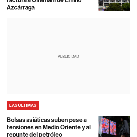
Azcárraga
PUBLICIDAD
LAS ÚLTIMAS
Bolsas asiáticas suben pese a
tensiones en Medio Oriente y al
repunte del petróleo