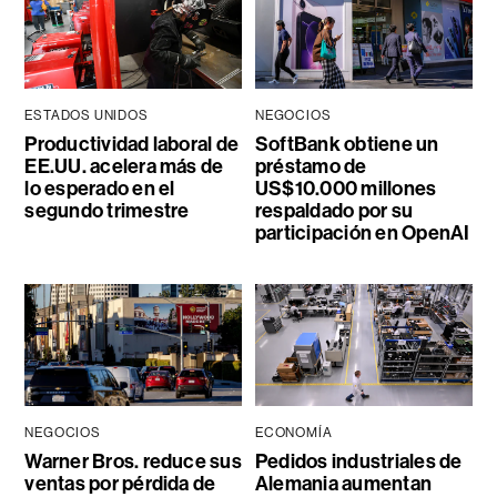
ESTADOS UNIDOS
NEGOCIOS
Productividad laboral de
SoftBank obtiene un
EE.UU. acelera más de
préstamo de
lo esperado en el
US$10.000 millones
segundo trimestre
respaldado por su
participación en OpenAI
NEGOCIOS
ECONOMÍA
Warner Bros. reduce sus
Pedidos industriales de
ventas por pérdida de
Alemania aumentan