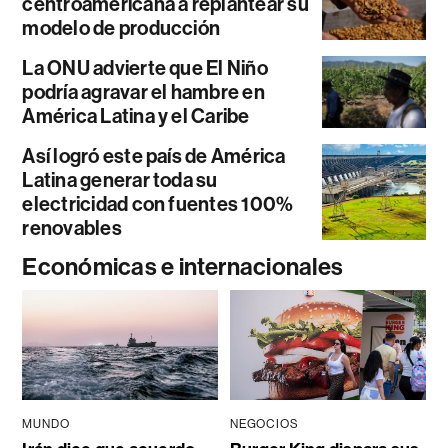
centroamericana a replantear su
modelo de producción
La ONU advierte que El Niño
podría agravar el hambre en
América Latina y el Caribe
Así logró este país de América
Latina generar toda su
electricidad con fuentes 100%
renovables
Económicas e internacionales
MUNDO
NEGOCIOS