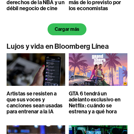
derechos de la NBA y un
más de lo previsto por
débil negocio de cine
los economistas
Cargar más
Lujos y vida en Bloomberg Línea
Artistas se resisten a
GTA 6 tendrá un
que sus voces y
adelanto exclusivo en
canciones sean usadas
Netflix: cuándo se
para entrenar a la IA
estrena y a qué hora