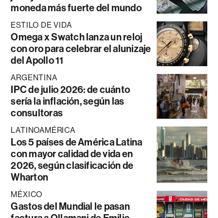
moneda más fuerte del mundo
ESTILO DE VIDA
Omega x Swatch lanza un reloj
con oro para celebrar el alunizaje
del Apollo 11
ARGENTINA
IPC de julio 2026: de cuánto
sería la inflación, según las
consultoras
LATINOAMÉRICA
Los 5 países de América Latina
con mayor calidad de vida en
2026, según clasificación de
Wharton
MÉXICO
Gastos del Mundial le pasan
factura a Ollamani de Emilio