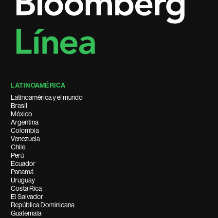
LATINOAMÉRICA
Latinoamérica y el mundo
Brasil
México
Argentina
Colombia
Venezuela
Chile
Perú
Ecuador
Panamá
Uruguay
Costa Rica
El Salvador
República Dominicana
Guatemala