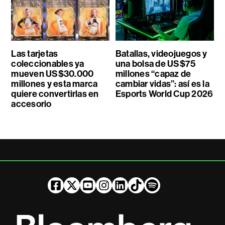
Las tarjetas
Batallas, videojuegos y
coleccionables ya
una bolsa de US$75
mueven US$30.000
millones “capaz de
millones y esta marca
cambiar vidas”: así es la
quiere convertirlas en
Esports World Cup 2026
accesorio