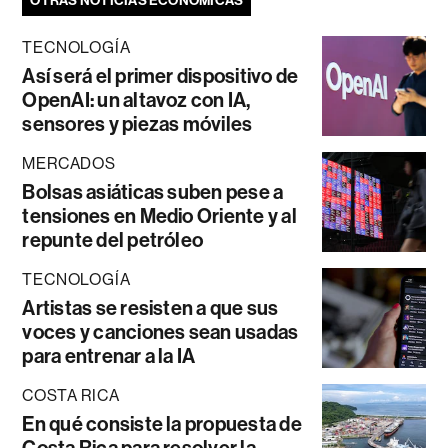
OTRAS NOTICIAS ECONÓMICAS
TECNOLOGÍA
Así será el primer dispositivo de
OpenAI: un altavoz con IA,
sensores y piezas móviles
MERCADOS
Bolsas asiáticas suben pese a
tensiones en Medio Oriente y al
repunte del petróleo
TECNOLOGÍA
Artistas se resisten a que sus
voces y canciones sean usadas
para entrenar a la IA
COSTA RICA
En qué consiste la propuesta de
Costa Rica para resolver la