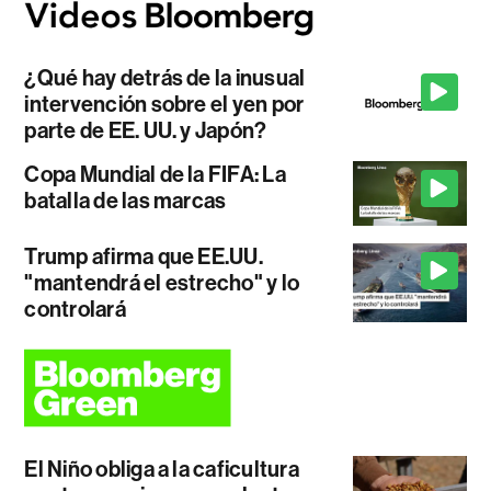
¿Qué hay detrás de la inusual
intervención sobre el yen por
parte de EE. UU. y Japón?
Copa Mundial de la FIFA: La
batalla de las marcas
Trump afirma que EE.UU.
"mantendrá el estrecho" y lo
controlará
El Niño obliga a la caficultura