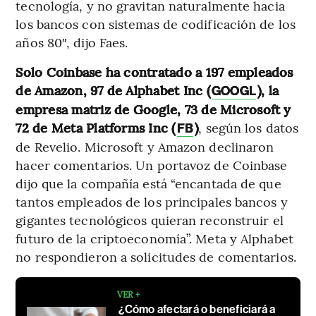
tecnología, y no gravitan naturalmente hacia
los bancos con sistemas de codificación de los
años 80″, dijo Faes.
Solo Coinbase ha contratado a 197 empleados
de Amazon, 97 de Alphabet Inc (
), la
GOOGL
empresa matriz de Google, 73 de Microsoft y
72 de Meta Platforms Inc (
)
, según los datos
FB
de Revelio. Microsoft y Amazon declinaron
hacer comentarios. Un portavoz de Coinbase
dijo que la compañía está “encantada de que
tantos empleados de los principales bancos y
gigantes tecnológicos quieran reconstruir el
futuro de la criptoeconomía”. Meta y Alphabet
no respondieron a solicitudes de comentarios.
VER +
¿Cómo afectará o beneficiará a