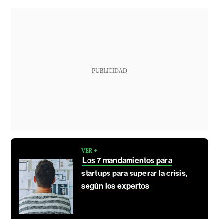
PUBLICIDAD
VER +
Los 7 mandamientos para
startups para superar la crisis,
según los expertos