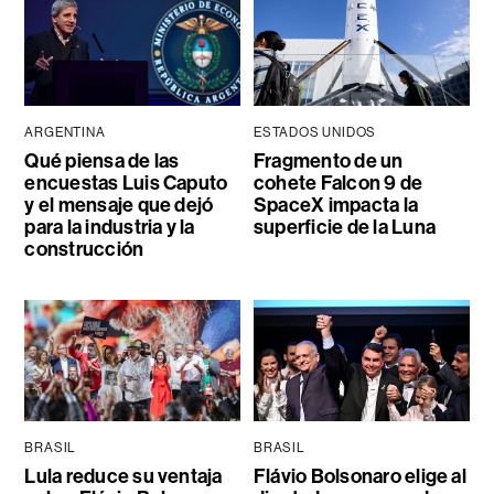
ARGENTINA
ESTADOS UNIDOS
Qué piensa de las
Fragmento de un
encuestas Luis Caputo
cohete Falcon 9 de
y el mensaje que dejó
SpaceX impacta la
para la industria y la
superficie de la Luna
construcción
BRASIL
BRASIL
Lula reduce su ventaja
Flávio Bolsonaro elige al