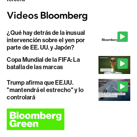
¿Qué hay detrás de la inusual
intervención sobre el yen por
parte de EE. UU. y Japón?
Copa Mundial de la FIFA: La
batalla de las marcas
Trump afirma que EE.UU.
"mantendrá el estrecho" y lo
controlará