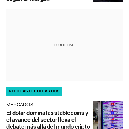
PUBLICIDAD
NOTICIAS DEL DÓLAR HOY
MERCADOS
El dólar domina las stablecoins y
el avance del sector lleva el
debate más allá del mundo cripto