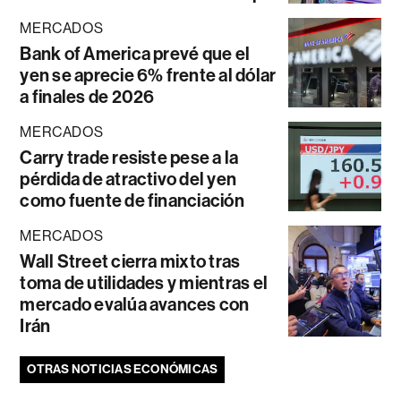
MERCADOS
Bank of America prevé que el
yen se aprecie 6% frente al dólar
a finales de 2026
MERCADOS
Carry trade resiste pese a la
pérdida de atractivo del yen
como fuente de financiación
MERCADOS
Wall Street cierra mixto tras
toma de utilidades y mientras el
mercado evalúa avances con
Irán
OTRAS NOTICIAS ECONÓMICAS