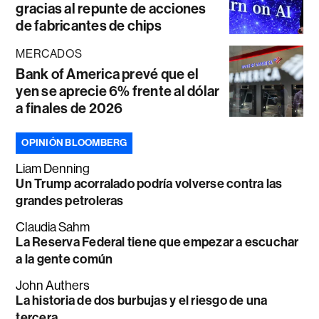
gracias al repunte de acciones
de fabricantes de chips
MERCADOS
Bank of America prevé que el
yen se aprecie 6% frente al dólar
a finales de 2026
OPINIÓN BLOOMBERG
Liam Denning
Un Trump acorralado podría volverse contra las
grandes petroleras
Claudia Sahm
La Reserva Federal tiene que empezar a escuchar
a la gente común
John Authers
La historia de dos burbujas y el riesgo de una
tercera