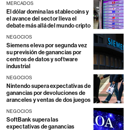
MERCADOS
El dólar domina las stablecoins y
el avance del sector lleva el
debate más allá del mundo cripto
NEGOCIOS
Siemens eleva por segunda vez
su previsión de ganancias por
centros de datos y software
industrial
NEGOCIOS
Nintendo supera expectativas de
ganancias por devoluciones de
aranceles y ventas de dos juegos
NEGOCIOS
SoftBank supera las
expectativas de ganancias