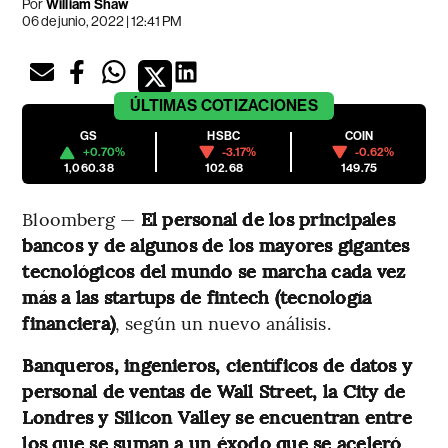
Por
William Shaw
06 de junio, 2022 | 12:41 PM
ÚLTIMAS
COTIZACIONES
GS
HSBC
COIN
+0.70%
-3.17%
-0.62%
1,060.38
102.68
149.75
Bloomberg —
El personal de los principales
bancos y de algunos de los mayores gigantes
tecnológicos del mundo se marcha cada vez
más a las startups de fintech (tecnología
financiera)
, según un nuevo análisis.
Banqueros, ingenieros, científicos de datos y
personal de ventas de Wall Street, la City de
Londres y Silicon Valley se encuentran entre
los que se suman a un éxodo que se aceleró