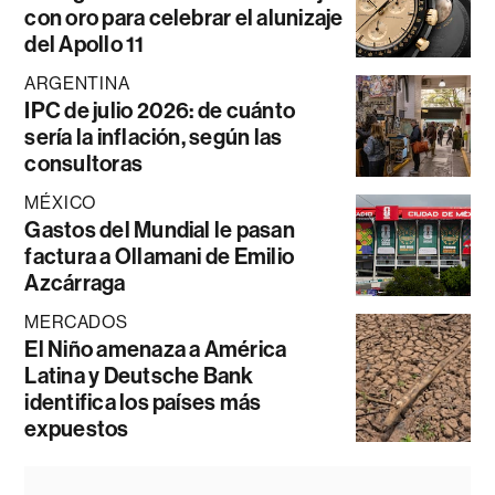
con oro para celebrar el alunizaje
del Apollo 11
ARGENTINA
IPC de julio 2026: de cuánto
sería la inflación, según las
consultoras
MÉXICO
Gastos del Mundial le pasan
factura a Ollamani de Emilio
Azcárraga
MERCADOS
El Niño amenaza a América
Latina y Deutsche Bank
identifica los países más
expuestos