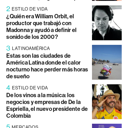
2
ESTILO DE VIDA
¿Quién era William Orbit, el
productor que trabajó con
Madonna y ayudó a definir el
sonido de los 2000?
3
LATINOAMÉRICA
Estas son las ciudades de
América Latina donde el calor
nocturno hace perder más horas
de sueño
4
ESTILO DE VIDA
De los vinos a la música: los
negocios y empresas de De la
Espriella, el nuevo presidente de
Colombia
5
MERCADOS