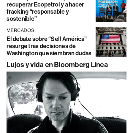
recuperar Ecopetrol y a hacer
fracking “responsable y
sostenible”
MERCADOS
El debate sobre “Sell América”
resurge tras decisiones de
Washington que siembran dudas
Lujos y vida en Bloomberg Línea