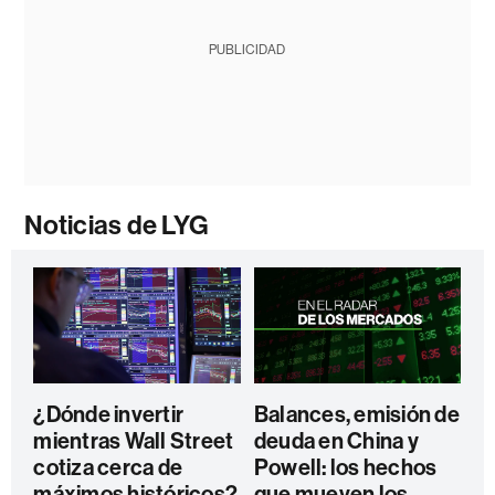
PUBLICIDAD
Noticias de LYG
¿Dónde invertir
Balances, emisión de
mientras Wall Street
deuda en China y
cotiza cerca de
Powell: los hechos
máximos históricos?
que mueven los