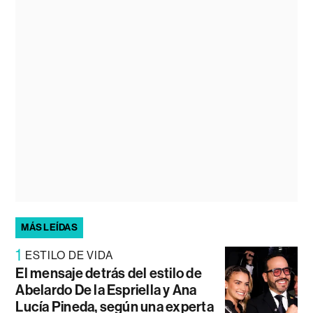
MÁS LEÍDAS
1
ESTILO DE VIDA
El mensaje detrás del estilo de
Abelardo De la Espriella y Ana
Lucía Pineda, según una experta