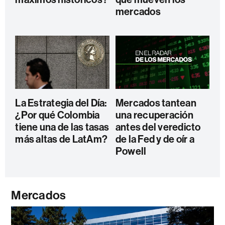
mercados
La Estrategia del Día:
Mercados tantean
¿Por qué Colombia
una recuperación
tiene una de las tasas
antes del veredicto
más altas de LatAm?
de la Fed y de oír a
Powell
Mercados