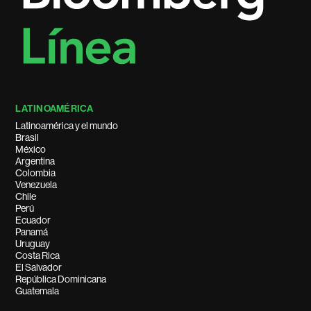
LATINOAMÉRICA
Latinoamérica y el mundo
Brasil
México
Argentina
Colombia
Venezuela
Chile
Perú
Ecuador
Panamá
Uruguay
Costa Rica
El Salvador
República Dominicana
Guatemala