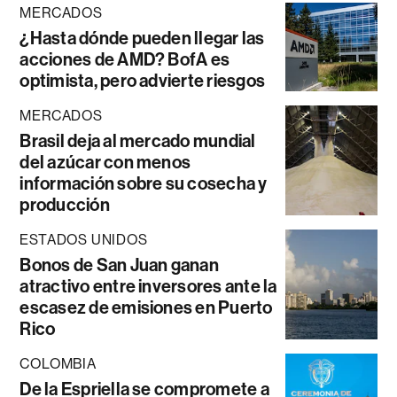
MERCADOS
¿Hasta dónde pueden llegar las
acciones de AMD? BofA es
optimista, pero advierte riesgos
MERCADOS
Brasil deja al mercado mundial
del azúcar con menos
información sobre su cosecha y
producción
ESTADOS UNIDOS
Bonos de San Juan ganan
atractivo entre inversores ante la
escasez de emisiones en Puerto
Rico
COLOMBIA
De la Espriella se compromete a