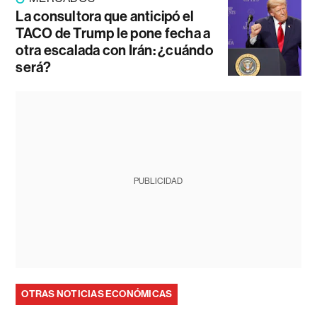
La consultora que anticipó el
TACO de Trump le pone fecha a
otra escalada con Irán: ¿cuándo
será?
PUBLICIDAD
OTRAS NOTICIAS ECONÓMICAS