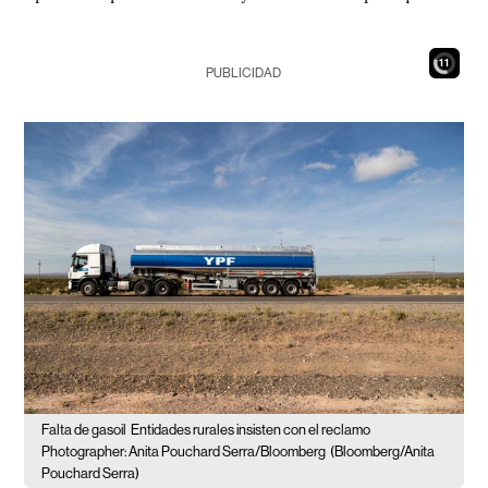
9
PUBLICIDAD
Falta de gasoil
Entidades rurales insisten con el reclamo
Photographer: Anita Pouchard Serra/Bloomberg
(Bloomberg/Anita
Pouchard Serra)