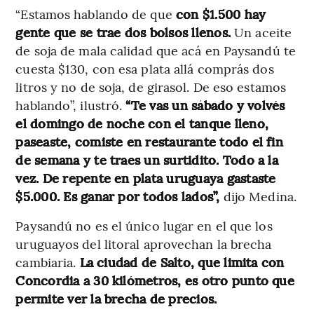
“Estamos hablando de que
con $1.500 hay
gente que se trae dos bolsos llenos.
Un aceite
de soja de mala calidad que acá en Paysandú te
cuesta $130, con esa plata allá comprás dos
litros y no de soja, de girasol. De eso estamos
hablando”, ilustró.
“Te vas un sábado y volvés
el domingo de noche con el tanque lleno,
paseaste, comiste en restaurante todo el fin
de semana y te traes un surtidito. Todo a la
vez. De repente en plata uruguaya gastaste
$5.000. Es ganar por todos lados”,
dijo Medina.
Paysandú no es el único lugar en el que los
uruguayos del litoral aprovechan la brecha
cambiaria.
La ciudad de Salto, que limita con
Concordia a 30 kilómetros, es otro punto que
permite ver la brecha de precios.