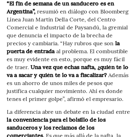
“El fin de semana de un sanducero es en
Argentina”,
resumió en diálogo con Bloomberg
Línea Juan Martín Della Corte, del Centro
Comercial e Industrial de Paysandú, la gremial
que denuncia el impacto de la brecha de
precios y cambiaria. “Hay rubros que son
la
puerta de entrada
al problema. El combustible
es muy evidente en esto, porque es muy fácil
de traer.
Una vez que echas nafta, ¿quién te lo
va a sacar y quién te lo va a fiscalizar?
Además
es un ahorro de unos miles de pesos que
justifica cualquier movimiento. Ahí es donde
tenes el primer golpe”, afirmó el empresario.
La diferencia abre un debate en la ciudad entre
la conveniencia para el bolsillo de los
sanduceros y los reclamos de los
comerciantes.
Es que más allá de la nafta, la