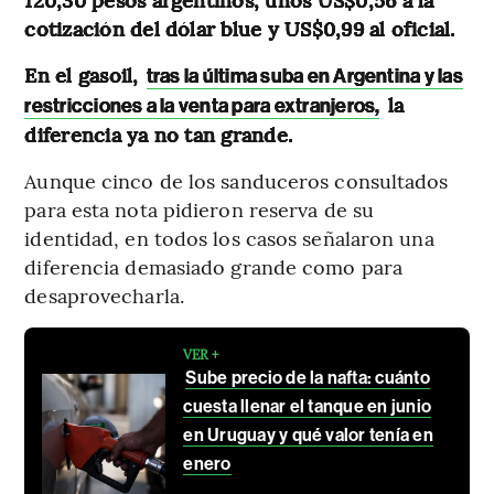
cotización del dólar blue y US$0,99 al oficial.
En el gasoil,
tras la última suba en Argentina y las
la
restricciones a la venta para extranjeros,
diferencia ya no tan grande.
Aunque cinco de los sanduceros consultados
para esta nota pidieron reserva de su
identidad, en todos los casos señalaron una
diferencia demasiado grande como para
desaprovecharla.
VER +
Sube precio de la nafta: cuánto
cuesta llenar el tanque en junio
en Uruguay y qué valor tenía en
enero