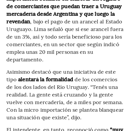
de comerciantes que puedan traer a Uruguay
mercadería desde Argentina y que luego la
revendan
, bajo el pago de un arancel al Estado
Uruguayo. Lima señaló que si ese arancel fuera
de un 3%, así y todo sería beneficioso para los
comerciantes, en un sector que según indicó
emplea unas 20 mil personas en su
departamento.
Asimismo destacó que una iniciativa de este
tipo
alentará la formalidad
de los comercios
de los dos lados del Río Uruguay. “Tenés una
realidad. La gente está cruzando y la gente
vuelve con mercadería, de a miles por semana.
Con la micro importación se plantea blanquear
una situación que existe”, dijo.
El intendente, en tanto, reconoció como
“muy