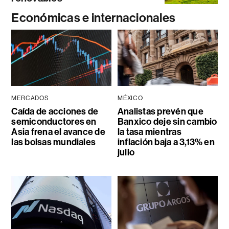
Económicas e internacionales
MERCADOS
MÉXICO
Caída de acciones de
Analistas prevén que
semiconductores en
Banxico deje sin cambio
Asia frena el avance de
la tasa mientras
las bolsas mundiales
inflación baja a 3,13% en
julio