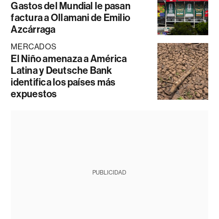
Gastos del Mundial le pasan
factura a Ollamani de Emilio
Azcárraga
MERCADOS
El Niño amenaza a América
Latina y Deutsche Bank
identifica los países más
expuestos
PUBLICIDAD