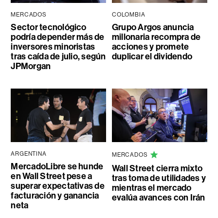
MERCADOS
COLOMBIA
Sector tecnológico
Grupo Argos anuncia
podría depender más de
millonaria recompra de
inversores minoristas
acciones y promete
tras caída de julio, según
duplicar el dividendo
JPMorgan
ARGENTINA
MERCADOS
MercadoLibre se hunde
Wall Street cierra mixto
en Wall Street pese a
tras toma de utilidades y
superar expectativas de
mientras el mercado
facturación y ganancia
evalúa avances con Irán
neta