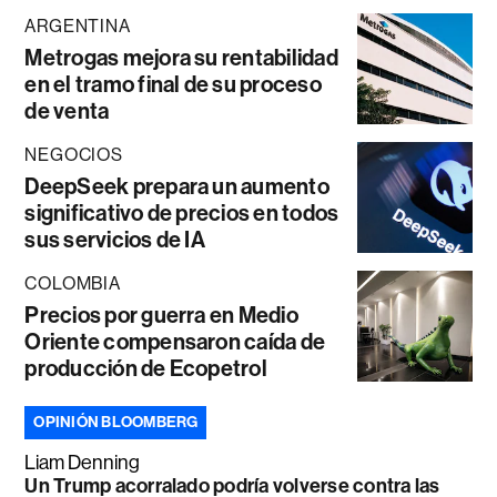
ARGENTINA
Metrogas mejora su rentabilidad
en el tramo final de su proceso
de venta
NEGOCIOS
DeepSeek prepara un aumento
significativo de precios en todos
sus servicios de IA
COLOMBIA
Precios por guerra en Medio
Oriente compensaron caída de
producción de Ecopetrol
OPINIÓN BLOOMBERG
Liam Denning
Un Trump acorralado podría volverse contra las