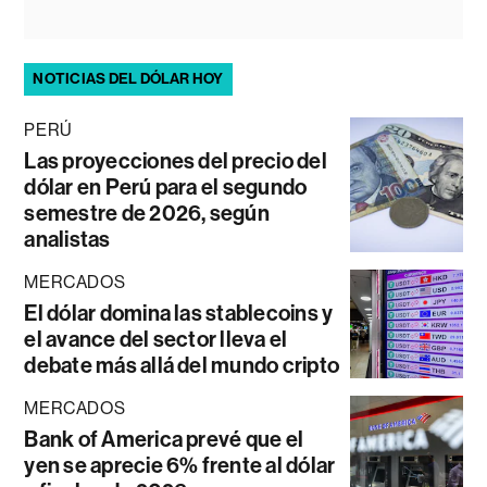
NOTICIAS DEL DÓLAR HOY
PERÚ
Las proyecciones del precio del
dólar en Perú para el segundo
semestre de 2026, según
analistas
MERCADOS
El dólar domina las stablecoins y
el avance del sector lleva el
debate más allá del mundo cripto
MERCADOS
Bank of America prevé que el
yen se aprecie 6% frente al dólar