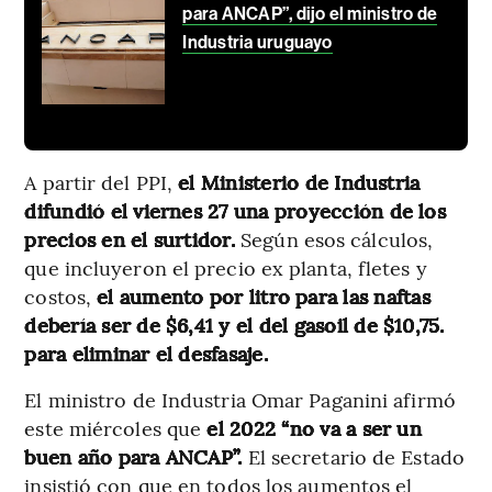
para ANCAP”, dijo el ministro de
Industria uruguayo
A partir del PPI,
el Ministerio de Industria
difundió el viernes 27 una proyección de los
precios en el surtidor.
Según esos cálculos,
que incluyeron el precio ex planta, fletes y
costos,
el aumento por litro para las naftas
debería ser de $6,41 y el del gasoil de $10,75.
para eliminar el desfasaje.
El ministro de Industria Omar Paganini afirmó
este miércoles que
el 2022 “no va a ser un
buen año para ANCAP”.
El secretario de Estado
insistió con que en todos los aumentos el