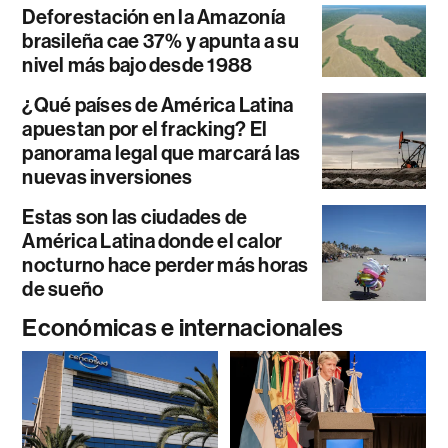
Deforestación en la Amazonía
brasileña cae 37% y apunta a su
nivel más bajo desde 1988
¿Qué países de América Latina
apuestan por el fracking? El
panorama legal que marcará las
nuevas inversiones
Estas son las ciudades de
América Latina donde el calor
nocturno hace perder más horas
de sueño
Económicas e internacionales