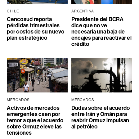
CHILE
ARGENTINA
Cencosud reporta
Presidente del BCRA
pérdidas trimestrales
dice que no ve
por costos de su nuevo
necesaria una baja de
plan estratégico
encajes para reactivar el
crédito
MERCADOS
MERCADOS
Activos de mercados
Dudas sobre el acuerdo
emergentes caen por
entre Irán y Omán para
temor a que el acuerdo
reabrir Ormuz impulsan
sobre Ormuz eleve las
al petróleo
tensiones