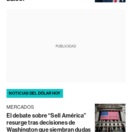
PUBLICIDAD
NOTICIAS DEL DÓLAR HOY
MERCADOS
El debate sobre “Sell América”
resurge tras decisiones de
Washington que siembran dudas