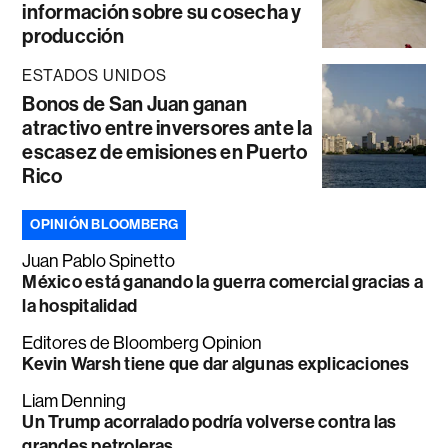
información sobre su cosecha y
producción
ESTADOS UNIDOS
Bonos de San Juan ganan
atractivo entre inversores ante la
escasez de emisiones en Puerto
Rico
OPINIÓN BLOOMBERG
Juan Pablo Spinetto
México está ganando la guerra comercial gracias a
la hospitalidad
Editores de Bloomberg Opinion
Kevin Warsh tiene que dar algunas explicaciones
Liam Denning
Un Trump acorralado podría volverse contra las
grandes petroleras