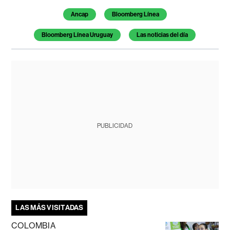
Ancap
Bloomberg Línea
Bloomberg Línea Uruguay
Las noticias del día
PUBLICIDAD
LAS MÁS VISITADAS
COLOMBIA