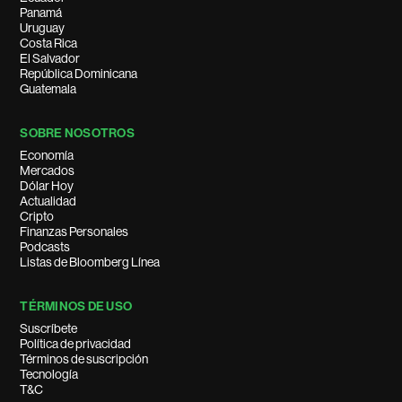
Panamá
Uruguay
Costa Rica
El Salvador
República Dominicana
Guatemala
SOBRE NOSOTROS
Economía
Mercados
Dólar Hoy
Actualidad
Cripto
Finanzas Personales
Podcasts
Listas de Bloomberg Línea
TÉRMINOS DE USO
Suscríbete
Política de privacidad
Términos de suscripción
Tecnología
T&C