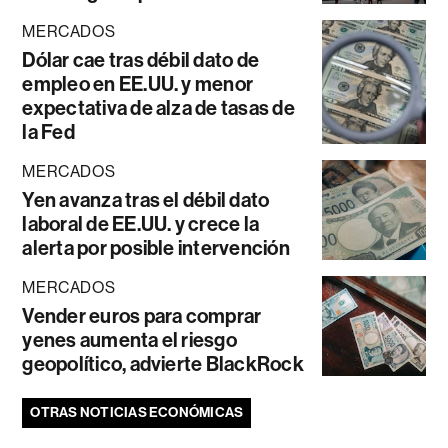
MERCADOS
Dólar cae tras débil dato de
empleo en EE.UU. y menor
expectativa de alza de tasas de
la Fed
MERCADOS
Yen avanza tras el débil dato
laboral de EE.UU. y crece la
alerta por posible intervención
MERCADOS
Vender euros para comprar
yenes aumenta el riesgo
geopolítico, advierte BlackRock
OTRAS NOTICIAS ECONÓMICAS