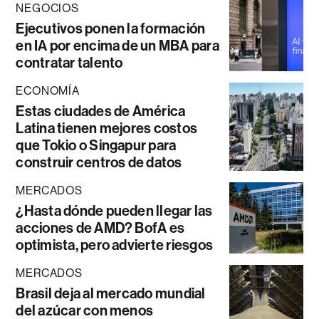
NEGOCIOS
Ejecutivos ponen la formación
en IA por encima de un MBA para
contratar talento
ECONOMÍA
Estas ciudades de América
Latina tienen mejores costos
que Tokio o Singapur para
construir centros de datos
MERCADOS
¿Hasta dónde pueden llegar las
acciones de AMD? BofA es
optimista, pero advierte riesgos
MERCADOS
Brasil deja al mercado mundial
del azúcar con menos