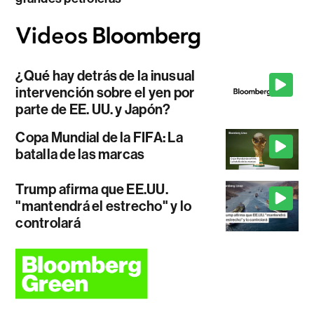
¿Qué hay detrás de la inusual
intervención sobre el yen por
parte de EE. UU. y Japón?
Copa Mundial de la FIFA: La
batalla de las marcas
Trump afirma que EE.UU.
"mantendrá el estrecho" y lo
controlará