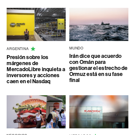
MUNDO
ARGENTINA
Irán dice que acuerdo
Presión sobre los
con Omán para
márgenes de
gestionar el estrecho de
MercadoLibre inquieta a
Ormuz está en su fase
inversores y acciones
final
caen en el Nasdaq