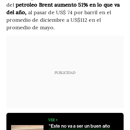
del
petróleo Brent aumentó 51% en lo que va
del año,
al pasar de US$ 74 por barril en el
promedio de diciembre a US$112 en el
promedio de mayo.
PUBLICIDAD
VER +
“Este no va a ser un buen año