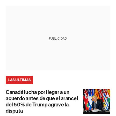
PUBLICIDAD
LAS ÚLTIMAS
Canadá lucha por llegar a un
acuerdo antes de que el arancel
del 50% de Trump agrave la
disputa