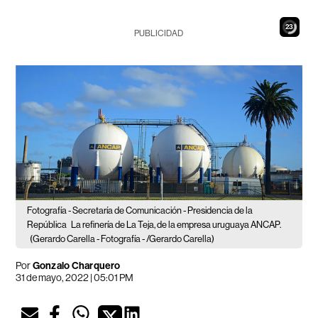
22
PUBLICIDAD
Fotografía - Secretaría de Comunicación - Presidencia de la
República
La refinería de La Teja, de la empresa uruguaya ANCAP.
(Gerardo Carella - Fotografía - /Gerardo Carella)
Por
Gonzalo Charquero
31 de mayo, 2022 | 05:01 PM