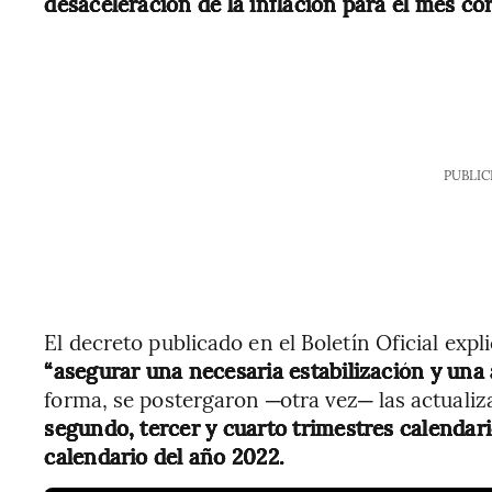
desaceleración de la inflación para el mes cor
PUBLIC
El decreto publicado en el Boletín Oficial exp
“asegurar una necesaria estabilización y una
forma, se postergaron ─otra vez─ las actuali
segundo, tercer y cuarto trimestres calendari
calendario del año 2022.