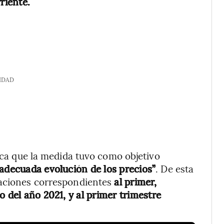
riente.
IDAD
lica que la medida tuvo como objetivo
 adecuada evolución de los precios”
. De esta
zaciones correspondientes
al primer,
o del año 2021, y al primer trimestre