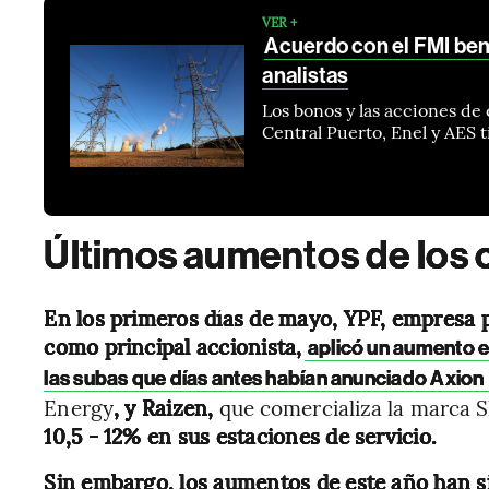
VER +
Acuerdo con el FMI ben
analistas
Los bonos y las acciones d
Central Puerto, Enel y AES 
Últimos aumentos de los 
En los primeros días de mayo, YPF, empresa p
como principal accionista,
aplicó un aumento 
las subas que días antes habían anunciado Axion
Energy
, y Raizen,
que comercializa la marca Sh
10,5 - 12% en sus estaciones de servicio.
Sin embargo, los aumentos de este año han si