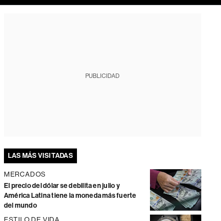
PUBLICIDAD
LAS MÁS VISITADAS
MERCADOS
El precio del dólar se debilita en julio y
América Latina tiene la moneda más fuerte
del mundo
ESTILO DE VIDA