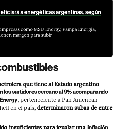
eficiará a energéticas argentinas, según
e empresas como MSU Energy, Pampa Energía,
tienen margen para subir
combustibles
etrolera que tiene al Estado argentino
en los surtidores cercano al 9% acompañando
, perteneciente a Pan American
 Energy
ell en el país
, determinaron subas de entre
do insuficientes para igualar una
inflación