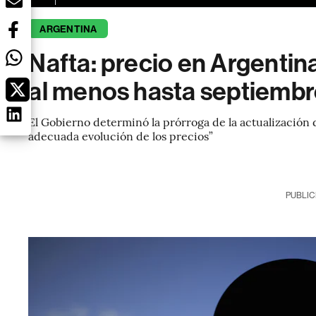
ARGENTINA
Nafta: precio en Argentin
al menos hasta septiemb
El Gobierno determinó la prórroga de la actualización 
adecuada evolución de los precios”
PUBLIC