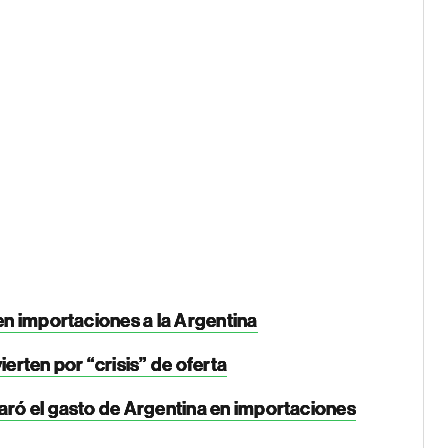
 en importaciones a la Argentina
erten por “crisis” de oferta
paró el gasto de Argentina en importaciones