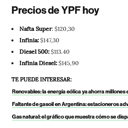
Precios de YPF hoy
Nafta Super
: $120,30
Infinia:
$147,30
Diesel 500:
$113.40
Infinia Diesel:
$145,90
TE PUEDE INTERESAR:
Renovables: la energía eólica ya ahorra millones
Faltante de gasoil en Argentina: estacioneros advi
Gas natural: el gráfico que muestra cómo se dis