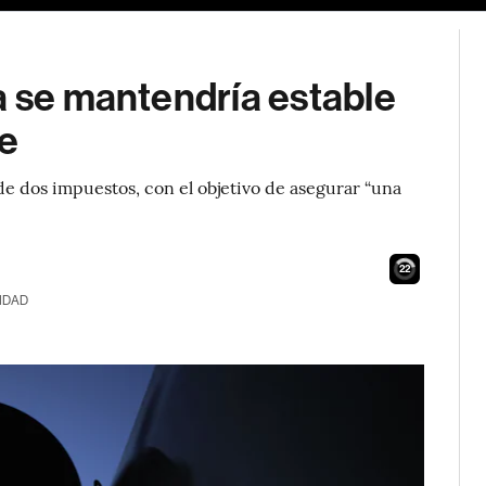
a se mantendría estable
re
de dos impuestos, con el objetivo de asegurar “una
21
IDAD