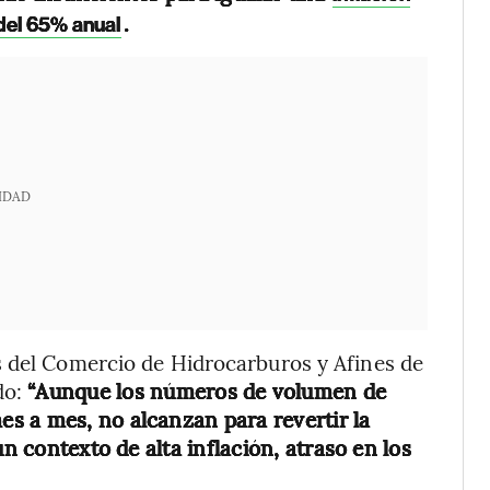
.
del 65% anual
IDAD
s del Comercio de Hidrocarburos y Afines de
do:
“Aunque los números de volumen de
s a mes, no alcanzan para revertir la
un contexto de alta inflación, atraso en los