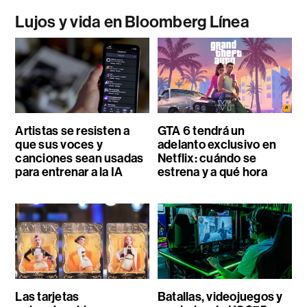
Lujos y vida en Bloomberg Línea
Artistas se resisten a
GTA 6 tendrá un
que sus voces y
adelanto exclusivo en
canciones sean usadas
Netflix: cuándo se
para entrenar a la IA
estrena y a qué hora
Las tarjetas
Batallas, videojuegos y