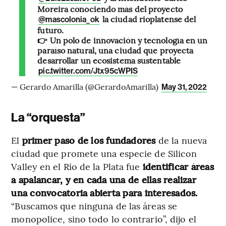
Moreira conociendo más del proyecto
la ciudad rioplatense del
@mascolonia_ok
futuro.
👉 Un polo de innovación y tecnología en un
paraíso natural, una ciudad que proyecta
desarrollar un ecosistema sustentable
pic.twitter.com/Jtx95cWPIS
— Gerardo Amarilla (@GerardoAmarilla)
May 31, 2022
La “orquesta”
El
primer paso de los fundadores
de la nueva
ciudad que promete una especie de Silicon
Valley en el Río de la Plata fue
identificar áreas
a apalancar, y en cada una de ellas realizar
una convocatoria abierta para interesados.
“Buscamos que ninguna de las áreas se
monopolice, sino todo lo contrario”, dijo el