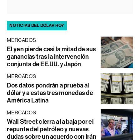
NOTICIAS DEL DÓLAR HOY
MERCADOS
El yen pierde casi la mitad de sus
ganancias tras la intervención
conjunta de EE.UU. y Japón
MERCADOS
Dos datos pondrán a prueba al
dólar y a estas tres monedas de
América Latina
MERCADOS
Wall Street cierra a la baja por el
repunte del petróleo y nuevas
dudas sobre un acuerdo con Irán