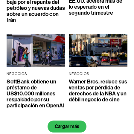
EE.UU. acelera más de
baja por el repunte del
lo esperado en el
petróleo y nuevas dudas
segundo trimestre
sobre un acuerdo con
Irán
NEGOCIOS
NEGOCIOS
SoftBank obtiene un
Warner Bros. reduce sus
préstamo de
ventas por pérdida de
US$10.000 millones
derechos de la NBA y un
respaldado por su
débil negocio de cine
participación en OpenAI
Cargar más