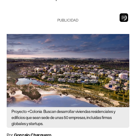
21
PUBLICIDAD
Proyecto +Colonia
Buscan desarrollar viviendas residenciales y
edificios que sean sede de unas 50 empresas, incluidas firmas
globales y startups.
Por
Gonzalo Charquero