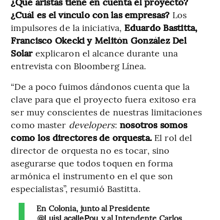
¿Qué aristas tiene en cuenta el proyecto?
¿Cuál es el vínculo con las empresas?
Los
impulsores de la iniciativa,
Eduardo Bastitta,
Francisco Okecki y Melitón González Del
Solar
explicaron el alcance durante una
entrevista con Bloomberg Línea.
“De a poco fuimos dándonos cuenta que la
clave para que el proyecto fuera exitoso era
ser muy conscientes de nuestras limitaciones
como master
developers
:
nosotros somos
como los directores de orquesta.
El rol del
director de orquesta no es tocar, sino
asegurarse que todos toquen en forma
armónica el instrumento en el que son
especialistas”, resumió Bastitta.
En Colonia, junto al Presidente
y al Intendente Carlos
@LuisLacallePou