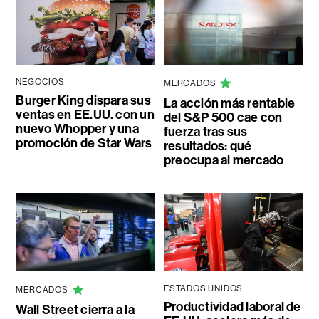
NEGOCIOS
MERCADOS
Burger King dispara sus
La acción más rentable
ventas en EE.UU. con un
del S&P 500 cae con
nuevo Whopper y una
fuerza tras sus
promoción de Star Wars
resultados: qué
preocupa al mercado
ESTADOS UNIDOS
MERCADOS
Productividad laboral de
Wall Street cierra a la