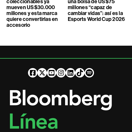
coleccionables ya
una bolsa de US$75
mueven US$30.000
millones “capaz de
millones y esta marca
cambiar vidas”: así es la
quiere convertirlas en
Esports World Cup 2026
accesorio