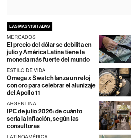
LAS MÁS VISITADAS
MERCADOS
El precio del dólar se debilita en
julio y América Latina tiene la
moneda más fuerte del mundo
ESTILO DE VIDA
Omega x Swatch lanza un reloj
con oro para celebrar el alunizaje
del Apollo 11
ARGENTINA
IPC de julio 2026: de cuánto
sería la inflación, según las
consultoras
LATINOAMÉRICA