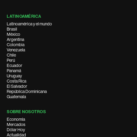
LATINOAMÉRICA
Latinoamérica y el mundo
Brasil
México
Argentina
Colombia
Venezuela
Chile
Perú
Ecuador
Panamá
Uruguay
Costa Rica
El Salvador
República Dominicana
Guatemala
SOBRE NOSOTROS
Economía
Mercados
Dólar Hoy
Actualidad