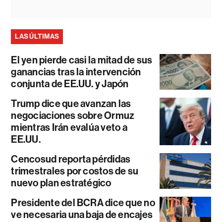
LAS ÚLTIMAS
El yen pierde casi la mitad de sus
ganancias tras la intervención
conjunta de EE.UU. y Japón
Trump dice que avanzan las
negociaciones sobre Ormuz
mientras Irán evalúa veto a
EE.UU.
Cencosud reporta pérdidas
trimestrales por costos de su
nuevo plan estratégico
Presidente del BCRA dice que no
ve necesaria una baja de encajes