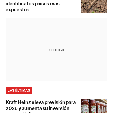
identifica los países más
expuestos
PUBLICIDAD
LAS ÚLTIMAS
Kraft Heinz eleva previsión para
2026 y aumenta su inversión