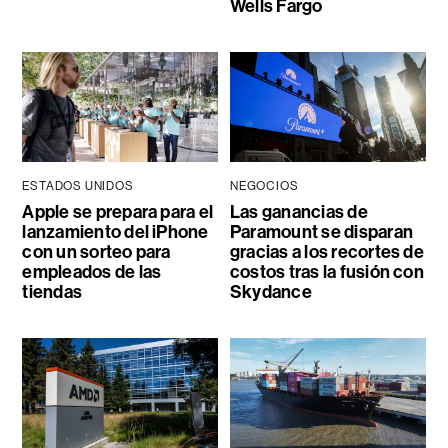
Wells Fargo
ESTADOS UNIDOS
NEGOCIOS
Apple se prepara para el
Las ganancias de
lanzamiento del iPhone
Paramount se disparan
con un sorteo para
gracias a los recortes de
empleados de las
costos tras la fusión con
tiendas
Skydance