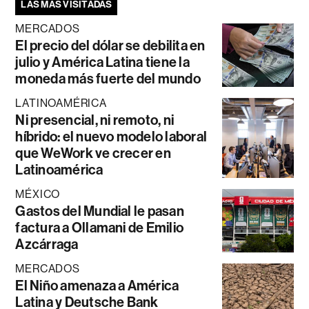
LAS MÁS VISITADAS
MERCADOS
El precio del dólar se debilita en
julio y América Latina tiene la
moneda más fuerte del mundo
LATINOAMÉRICA
Ni presencial, ni remoto, ni
híbrido: el nuevo modelo laboral
que WeWork ve crecer en
Latinoamérica
MÉXICO
Gastos del Mundial le pasan
factura a Ollamani de Emilio
Azcárraga
MERCADOS
El Niño amenaza a América
Latina y Deutsche Bank