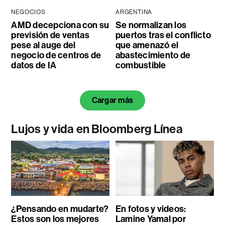
NEGOCIOS
ARGENTINA
AMD decepciona con su
Se normalizan los
previsión de ventas
puertos tras el conflicto
pese al auge del
que amenazó el
negocio de centros de
abastecimiento de
datos de IA
combustible
Cargar más
Lujos y vida en Bloomberg Línea
¿Pensando en mudarte?
En fotos y videos:
Estos son los mejores
Lamine Yamal por