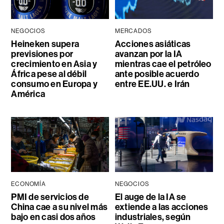
NEGOCIOS
MERCADOS
Heineken supera
Acciones asiáticas
previsiones por
avanzan por la IA
crecimiento en Asia y
mientras cae el petróleo
África pese al débil
ante posible acuerdo
consumo en Europa y
entre EE.UU. e Irán
América
ECONOMÍA
NEGOCIOS
PMI de servicios de
El auge de la IA se
China cae a su nivel más
extiende a las acciones
bajo en casi dos años
industriales, según