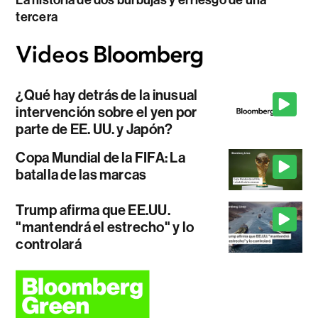
La historia de dos burbujas y el riesgo de una
tercera
¿Qué hay detrás de la inusual
intervención sobre el yen por
parte de EE. UU. y Japón?
Copa Mundial de la FIFA: La
batalla de las marcas
Trump afirma que EE.UU.
"mantendrá el estrecho" y lo
controlará