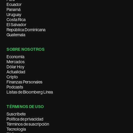
Ecuador
Panamá
Uruguay
Costa Rica
El Salvador
República Dominicana
Guatemala
SOBRE NOSOTROS
Economía
Mercados
Dólar Hoy
Actualidad
Cripto
Finanzas Personales
Podcasts
Listas de Bloomberg Línea
TÉRMINOS DE USO
Suscríbete
Política de privacidad
Términos de suscripción
Tecnología