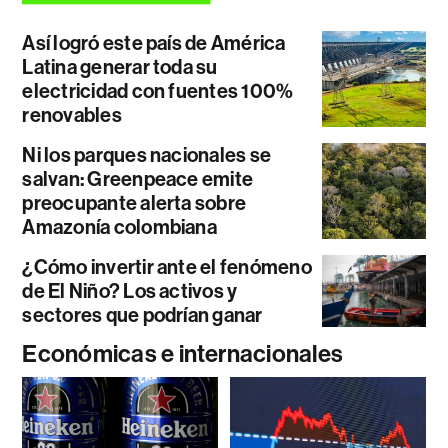
Así logró este país de América
Latina generar toda su
electricidad con fuentes 100%
renovables
Ni los parques nacionales se
salvan: Greenpeace emite
preocupante alerta sobre
Amazonía colombiana
¿Cómo invertir ante el fenómeno
de El Niño? Los activos y
sectores que podrían ganar
Económicas e internacionales