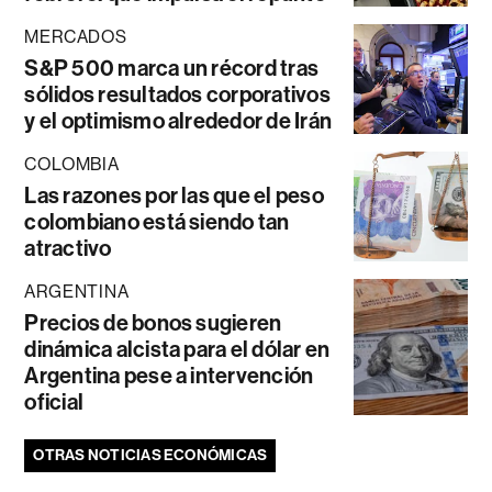
MERCADOS
S&P 500 marca un récord tras
sólidos resultados corporativos
y el optimismo alrededor de Irán
COLOMBIA
Las razones por las que el peso
colombiano está siendo tan
atractivo
ARGENTINA
Precios de bonos sugieren
dinámica alcista para el dólar en
Argentina pese a intervención
oficial
OTRAS NOTICIAS ECONÓMICAS