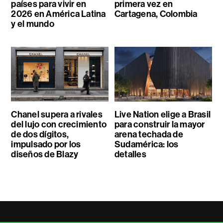
países para vivir en
primera vez en
2026 en América Latina
Cartagena, Colombia
y el mundo
Chanel supera a rivales
Live Nation elige a Brasil
del lujo con crecimiento
para construir la mayor
de dos dígitos,
arena techada de
impulsado por los
Sudamérica: los
diseños de Blazy
detalles