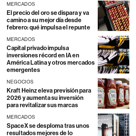
MERCADOS
El precio del oro se dispara y va
camino a su mejor día desde
febrero: qué impulsa el repunte
MERCADOS
Capital privado impulsa
inversiones récord en IA en
América Latina y otros mercados
emergentes
NEGOCIOS
Kraft Heinz eleva previsión para
2026 y aumenta su inversión
para revitalizar sus marcas
MERCADOS
SpaceX se desploma tras unos
resultados mejores de lo