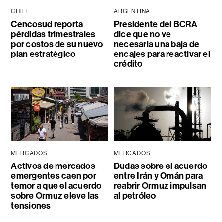
CHILE
ARGENTINA
Cencosud reporta
Presidente del BCRA
pérdidas trimestrales
dice que no ve
por costos de su nuevo
necesaria una baja de
plan estratégico
encajes para reactivar el
crédito
MERCADOS
MERCADOS
Activos de mercados
Dudas sobre el acuerdo
emergentes caen por
entre Irán y Omán para
temor a que el acuerdo
reabrir Ormuz impulsan
sobre Ormuz eleve las
al petróleo
tensiones