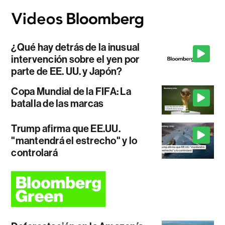
¿Qué hay detrás de la inusual
intervención sobre el yen por
parte de EE. UU. y Japón?
Copa Mundial de la FIFA: La
batalla de las marcas
Trump afirma que EE.UU.
"mantendrá el estrecho" y lo
controlará