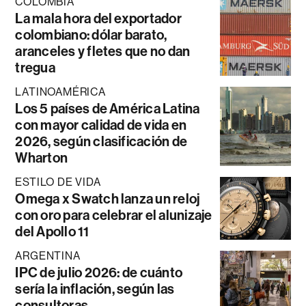
COLOMBIA
La mala hora del exportador
colombiano: dólar barato,
aranceles y fletes que no dan
tregua
LATINOAMÉRICA
Los 5 países de América Latina
con mayor calidad de vida en
2026, según clasificación de
Wharton
ESTILO DE VIDA
Omega x Swatch lanza un reloj
con oro para celebrar el alunizaje
del Apollo 11
ARGENTINA
IPC de julio 2026: de cuánto
sería la inflación, según las
consultoras