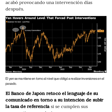
acabó provocando una intervención días
después.
El yen se mantiene en torno al nivel que obligó a realizar inversiones en el
pasado.
El Banco de Japón retocó el lenguaje de su
comunicado en torno a su intención de subir
la tasa de referencia
si se cumplen sus