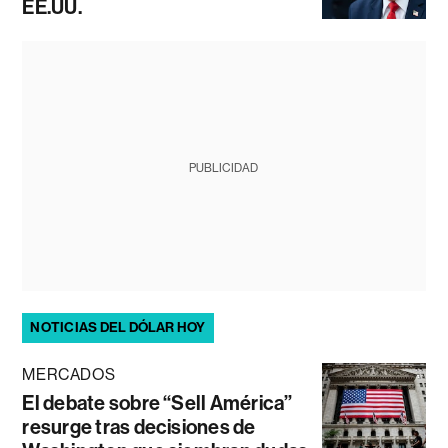
EE.UU.
PUBLICIDAD
NOTICIAS DEL DÓLAR HOY
MERCADOS
El debate sobre “Sell América”
resurge tras decisiones de