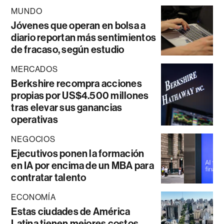
MUNDO
Jóvenes que operan en bolsa a
diario reportan más sentimientos
de fracaso, según estudio
MERCADOS
Berkshire recompra acciones
propias por US$4.500 millones
tras elevar sus ganancias
operativas
NEGOCIOS
Ejecutivos ponen la formación
en IA por encima de un MBA para
contratar talento
ECONOMÍA
Estas ciudades de América
Latina tienen mejores costos