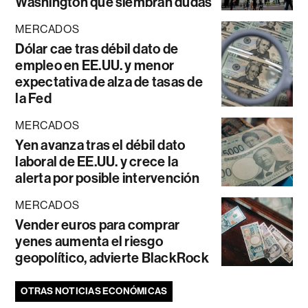
Washington que siembran dudas
MERCADOS
Dólar cae tras débil dato de
empleo en EE.UU. y menor
expectativa de alza de tasas de
la Fed
MERCADOS
Yen avanza tras el débil dato
laboral de EE.UU. y crece la
alerta por posible intervención
MERCADOS
Vender euros para comprar
yenes aumenta el riesgo
geopolítico, advierte BlackRock
OTRAS NOTICIAS ECONÓMICAS