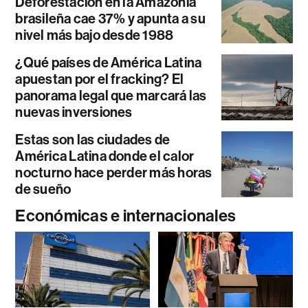
Deforestación en la Amazonía
brasileña cae 37% y apunta a su
nivel más bajo desde 1988
¿Qué países de América Latina
apuestan por el fracking? El
panorama legal que marcará las
nuevas inversiones
Estas son las ciudades de
América Latina donde el calor
nocturno hace perder más horas
de sueño
Económicas e internacionales