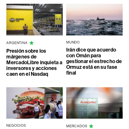
MUNDO
ARGENTINA
Irán dice que acuerdo
Presión sobre los
con Omán para
márgenes de
gestionar el estrecho de
MercadoLibre inquieta a
Ormuz está en su fase
inversores y acciones
final
caen en el Nasdaq
NEGOCIOS
MERCADOS