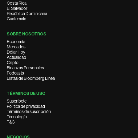
Costa Rica
El Salvador
República Dominicana
Guatemala
SOBRE NOSOTROS
Economía
Mercados
Dólar Hoy
Actualidad
Cripto
Finanzas Personales
Podcasts
Listas de Bloomberg Línea
TÉRMINOS DE USO
Suscríbete
Política de privacidad
Términos de suscripción
Tecnología
T&C
NEGOCIOS