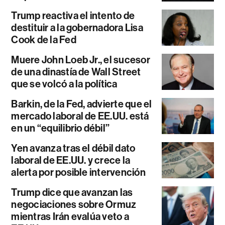
Trump reactiva el intento de
destituir a la gobernadora Lisa
Cook de la Fed
Muere John Loeb Jr., el sucesor
de una dinastía de Wall Street
que se volcó a la política
Barkin, de la Fed, advierte que el
mercado laboral de EE.UU. está
en un “equilibrio débil”
Yen avanza tras el débil dato
laboral de EE.UU. y crece la
alerta por posible intervención
Trump dice que avanzan las
negociaciones sobre Ormuz
mientras Irán evalúa veto a