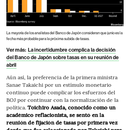
La mayoría de los analistas del Banco de Japón consideran que junio es la
fecha más probable para la próxima subida de tasas.
Ver más:
La incertidumbre complica la decisión
del Banco de Japón sobre tasas en su reunión de
abril
Aún así, la preferencia de la primera ministra
Sanae Takaichi por un estímulo monetario
continuo puede complicar los esfuerzos del
BOJ por continuar con la normalización de la
política.
Toichiro Asada, conocido como un
académico reflacionista, se sentó en la
reunión de fijación de tasas por primera vez
desde que fue seleccionado por Takaichi para