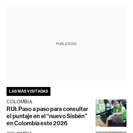
PUBLICIDAD
LAS MÁS VISITADAS
COLOMBIA
RUI: Paso a paso para consultar
el puntaje en el “nuevo Sisbén”
en Colombia este 2026