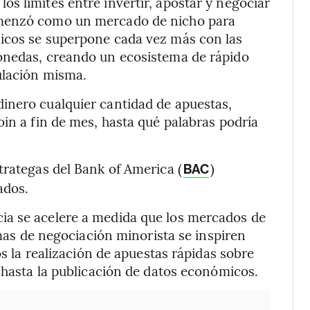
s límites entre invertir, apostar y negociar
omenzó como un mercado de nicho para
icos se superpone cada vez más con las
onedas, creando un ecosistema de rápido
ulación misma.
inero cualquier cantidad de apuestas,
oin a fin de mes, hasta qué palabras podría
trategas del Bank of America (
)
BAC
ados.
ia se acelere a medida que los mercados de
rmas de negociación minorista se inspiren
os la realización de apuestas rápidas sobre
l hasta la publicación de datos económicos.