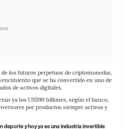
IDAD
o de los futuros perpetuos de criptomonedas,
 vencimiento que se ha convertido en uno de
os de activos digitales.
ran ya los US$90 billones, según el banco,
 inversores por productos siempre activos y
n deporte y hoy ya es una industria invertible