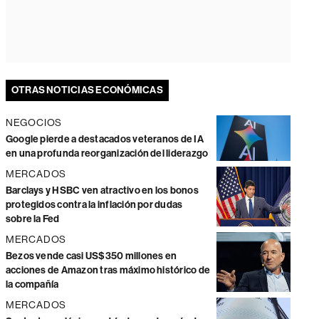
OTRAS NOTICIAS ECONÓMICAS
NEGOCIOS
Google pierde a destacados veteranos de IA
en una profunda reorganización del liderazgo
MERCADOS
Barclays y HSBC ven atractivo en los bonos
protegidos contra la inflación por dudas
sobre la Fed
MERCADOS
Bezos vende casi US$350 millones en
acciones de Amazon tras máximo histórico de
la compañía
MERCADOS