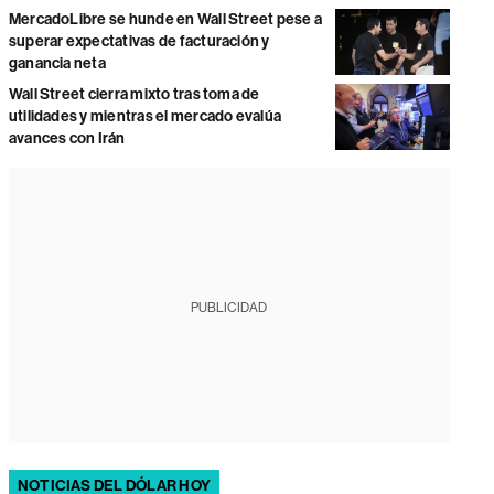
MercadoLibre se hunde en Wall Street pese a
superar expectativas de facturación y
ganancia neta
Wall Street cierra mixto tras toma de
utilidades y mientras el mercado evalúa
avances con Irán
PUBLICIDAD
NOTICIAS DEL DÓLAR HOY