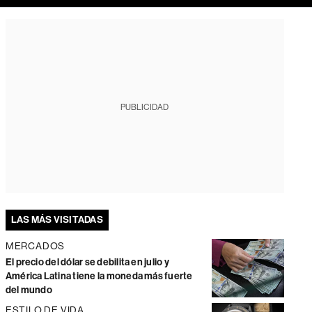
PUBLICIDAD
LAS MÁS VISITADAS
MERCADOS
El precio del dólar se debilita en julio y
América Latina tiene la moneda más fuerte
del mundo
ESTILO DE VIDA