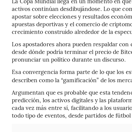
La Copa Mundial llega en un momento en que lo
activos continúan desdibujándose. Lo que c
apostar sobre elecciones y resultados económ
apuestas deportivas y el comercio de criptom
crecimiento construido alrededor de la espec
Los apostadores ahora pueden respaldar con d
desde dónde podría terminar el precio de Bitc
pronunciar un político durante un discurso.
Esa convergencia forma parte de lo que los es
describen como la “gamificación” de los merc
Argumentan que es probable que esta tendenc
predicción, los activos digitales y las platafo
cada vez más entre sí, facilitando a los usuari
todo tipo de eventos, desde partidos de fútbo