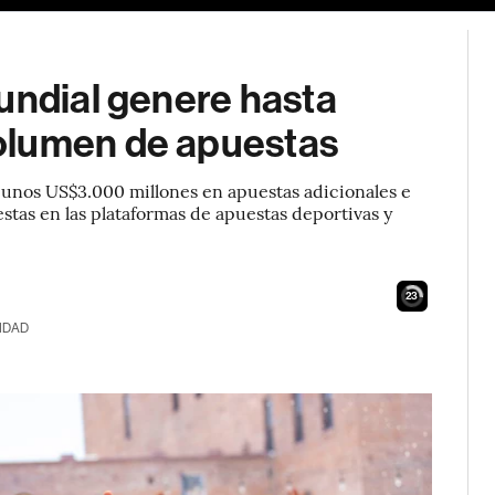
undial genere hasta
olumen de apuestas
r unos US$3.000 millones en apuestas adicionales e
tas en las plataformas de apuestas deportivas y
22
IDAD