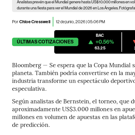
Analistas prevén que el Mundial genere hasta US$10.000 millones en v
durante una fiesta para ver el Mundial de 2026 en Los Ángeles. Fotógrafa
Por
Chloe Cresswell
12 de junio, 2026 | 05:06 PM
BAC
+0.56%
ÚLTIMAS
COTIZACIONES
63.25
Bloomberg — Se espera que la Copa Mundial s
planeta. También podría convertirse en la ma
industria transforme un espectáculo deportiv
especulativa.
Según analistas de Bernstein, el torneo, que 
aproximadamente US$3.000 millones en apues
millones en volumen de apuestas en las plata
de predicción.