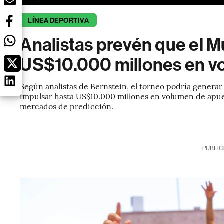
LÍNEA DEPORTIVA
Analistas prevén que el M
US$10.000 millones en v
Según analistas de Bernstein, el torneo podría genera
impulsar hasta US$10.000 millones en volumen de apues
mercados de predicción.
PUBLIC