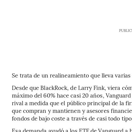
PUBLIC
Se trata de un realineamiento que lleva varia
Desde que BlackRock, de Larry Fink, viera cóm
máximo del 60% hace casi 20 años, Vanguard n
rival a medida que el público principal de la f
que compran y mantienen y asesores financier
fondos de bajo coste a través de casi todo ti
Esa demanda ayudó a los ETF de Vanguard a bat