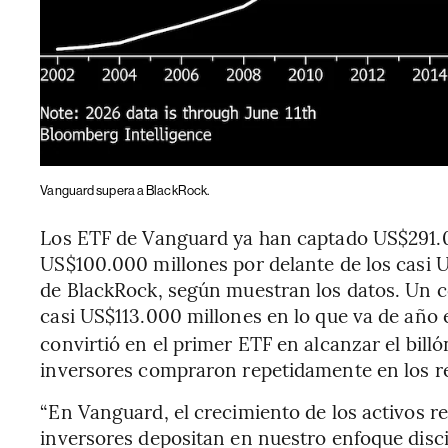
Vanguard supera a BlackRock.
Los ETF de Vanguard ya han captado US$291.0
US$100.000 millones por delante de los casi 
de BlackRock, según muestran los datos. Un c
casi US$113.000 millones en lo que va de año
convirtió en el primer ETF en alcanzar el bill
inversores compraron repetidamente en los r
“En Vanguard, el crecimiento de los activos re
inversores depositan en nuestro enfoque disci