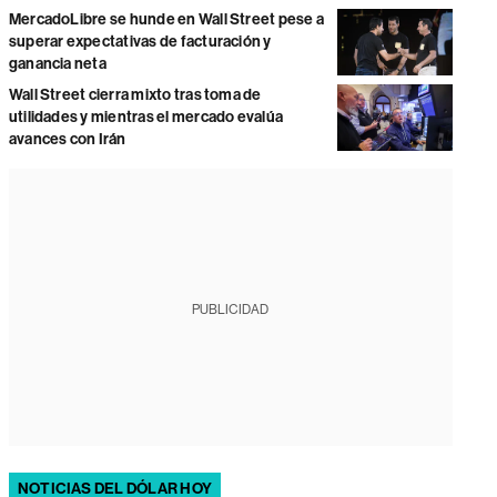
MercadoLibre se hunde en Wall Street pese a
superar expectativas de facturación y
ganancia neta
Wall Street cierra mixto tras toma de
utilidades y mientras el mercado evalúa
avances con Irán
PUBLICIDAD
NOTICIAS DEL DÓLAR HOY