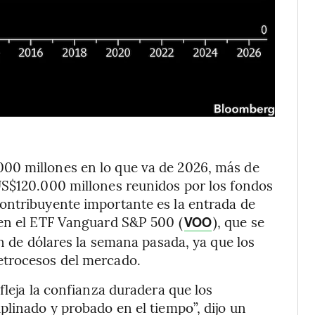
00 millones en lo que va de 2026, más de
US$120.000 millones reunidos por los fondos
ontribuyente importante es la entrada de
 en el ETF Vanguard S&P 500 (
), que se
VOO
ón de dólares la semana pasada, ya que los
etrocesos del mercado.
fleja la confianza duradera que los
plinado y probado en el tiempo”, dijo un