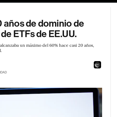
0 años de dominio de
 de ETFs de EE.UU.
 alcanzaba un máximo del 60% hace casi 20 años,
l.
21
IDAD