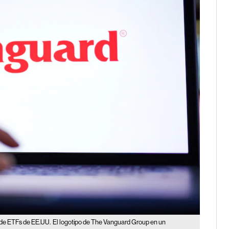
 de ETFs de EE.UU.
El logotipo de The Vanguard Group en un