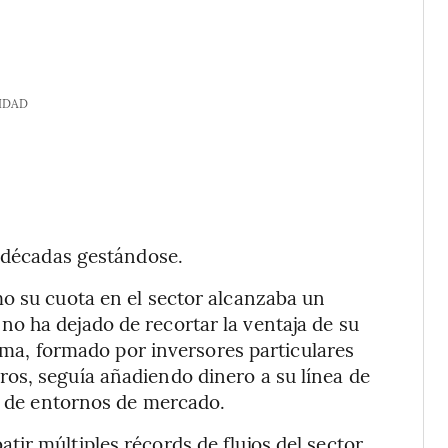
IDAD
s décadas gestándose.
o su cuota en el sector alcanzaba un
o ha dejado de recortar la ventaja de su
irma, formado por inversores particulares
os, seguía añadiendo dinero a su línea de
po de entornos de mercado.
ir múltiples récords de flujos del sector,