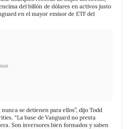
ncima del billón de dólares en activos justo
nguard en el mayor emisor de ETF del
IDAD
 nunca se detienen para ellos”, dijo Todd
rities. “La base de Vanguard no presta
 fuera. Son inversores bien formados y saben