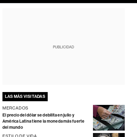
PUBLICIDAD
LAS MÁS VISITADAS
MERCADOS
El precio del dólar se debilita en julio y
América Latina tiene la moneda más fuerte
del mundo
ESTILO DE VIDA