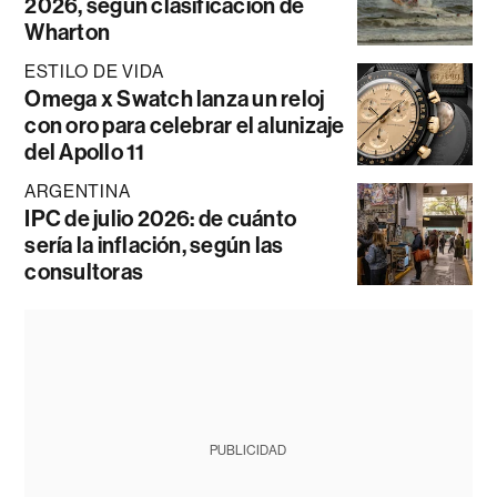
2026, según clasificación de
Wharton
ESTILO DE VIDA
Omega x Swatch lanza un reloj
con oro para celebrar el alunizaje
del Apollo 11
ARGENTINA
IPC de julio 2026: de cuánto
sería la inflación, según las
consultoras
PUBLICIDAD