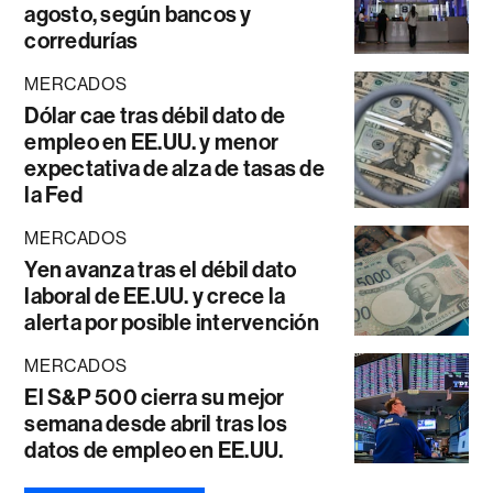
agosto, según bancos y
corredurías
MERCADOS
Dólar cae tras débil dato de
empleo en EE.UU. y menor
expectativa de alza de tasas de
la Fed
MERCADOS
Yen avanza tras el débil dato
laboral de EE.UU. y crece la
alerta por posible intervención
MERCADOS
El S&P 500 cierra su mejor
semana desde abril tras los
datos de empleo en EE.UU.