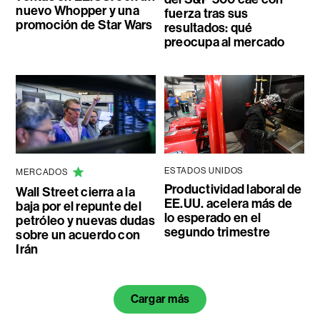
nuevo Whopper y una
fuerza tras sus
promoción de Star Wars
resultados: qué
preocupa al mercado
ESTADOS UNIDOS
MERCADOS
Productividad laboral de
Wall Street cierra a la
EE.UU. acelera más de
baja por el repunte del
lo esperado en el
petróleo y nuevas dudas
segundo trimestre
sobre un acuerdo con
Irán
Cargar más