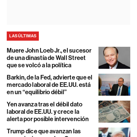
LAS ÚLTIMAS
Muere John Loeb Jr., el sucesor
de una dinastía de Wall Street
que se volcó a la política
Barkin, de la Fed, advierte que el
mercado laboral de EE.UU. está
en un “equilibrio débil”
Yen avanza tras el débil dato
laboral de EE.UU. y crece la
alerta por posible intervención
Trump dice que avanzan las