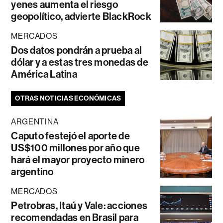
yenes aumenta el riesgo
geopolítico, advierte BlackRock
MERCADOS
Dos datos pondrán a prueba al
dólar y a estas tres monedas de
América Latina
OTRAS NOTICIAS ECONÓMICAS
ARGENTINA
Caputo festejó el aporte de
US$100 millones por año que
hará el mayor proyecto minero
argentino
MERCADOS
Petrobras, Itaú y Vale: acciones
recomendadas en Brasil para