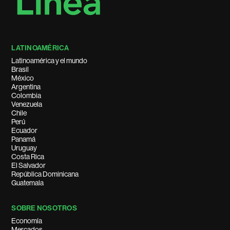
LATINOAMÉRICA
Latinoamérica y el mundo
Brasil
México
Argentina
Colombia
Venezuela
Chile
Perú
Ecuador
Panamá
Uruguay
Costa Rica
El Salvador
República Dominicana
Guatemala
SOBRE NOSOTROS
Economía
Mercados