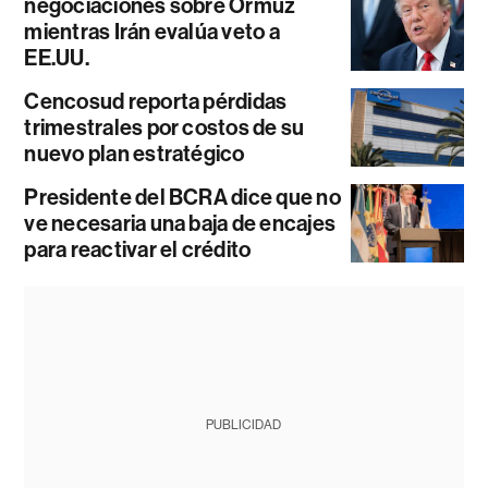
negociaciones sobre Ormuz
mientras Irán evalúa veto a
EE.UU.
Cencosud reporta pérdidas
trimestrales por costos de su
nuevo plan estratégico
Presidente del BCRA dice que no
ve necesaria una baja de encajes
para reactivar el crédito
PUBLICIDAD