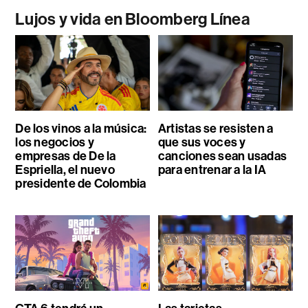
Lujos y vida en Bloomberg Línea
De los vinos a la música:
Artistas se resisten a
los negocios y
que sus voces y
empresas de De la
canciones sean usadas
Espriella, el nuevo
para entrenar a la IA
presidente de Colombia