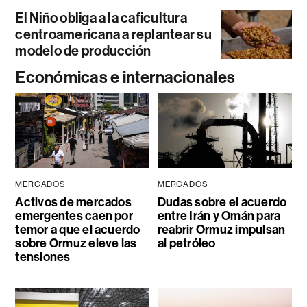
El Niño obliga a la caficultura
centroamericana a replantear su
modelo de producción
Económicas e internacionales
MERCADOS
MERCADOS
Activos de mercados
Dudas sobre el acuerdo
emergentes caen por
entre Irán y Omán para
temor a que el acuerdo
reabrir Ormuz impulsan
sobre Ormuz eleve las
al petróleo
tensiones