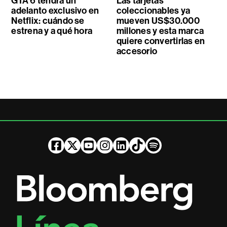
GTA 6 tendrá un
Las tarjetas
adelanto exclusivo en
coleccionables ya
Netflix: cuándo se
mueven US$30.000
estrena y a qué hora
millones y esta marca
quiere convertirlas en
accesorio