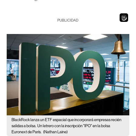
22
PUBLICIDAD
BlackRock lanza un ETF espacial que incorporará empresas recién
salidas a bolsa.
Un letrero con la inscripción "IPO" en la bolsa
Euronext de París.
(Nathan Laine)