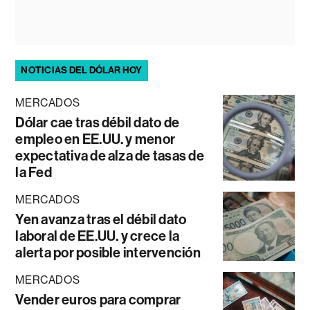
NOTICIAS DEL DÓLAR HOY
MERCADOS
Dólar cae tras débil dato de
empleo en EE.UU. y menor
expectativa de alza de tasas de
la Fed
MERCADOS
Yen avanza tras el débil dato
laboral de EE.UU. y crece la
alerta por posible intervención
MERCADOS
Vender euros para comprar