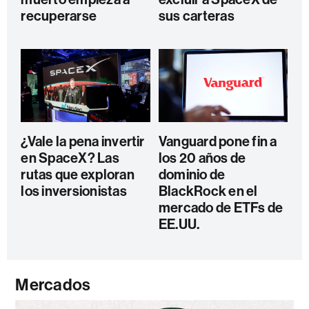
recuperarse
sus carteras
¿Vale la pena invertir
Vanguard pone fin a
en SpaceX? Las
los 20 años de
rutas que exploran
dominio de
los inversionistas
BlackRock en el
mercado de ETFs de
EE.UU.
Mercados