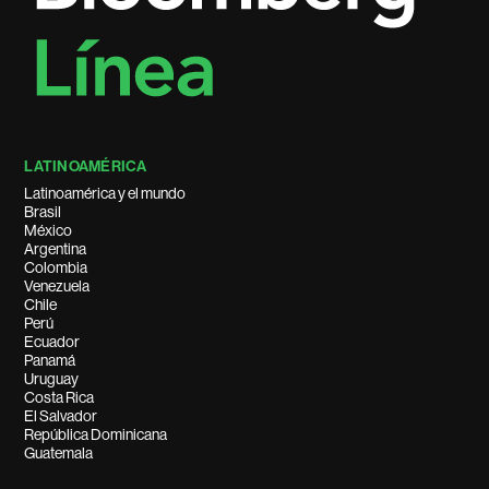
LATINOAMÉRICA
Latinoamérica y el mundo
Brasil
México
Argentina
Colombia
Venezuela
Chile
Perú
Ecuador
Panamá
Uruguay
Costa Rica
El Salvador
República Dominicana
Guatemala