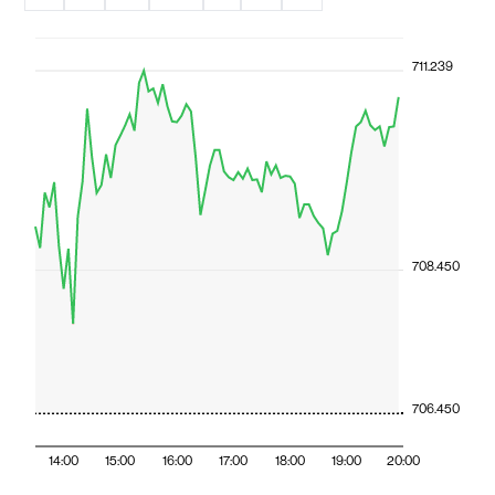
711.239
708.450
706.450
14:00
15:00
16:00
17:00
18:00
19:00
20:00