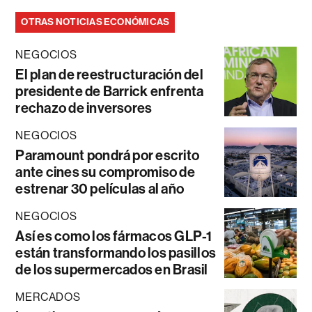
OTRAS NOTICIAS ECONÓMICAS
NEGOCIOS
El plan de reestructuración del
presidente de Barrick enfrenta
rechazo de inversores
NEGOCIOS
Paramount pondrá por escrito
ante cines su compromiso de
estrenar 30 películas al año
NEGOCIOS
Así es como los fármacos GLP-1
están transformando los pasillos
de los supermercados en Brasil
MERCADOS