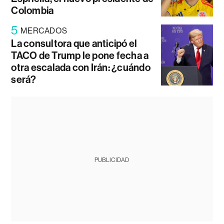
Colombia
5
MERCADOS
La consultora que anticipó el
TACO de Trump le pone fecha a
otra escalada con Irán: ¿cuándo
será?
PUBLICIDAD