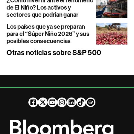
¿Cómo invertir ante el fenómeno
de El Niño? Los activos y
sectores que podrían ganar
Los países que ya se preparan
para el “Súper Niño 2026” y sus
posibles consecuencias
Otras noticias sobre S&P 500