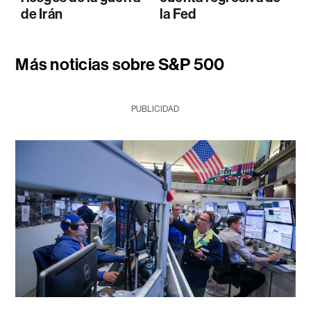
de Irán
la Fed
Más noticias sobre S&P 500
PUBLICIDAD