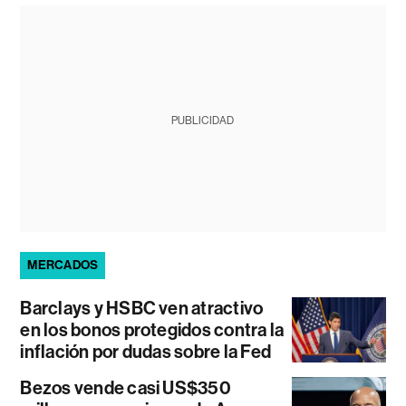
PUBLICIDAD
MERCADOS
Barclays y HSBC ven atractivo
en los bonos protegidos contra la
inflación por dudas sobre la Fed
Bezos vende casi US$350