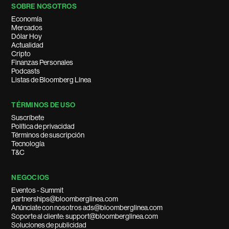
SOBRE NOSOTROS
Economía
Mercados
Dólar Hoy
Actualidad
Cripto
Finanzas Personales
Podcasts
Listas de Bloomberg Línea
TÉRMINOS DE USO
Suscríbete
Política de privacidad
Términos de suscripción
Tecnología
T&C
NEGOCIOS
Eventos - Summit
partnerships@bloomberglinea.com
Anúnciate con nosotros ads@bloomberglinea.com
Soporte al cliente: support@bloomberglinea.com
Soluciones de publicidad