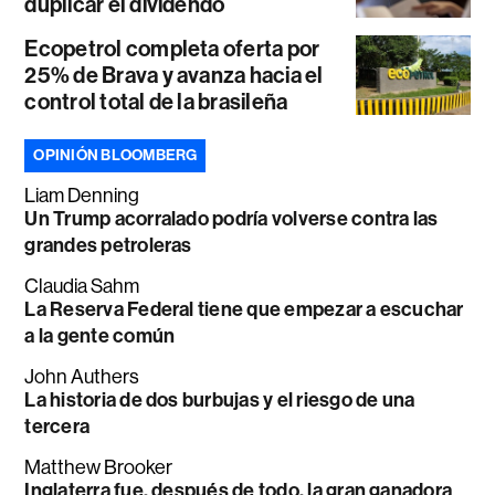
duplicar el dividendo
Ecopetrol completa oferta por
25% de Brava y avanza hacia el
control total de la brasileña
OPINIÓN BLOOMBERG
Liam Denning
Un Trump acorralado podría volverse contra las
grandes petroleras
Claudia Sahm
La Reserva Federal tiene que empezar a escuchar
a la gente común
John Authers
La historia de dos burbujas y el riesgo de una
tercera
Matthew Brooker
Inglaterra fue, después de todo, la gran ganadora