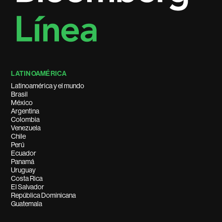
LATINOAMÉRICA
Latinoamérica y el mundo
Brasil
México
Argentina
Colombia
Venezuela
Chile
Perú
Ecuador
Panamá
Uruguay
Costa Rica
El Salvador
República Dominicana
Guatemala