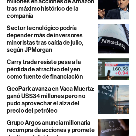
millones en acciones de Amazon
tras máximo histórico de la
compañía
Sector tecnológico podría
depender más de inversores
minoristas tras caída de julio,
según JPMorgan
Carry trade resiste pese a la
pérdida de atractivo del yen
como fuente de financiación
GeoPark avanza en Vaca Muerta:
ganó US$34 millones pero no
pudo aprovechar el alza del
precio del petróleo
Grupo Argos anuncia millonaria
recompra de acciones y promete