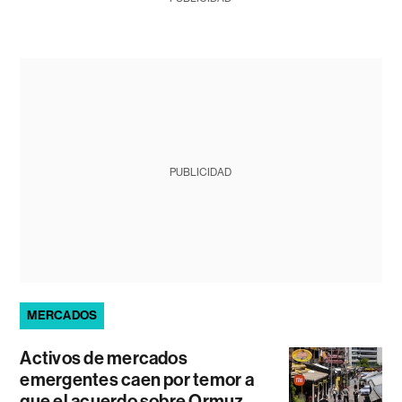
PUBLICIDAD
MERCADOS
Activos de mercados
emergentes caen por temor a
que el acuerdo sobre Ormuz