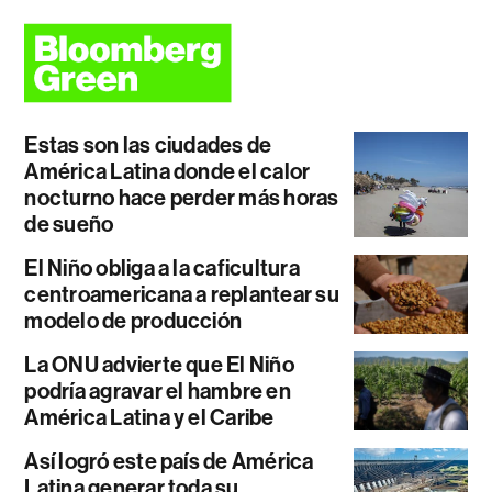
Estas son las ciudades de
América Latina donde el calor
nocturno hace perder más horas
de sueño
El Niño obliga a la caficultura
centroamericana a replantear su
modelo de producción
La ONU advierte que El Niño
podría agravar el hambre en
América Latina y el Caribe
Así logró este país de América
Latina generar toda su