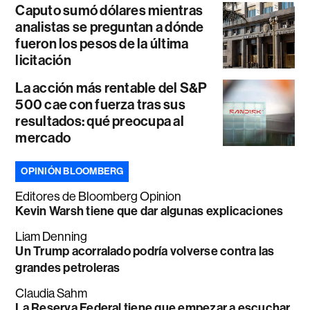
Caputo sumó dólares mientras
analistas se preguntan a dónde
fueron los pesos de la última
licitación
La acción más rentable del S&P
500 cae con fuerza tras sus
resultados: qué preocupa al
mercado
OPINIÓN BLOOMBERG
Editores de Bloomberg Opinion
Kevin Warsh tiene que dar algunas explicaciones
Liam Denning
Un Trump acorralado podría volverse contra las
grandes petroleras
Claudia Sahm
La Reserva Federal tiene que empezar a escuchar