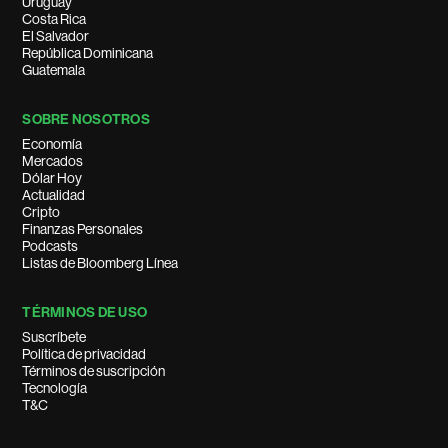
Uruguay
Costa Rica
El Salvador
República Dominicana
Guatemala
SOBRE NOSOTROS
Economía
Mercados
Dólar Hoy
Actualidad
Cripto
Finanzas Personales
Podcasts
Listas de Bloomberg Línea
TÉRMINOS DE USO
Suscríbete
Política de privacidad
Términos de suscripción
Tecnología
T&C