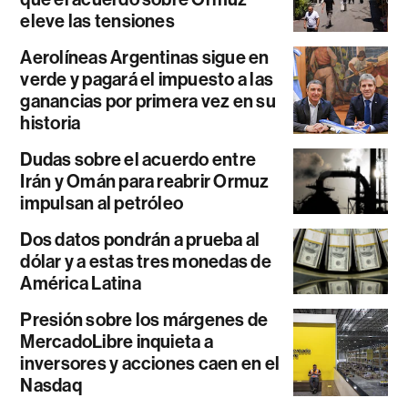
eleve las tensiones
Aerolíneas Argentinas sigue en
verde y pagará el impuesto a las
ganancias por primera vez en su
historia
Dudas sobre el acuerdo entre
Irán y Omán para reabrir Ormuz
impulsan al petróleo
Dos datos pondrán a prueba al
dólar y a estas tres monedas de
América Latina
Presión sobre los márgenes de
MercadoLibre inquieta a
inversores y acciones caen en el
Nasdaq