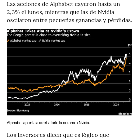
Las acciones de Alphabet cayeron hasta un
2,3% el lunes, mientras que las de Nvidia
oscilaron entre pequeñas ganancias y pérdidas.
Alphabet apunta a arrebatarle la corona a Nvidia.
Los inversores dicen que es lógico que