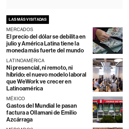
LAS MÁS VISITADAS
MERCADOS
El precio del dólar se debilita en
julio y América Latina tiene la
moneda más fuerte del mundo
LATINOAMÉRICA
Ni presencial, ni remoto, ni
híbrido: el nuevo modelo laboral
que WeWork ve crecer en
Latinoamérica
MÉXICO
Gastos del Mundial le pasan
factura a Ollamani de Emilio
Azcárraga