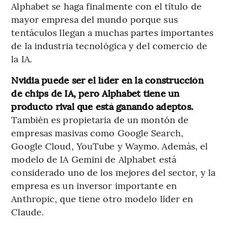
Alphabet se haga finalmente con el título de
mayor empresa del mundo porque sus
tentáculos llegan a muchas partes importantes
de la industria tecnológica y del comercio de
la IA.
Nvidia puede ser el líder en la construcción
de chips de IA, pero Alphabet tiene un
producto rival que está ganando adeptos.
También es propietaria de un montón de
empresas masivas como Google Search,
Google Cloud, YouTube y Waymo. Además, el
modelo de IA Gemini de Alphabet está
considerado uno de los mejores del sector, y la
empresa es un inversor importante en
Anthropic, que tiene otro modelo líder en
Claude.