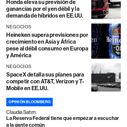
Honda eleva su previsión de
ganancias por el yen débil y la
demanda de híbridos en EE.UU.
NEGOCIOS
Heineken supera previsiones por
crecimiento en Asia y África
pese al débil consumo en Europa
y América
NEGOCIOS
SpaceX detalla sus planes para
competir con AT&T, Verizon y T-
Mobile en EE.UU.
OPINIÓN BLOOMBERG
Claudia Sahm
La Reserva Federal tiene que empezar a escuchar
a la gente común