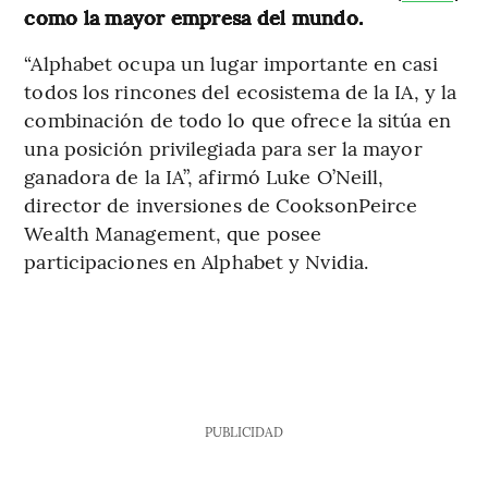
como la mayor empresa del mundo.
“Alphabet ocupa un lugar importante en casi
todos los rincones del ecosistema de la IA, y la
combinación de todo lo que ofrece la sitúa en
una posición privilegiada para ser la mayor
ganadora de la IA”, afirmó Luke O’Neill,
director de inversiones de CooksonPeirce
Wealth Management, que posee
participaciones en Alphabet y Nvidia.
PUBLICIDAD