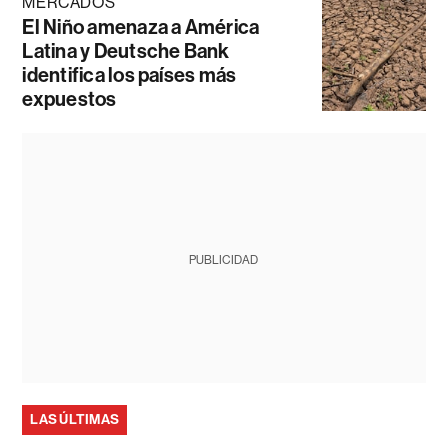
MERCADOS
El Niño amenaza a América
Latina y Deutsche Bank
identifica los países más
expuestos
PUBLICIDAD
LAS ÚLTIMAS