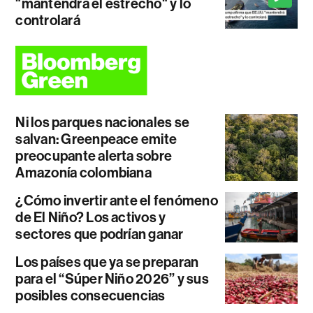
"mantendrá el estrecho" y lo
controlará
Ni los parques nacionales se
salvan: Greenpeace emite
preocupante alerta sobre
Amazonía colombiana
¿Cómo invertir ante el fenómeno
de El Niño? Los activos y
sectores que podrían ganar
Los países que ya se preparan
para el “Súper Niño 2026” y sus
posibles consecuencias