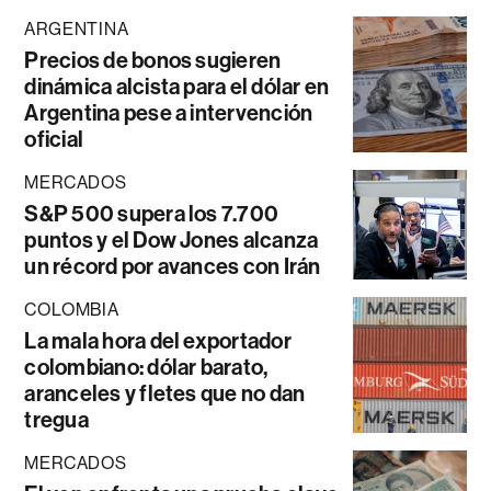
ARGENTINA
Precios de bonos sugieren
dinámica alcista para el dólar en
Argentina pese a intervención
oficial
MERCADOS
S&P 500 supera los 7.700
puntos y el Dow Jones alcanza
un récord por avances con Irán
COLOMBIA
La mala hora del exportador
colombiano: dólar barato,
aranceles y fletes que no dan
tregua
MERCADOS