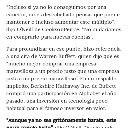
“Incluso si ya no lo conseguimos por una
canción, no es descabellado pensar que puede
mantener o incluso aumentar este múltiplo”,
dijo O’Neill de CooksonPeirce. “No dudaríamos
en comprarlo para nuevas cuentas”.
Para profundizar en ese punto, hizo referencia
a una cita de Warren Buffett, quien dijo que es
“mucho mejor comprar una empresa
maravillosa a un precio justo que una empresa
justa a un precio maravilloso.” En un respaldo
implícito, Berkshire Hathaway Inc. de Buffett
compró una participación en Alphabet el año
pasado, una inversión en tecnología poco
habitual para el famoso inversor en valor.
“Aunque ya no sea gritónamente barata, este
es un precio justo”,
dijo O’Neill. “Es sin duda