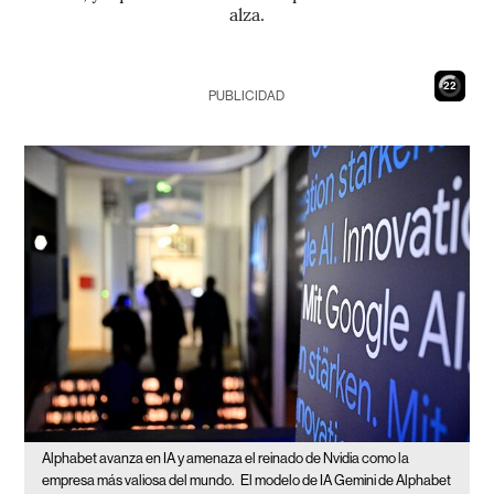
alza.
21
PUBLICIDAD
Alphabet avanza en IA y amenaza el reinado de Nvidia como la
empresa más valiosa del mundo.
El modelo de IA Gemini de Alphabet