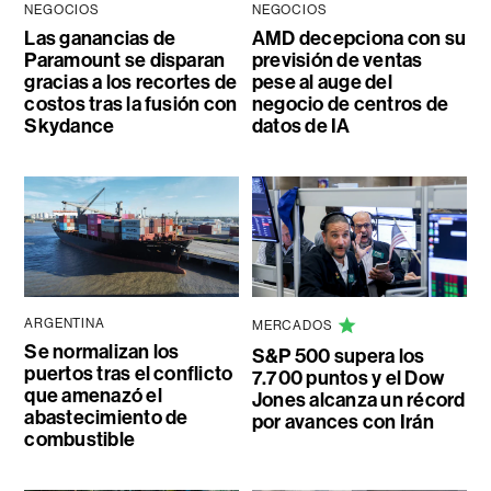
NEGOCIOS
NEGOCIOS
Las ganancias de
AMD decepciona con su
Paramount se disparan
previsión de ventas
gracias a los recortes de
pese al auge del
costos tras la fusión con
negocio de centros de
Skydance
datos de IA
ARGENTINA
MERCADOS
Se normalizan los
S&P 500 supera los
puertos tras el conflicto
7.700 puntos y el Dow
que amenazó el
Jones alcanza un récord
abastecimiento de
por avances con Irán
combustible