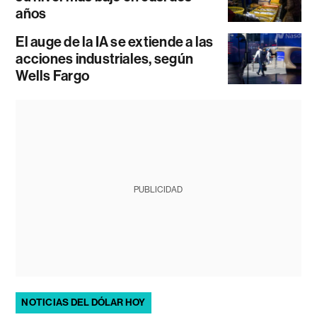
años
El auge de la IA se extiende a las
acciones industriales, según
Wells Fargo
PUBLICIDAD
NOTICIAS DEL DÓLAR HOY