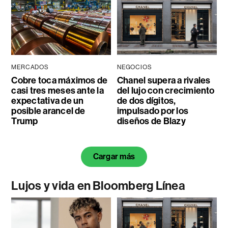
MERCADOS
NEGOCIOS
Cobre toca máximos de
Chanel supera a rivales
casi tres meses ante la
del lujo con crecimiento
expectativa de un
de dos dígitos,
posible arancel de
impulsado por los
Trump
diseños de Blazy
Cargar más
Lujos y vida en Bloomberg Línea