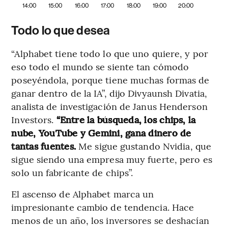
14:00
15:00
16:00
17:00
18:00
19:00
20:00
Todo lo que desea
“Alphabet tiene todo lo que uno quiere, y por
eso todo el mundo se siente tan cómodo
poseyéndola, porque tiene muchas formas de
ganar dentro de la IA”, dijo Divyaunsh Divatia,
analista de investigación de Janus Henderson
Investors.
“Entre la búsqueda, los chips, la
nube, YouTube y Gemini, gana dinero de
tantas fuentes.
Me sigue gustando Nvidia, que
sigue siendo una empresa muy fuerte, pero es
solo un fabricante de chips”.
El ascenso de Alphabet marca un
impresionante cambio de tendencia. Hace
menos de un año, los inversores se deshacían