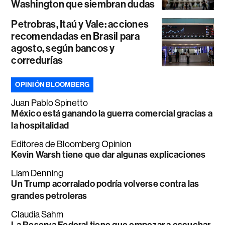
Washington que siembran dudas
Petrobras, Itaú y Vale: acciones
recomendadas en Brasil para
agosto, según bancos y
corredurías
OPINIÓN BLOOMBERG
Juan Pablo Spinetto
México está ganando la guerra comercial gracias a
la hospitalidad
Editores de Bloomberg Opinion
Kevin Warsh tiene que dar algunas explicaciones
Liam Denning
Un Trump acorralado podría volverse contra las
grandes petroleras
Claudia Sahm
La Reserva Federal tiene que empezar a escuchar