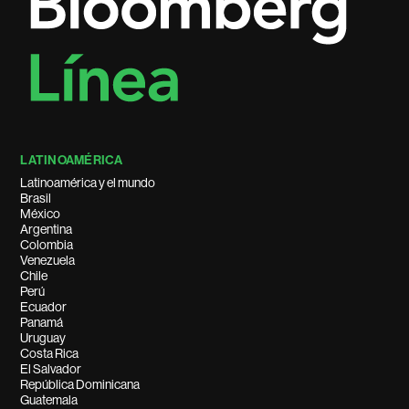
LATINOAMÉRICA
Latinoamérica y el mundo
Brasil
México
Argentina
Colombia
Venezuela
Chile
Perú
Ecuador
Panamá
Uruguay
Costa Rica
El Salvador
República Dominicana
Guatemala