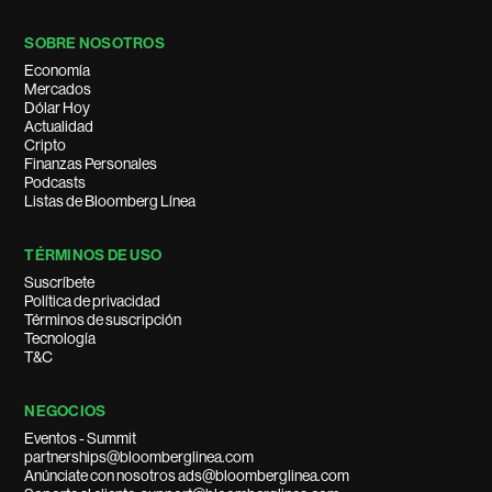
SOBRE NOSOTROS
Economía
Mercados
Dólar Hoy
Actualidad
Cripto
Finanzas Personales
Podcasts
Listas de Bloomberg Línea
TÉRMINOS DE USO
Suscríbete
Política de privacidad
Términos de suscripción
Tecnología
T&C
NEGOCIOS
Eventos - Summit
partnerships@bloomberglinea.com
Anúnciate con nosotros ads@bloomberglinea.com