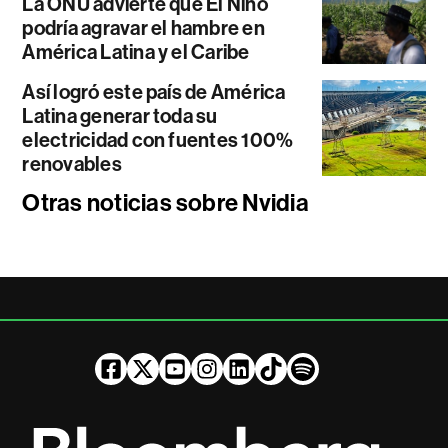
La ONU advierte que El Niño
podría agravar el hambre en
América Latina y el Caribe
Así logró este país de América
Latina generar toda su
electricidad con fuentes 100%
renovables
Otras noticias sobre Nvidia