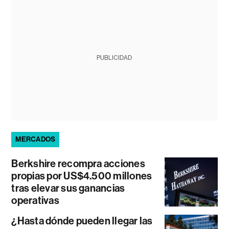
PUBLICIDAD
MERCADOS
Berkshire recompra acciones
propias por US$4.500 millones
tras elevar sus ganancias
operativas
¿Hasta dónde pueden llegar las