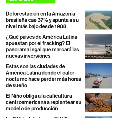
Deforestación en la Amazonía
brasileña cae 37% y apunta a su
nivel más bajo desde 1988
¿Qué países de América Latina
apuestan por el fracking? El
panorama legal que marcará las
nuevas inversiones
Estas son las ciudades de
América Latina donde el calor
nocturno hace perder más horas
de sueño
El Niño obliga a la caficultura
centroamericana a replantear su
modelo de producción