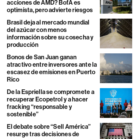
acciones de AMD? BofA es
optimista, pero advierte riesgos
Brasil deja al mercado mundial
del azúcar con menos
información sobre su cosecha y
producción
Bonos de San Juan ganan
atractivo entre inversores ante la
escasez de emisiones en Puerto
Rico
De la Espriella se compromete a
recuperar Ecopetrol y a hacer
fracking “responsable y
sostenible”
El debate sobre “Sell América”
resurge tras decisiones de