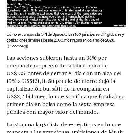
Cómo se compara la OPI de SpaceX.
Las 100 principales OPI globales y
cotizaciones similares desde 2000, mostradas en dólares de 2026.
(Bloomberg)
Las acciones subieron hasta un 31% por
encima de su precio de salida a bolsa de
US$135, antes de cerrar el día con un alza del
19% a US$161,11. Su precio de cierre dejó la
capitalización bursátil de la compañía en
US$2,2 billones, lo que significa que finalizó su
primer día en bolsa como la sexta empresa
pública con mayor valor del mundo.
Existía una larga lista de escépticos en lo que
respecta a las grandiosas ambiciones de Musk