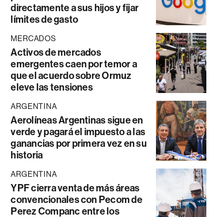
directamente a sus hijos y fijar
límites de gasto
MERCADOS
Activos de mercados
emergentes caen por temor a
que el acuerdo sobre Ormuz
eleve las tensiones
ARGENTINA
Aerolíneas Argentinas sigue en
verde y pagará el impuesto a las
ganancias por primera vez en su
historia
ARGENTINA
YPF cierra venta de más áreas
convencionales con Pecom de
Perez Companc entre los