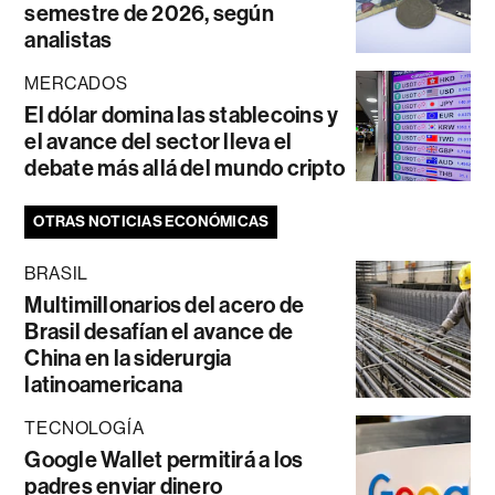
semestre de 2026, según
analistas
MERCADOS
El dólar domina las stablecoins y
el avance del sector lleva el
debate más allá del mundo cripto
OTRAS NOTICIAS ECONÓMICAS
BRASIL
Multimillonarios del acero de
Brasil desafían el avance de
China en la siderurgia
latinoamericana
TECNOLOGÍA
Google Wallet permitirá a los
padres enviar dinero