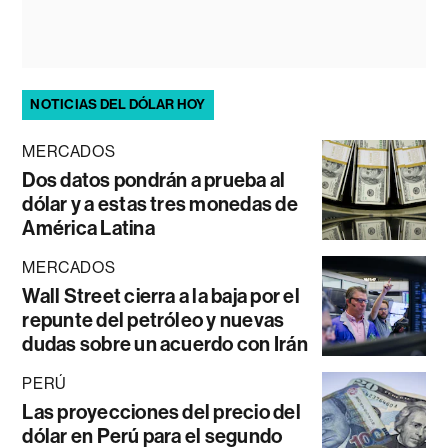
NOTICIAS DEL DÓLAR HOY
MERCADOS
Dos datos pondrán a prueba al
dólar y a estas tres monedas de
América Latina
MERCADOS
Wall Street cierra a la baja por el
repunte del petróleo y nuevas
dudas sobre un acuerdo con Irán
PERÚ
Las proyecciones del precio del
dólar en Perú para el segundo