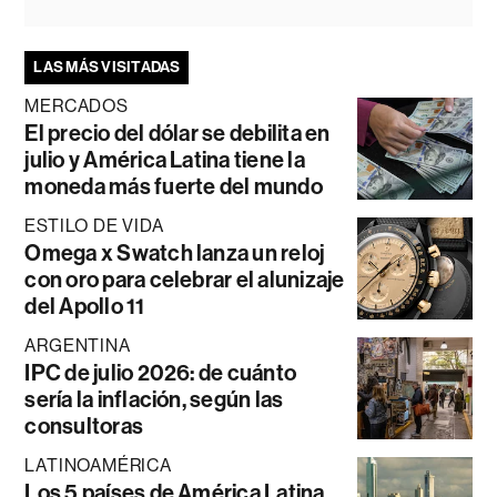
LAS MÁS VISITADAS
MERCADOS
El precio del dólar se debilita en
julio y América Latina tiene la
moneda más fuerte del mundo
ESTILO DE VIDA
Omega x Swatch lanza un reloj
con oro para celebrar el alunizaje
del Apollo 11
ARGENTINA
IPC de julio 2026: de cuánto
sería la inflación, según las
consultoras
LATINOAMÉRICA
Los 5 países de América Latina