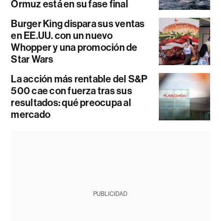
Ormuz está en su fase final
Burger King dispara sus ventas
en EE.UU. con un nuevo
Whopper y una promoción de
Star Wars
La acción más rentable del S&P
500 cae con fuerza tras sus
resultados: qué preocupa al
mercado
PUBLICIDAD