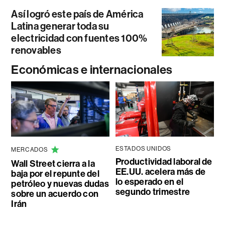
Así logró este país de América
Latina generar toda su
electricidad con fuentes 100%
renovables
Económicas e internacionales
ESTADOS UNIDOS
MERCADOS
Productividad laboral de
Wall Street cierra a la
EE.UU. acelera más de
baja por el repunte del
lo esperado en el
petróleo y nuevas dudas
segundo trimestre
sobre un acuerdo con
Irán