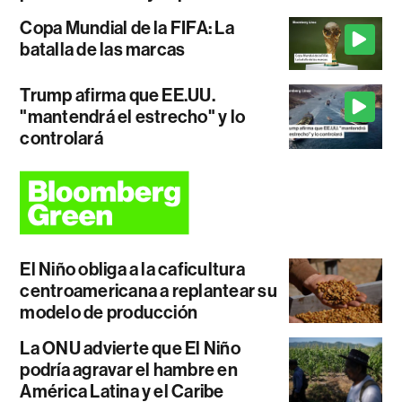
Copa Mundial de la FIFA: La
batalla de las marcas
Trump afirma que EE.UU.
"mantendrá el estrecho" y lo
controlará
El Niño obliga a la caficultura
centroamericana a replantear su
modelo de producción
La ONU advierte que El Niño
podría agravar el hambre en
América Latina y el Caribe