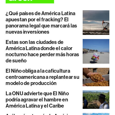
¿Qué países de América Latina
apuestan por el fracking? El
panorama legal que marcará las
nuevas inversiones
Estas son las ciudades de
América Latina donde el calor
nocturno hace perder más horas
de sueño
El Niño obliga a la caficultura
centroamericana a replantear su
modelo de producción
La ONU advierte que El Niño
podría agravar el hambre en
América Latina y el Caribe