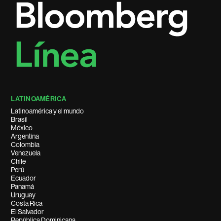
LATINOAMÉRICA
Latinoamérica y el mundo
Brasil
México
Argentina
Colombia
Venezuela
Chile
Perú
Ecuador
Panamá
Uruguay
Costa Rica
El Salvador
República Dominicana