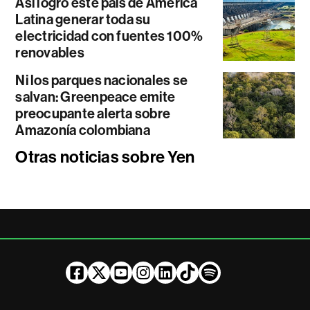
Así logró este país de América
Latina generar toda su
electricidad con fuentes 100%
renovables
Ni los parques nacionales se
salvan: Greenpeace emite
preocupante alerta sobre
Amazonía colombiana
Otras noticias sobre Yen