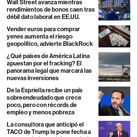
Wall Street avanza mientras
rendimientos de bonos caen tras
débil dato laboral en EE.UU.
Vender euros para comprar
yenes aumenta el riesgo
geopolítico, advierte BlackRock
¿Qué países de América Latina
apuestan por el fracking? El
panorama legal que marcará las
nuevas inversiones
De la Espriella recibe un país
sobreendeudado que crece
poco, pero con récords de
empleo y menos pobreza
La consultora que anticipó el
TACO de Trump le pone fecha a