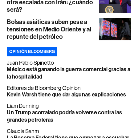
otra escalada con Irán: ¿cuándo
será?
Bolsas asiáticas suben pese a
tensiones en Medio Oriente y al
repunte del petróleo
OPINIÓN BLOOMBERG
Juan Pablo Spinetto
México está ganando la guerra comercial gracias a
la hospitalidad
Editores de Bloomberg Opinion
Kevin Warsh tiene que dar algunas explicaciones
Liam Denning
Un Trump acorralado podría volverse contra las
grandes petroleras
Claudia Sahm
La Reserva Federal tiene que empezar a escuchar