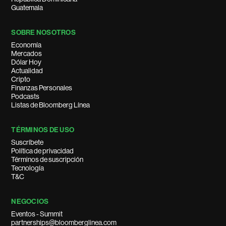
Guatemala
SOBRE NOSOTROS
Economía
Mercados
Dólar Hoy
Actualidad
Cripto
Finanzas Personales
Podcasts
Listas de Bloomberg Línea
TÉRMINOS DE USO
Suscríbete
Política de privacidad
Términos de suscripción
Tecnología
T&C
NEGOCIOS
Eventos - Summit
partnerships@bloomberglinea.com