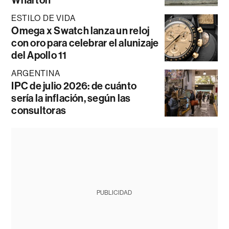
Wharton
ESTILO DE VIDA
Omega x Swatch lanza un reloj
con oro para celebrar el alunizaje
del Apollo 11
ARGENTINA
IPC de julio 2026: de cuánto
sería la inflación, según las
consultoras
PUBLICIDAD