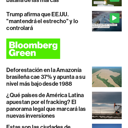
Trump afirma que EE.UU.
"mantendrá el estrecho" y lo
controlará
Deforestación en la Amazonía
brasileña cae 37% y apunta a su
nivel más bajo desde 1988
¿Qué países de América Latina
apuestan por el fracking? El
panorama legal que marcará las
nuevas inversiones
Estas son las ciudades de