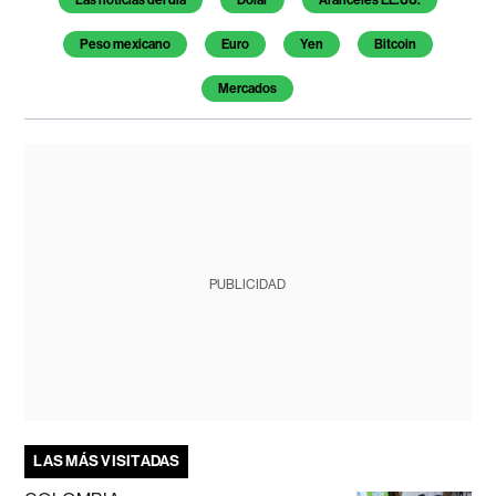
Las noticias del día
Dólar
Aranceles EE.UU.
Peso mexicano
Euro
Yen
Bitcoin
Mercados
PUBLICIDAD
LAS MÁS VISITADAS