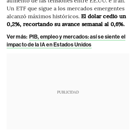
aumento de las tensiones entre EE.UU. e Irán.
Un ETF que sigue a los mercados emergentes
alcanzó máximos históricos.
El dólar cedió un
0,2%, recortando su avance semanal al 0,6%.
Ver más:
PIB, empleo y mercados: así se siente el
impacto de la IA en Estados Unidos
PUBLICIDAD