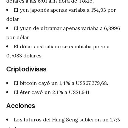
dólares a las 6:01 a.m hora de Tokio.
El yen japonés apenas variaba a 154,93 por
dólar
El yuan de ultramar apenas variaba a 6,8996
por dólar
El dólar australiano se cambiaba poco a
0,7083 dólares.
Criptodivisas
El bitcoin cayó un 1,4% a US$67.379,68.
El éter cayó un 2,1% a US$1.941.
Acciones
Los futuros del Hang Seng subieron un 1,7%