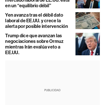
mercado laboral de EE.UU. está
en un “equilibrio débil”
Yen avanza tras el débil dato
laboral de EE.UU. y crece la
alerta por posible intervención
Trump dice que avanzan las
negociaciones sobre Ormuz
mientras Irán evalúa veto a
EE.UU.
PUBLICIDAD