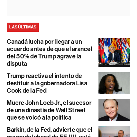
LAS ÚLTIMAS
Canadá lucha por llegar a un
acuerdo antes de que el arancel
del 50% de Trump agrave la
disputa
Trump reactiva el intento de
destituir a la gobernadora Lisa
Cook de la Fed
Muere John Loeb Jr., el sucesor
de una dinastía de Wall Street
que se volcó a la política
Barkin, de la Fed, advierte que el