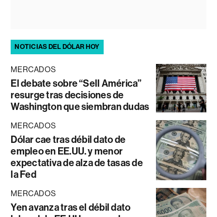
NOTICIAS DEL DÓLAR HOY
MERCADOS
El debate sobre “Sell América”
resurge tras decisiones de
Washington que siembran dudas
MERCADOS
Dólar cae tras débil dato de
empleo en EE.UU. y menor
expectativa de alza de tasas de
la Fed
MERCADOS
Yen avanza tras el débil dato