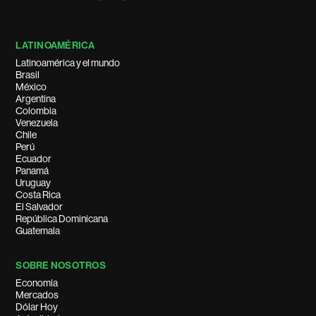
LATINOAMÉRICA
Latinoamérica y el mundo
Brasil
México
Argentina
Colombia
Venezuela
Chile
Perú
Ecuador
Panamá
Uruguay
Costa Rica
El Salvador
República Dominicana
Guatemala
SOBRE NOSOTROS
Economía
Mercados
Dólar Hoy