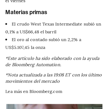
el viernes
Materias primas
El crudo West Texas Intermediate subió un
0,1% a US$66,48 el barril
El oro al contado subió un 2,2% a
US$5.107,45 la onza
*Este artículo ha sido elaborado con la ayuda
de Bloomberg Automation.
*Nota actualizada a las 19:08 ET con los último
movimientos del mercado
Lea más en Bloomberg.com