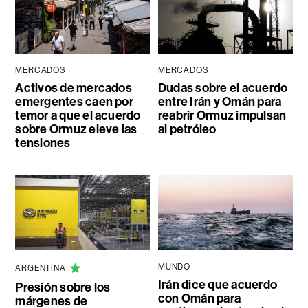
MERCADOS
MERCADOS
Activos de mercados
Dudas sobre el acuerdo
emergentes caen por
entre Irán y Omán para
temor a que el acuerdo
reabrir Ormuz impulsan
sobre Ormuz eleve las
al petróleo
tensiones
MUNDO
ARGENTINA
Irán dice que acuerdo
Presión sobre los
con Omán para
márgenes de