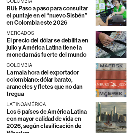
COLOMBIA
RUI: Paso a paso para consultar
el puntaje en el “nuevo Sisbén”
en Colombia este 2026
MERCADOS
El precio del dólar se debilita en
julio y América Latina tiene la
moneda más fuerte del mundo
COLOMBIA
La mala hora del exportador
colombiano: dólar barato,
aranceles y fletes que no dan
tregua
LATINOAMÉRICA
Los 5 países de América Latina
con mayor calidad de vida en
2026, según clasificación de