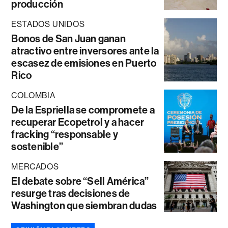
producción
ESTADOS UNIDOS
Bonos de San Juan ganan
atractivo entre inversores ante la
escasez de emisiones en Puerto
Rico
COLOMBIA
De la Espriella se compromete a
recuperar Ecopetrol y a hacer
fracking “responsable y
sostenible”
MERCADOS
El debate sobre “Sell América”
resurge tras decisiones de
Washington que siembran dudas