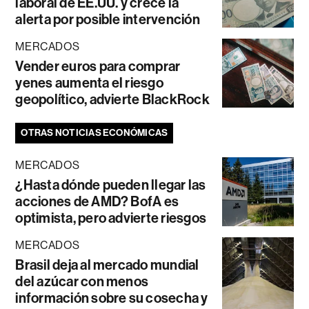
laboral de EE.UU. y crece la
alerta por posible intervención
MERCADOS
Vender euros para comprar
yenes aumenta el riesgo
geopolítico, advierte BlackRock
OTRAS NOTICIAS ECONÓMICAS
MERCADOS
¿Hasta dónde pueden llegar las
acciones de AMD? BofA es
optimista, pero advierte riesgos
MERCADOS
Brasil deja al mercado mundial
del azúcar con menos
información sobre su cosecha y