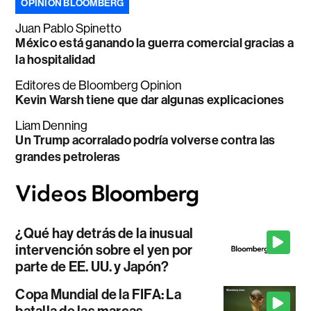
OPINIÓN BLOOMBERG
Juan Pablo Spinetto
México está ganando la guerra comercial gracias a
la hospitalidad
Editores de Bloomberg Opinion
Kevin Warsh tiene que dar algunas explicaciones
Liam Denning
Un Trump acorralado podría volverse contra las
grandes petroleras
¿Qué hay detrás de la inusual
intervención sobre el yen por
parte de EE. UU. y Japón?
Copa Mundial de la FIFA: La
batalla de las marcas