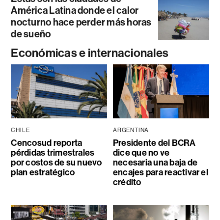
América Latina donde el calor
nocturno hace perder más horas
de sueño
Económicas e internacionales
CHILE
ARGENTINA
Cencosud reporta
Presidente del BCRA
pérdidas trimestrales
dice que no ve
por costos de su nuevo
necesaria una baja de
plan estratégico
encajes para reactivar el
crédito