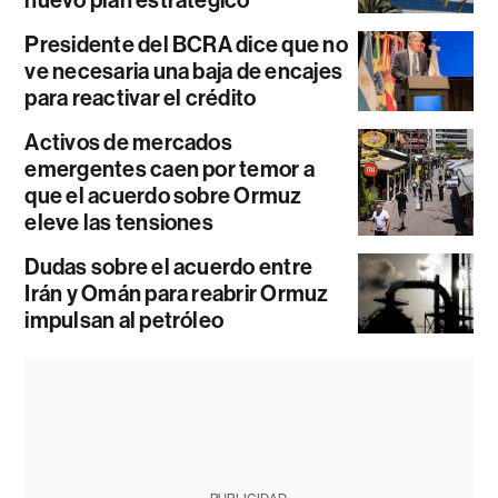
Presidente del BCRA dice que no
ve necesaria una baja de encajes
para reactivar el crédito
Activos de mercados
emergentes caen por temor a
que el acuerdo sobre Ormuz
eleve las tensiones
Dudas sobre el acuerdo entre
Irán y Omán para reabrir Ormuz
impulsan al petróleo