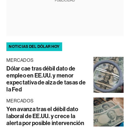
PUBLICIDAD
NOTICIAS DEL DÓLAR HOY
MERCADOS
Dólar cae tras débil dato de
empleo en EE.UU. y menor
expectativa de alza de tasas de
la Fed
MERCADOS
Yen avanza tras el débil dato
laboral de EE.UU. y crece la
alerta por posible intervención