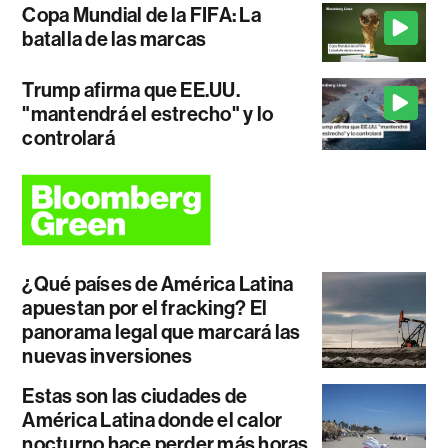
Copa Mundial de la FIFA: La
batalla de las marcas
Trump afirma que EE.UU.
"mantendrá el estrecho" y lo
controlará
¿Qué países de América Latina
apuestan por el fracking? El
panorama legal que marcará las
nuevas inversiones
Estas son las ciudades de
América Latina donde el calor
nocturno hace perder más horas