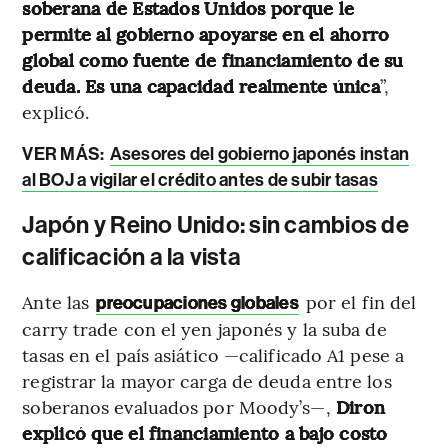
soberana de Estados Unidos porque le
permite al gobierno apoyarse en el ahorro
global como fuente de financiamiento de su
deuda. Es una capacidad realmente única
”,
explicó.
VER MÁS:
Asesores del gobierno japonés instan
al BOJ a vigilar el crédito antes de subir tasas
Japón y Reino Unido: sin cambios de
calificación a la vista
Ante las
por el fin del
preocupaciones globales
carry trade con el yen japonés y la suba de
tasas en el país asiático —calificado A1 pese a
registrar la mayor carga de deuda entre los
soberanos evaluados por Moody’s—,
Diron
explicó que el financiamiento a bajo costo