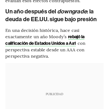
evalúan esos efectos contrapuestos.
Un año después del
downgrade
: la
deuda de EE.UU. sigue bajo presión
En una decisión histórica, hace casi
exactamente un año Moody’s
rebajó la
con
calificación de Estados Unidos a Aa1
perspectiva estable desde un AAA con
perspectiva negativa.
PUBLICIDAD