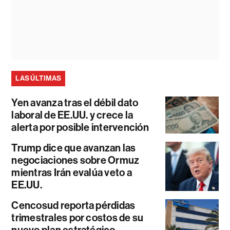
LAS ÚLTIMAS
Yen avanza tras el débil dato
laboral de EE.UU. y crece la
alerta por posible intervención
Trump dice que avanzan las
negociaciones sobre Ormuz
mientras Irán evalúa veto a
EE.UU.
Cencosud reporta pérdidas
trimestrales por costos de su
nuevo plan estratégico