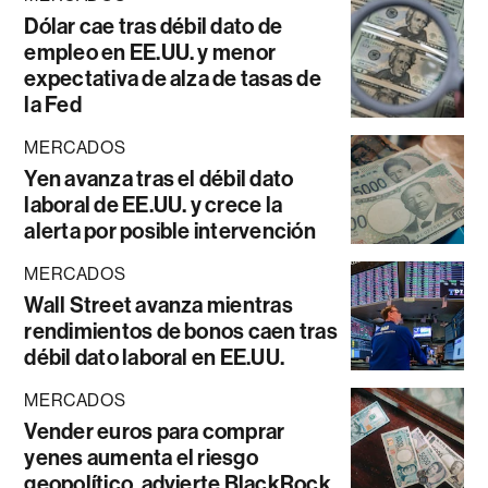
Dólar cae tras débil dato de
empleo en EE.UU. y menor
expectativa de alza de tasas de
la Fed
MERCADOS
Yen avanza tras el débil dato
laboral de EE.UU. y crece la
alerta por posible intervención
MERCADOS
Wall Street avanza mientras
rendimientos de bonos caen tras
débil dato laboral en EE.UU.
MERCADOS
Vender euros para comprar
yenes aumenta el riesgo
geopolítico, advierte BlackRock