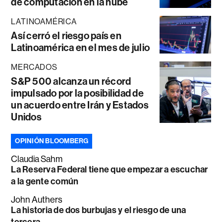
de computación en la nube
LATINOAMÉRICA
Así cerró el riesgo país en
Latinoamérica en el mes de julio
MERCADOS
S&P 500 alcanza un récord
impulsado por la posibilidad de
un acuerdo entre Irán y Estados
Unidos
OPINIÓN BLOOMBERG
Claudia Sahm
La Reserva Federal tiene que empezar a escuchar
a la gente común
John Authers
La historia de dos burbujas y el riesgo de una