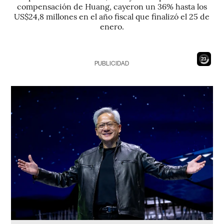
compensación de Huang, cayeron un 36% hasta los
US$24,8 millones en el año fiscal que finalizó el 25 de
enero.
22
PUBLICIDAD