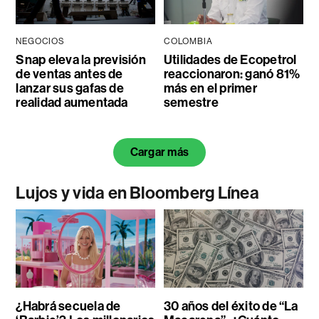
NEGOCIOS
COLOMBIA
Snap eleva la previsión
Utilidades de Ecopetrol
de ventas antes de
reaccionaron: ganó 81%
lanzar sus gafas de
más en el primer
realidad aumentada
semestre
Cargar más
Lujos y vida en Bloomberg Línea
¿Habrá secuela de
30 años del éxito de “La