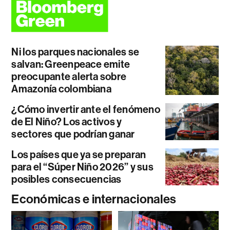
Ni los parques nacionales se
salvan: Greenpeace emite
preocupante alerta sobre
Amazonía colombiana
¿Cómo invertir ante el fenómeno
de El Niño? Los activos y
sectores que podrían ganar
Los países que ya se preparan
para el “Súper Niño 2026” y sus
posibles consecuencias
Económicas e internacionales