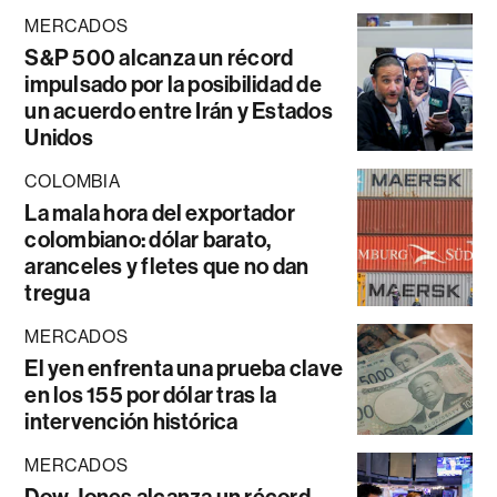
MERCADOS
S&P 500 alcanza un récord
impulsado por la posibilidad de
un acuerdo entre Irán y Estados
Unidos
COLOMBIA
La mala hora del exportador
colombiano: dólar barato,
aranceles y fletes que no dan
tregua
MERCADOS
El yen enfrenta una prueba clave
en los 155 por dólar tras la
intervención histórica
MERCADOS