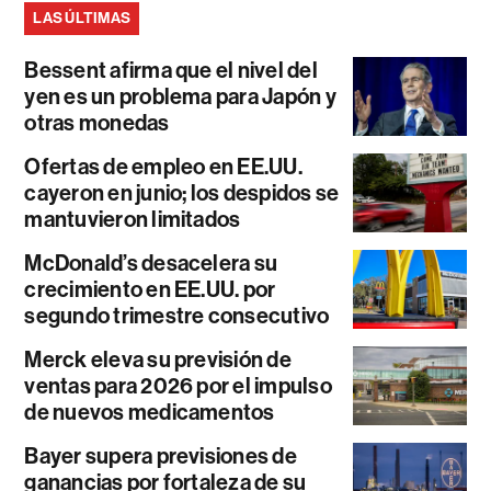
LAS ÚLTIMAS
Bessent afirma que el nivel del
yen es un problema para Japón y
otras monedas
Ofertas de empleo en EE.UU.
cayeron en junio; los despidos se
mantuvieron limitados
McDonald’s desacelera su
crecimiento en EE.UU. por
segundo trimestre consecutivo
Merck eleva su previsión de
ventas para 2026 por el impulso
de nuevos medicamentos
Bayer supera previsiones de
ganancias por fortaleza de su