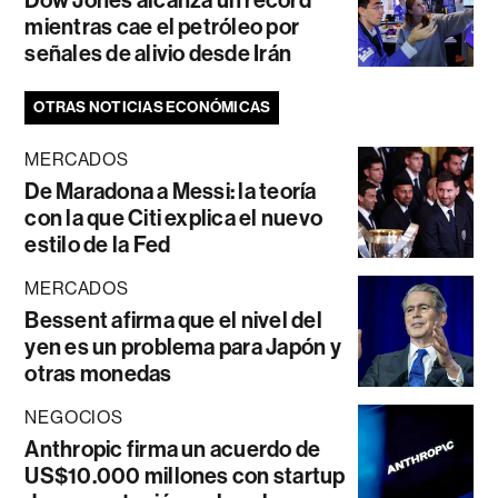
Dow Jones alcanza un récord
mientras cae el petróleo por
señales de alivio desde Irán
OTRAS NOTICIAS ECONÓMICAS
MERCADOS
De Maradona a Messi: la teoría
con la que Citi explica el nuevo
estilo de la Fed
MERCADOS
Bessent afirma que el nivel del
yen es un problema para Japón y
otras monedas
NEGOCIOS
Anthropic firma un acuerdo de
US$10.000 millones con startup