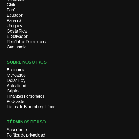
Chile
Perú
Ecuador
Panamá
Uruguay
Costa Rica
El Salvador
República Dominicana
Guatemala
SOBRE NOSOTROS
Economía
Mercados
Dólar Hoy
Actualidad
Cripto
Finanzas Personales
Podcasts
Listas de Bloomberg Línea
TÉRMINOS DE USO
Suscríbete
Política de privacidad