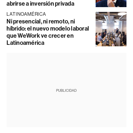
abrirse a inversión privada
LATINOAMÉRICA
Ni presencial, ni remoto, ni
híbrido: el nuevo modelo laboral
que WeWork ve crecer en
Latinoamérica
PUBLICIDAD