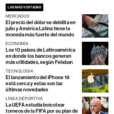
LAS MÁS VISITADAS
MERCADOS
El precio del dólar se debilita en
julio y América Latina tiene la
moneda más fuerte del mundo
ECONOMÍA
Los 10 países de Latinoamérica
en donde los bancos generan
más utilidades, según Felaban
TECNOLOGÍA
El lanzamiento del iPhone 18
está cerca y estas son las
últimas novedades
LÍNEA DEPORTIVA
La UEFA estudia boicotear
torneos de la FIFA por su plan de