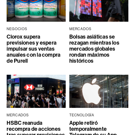
NEGOCIOS
MERCADOS
Clorox supera
Bolsas asiáticas se
previsiones y espera
rezagan mientras los
impulsar sus ventas
mercados globales
anuales con la compra
rondan máximos
de Purell
históricos
MERCADOS
TECNOLOGÍA
HSBC reanuda
Apple retiró
recompra de acciones
temporalmente