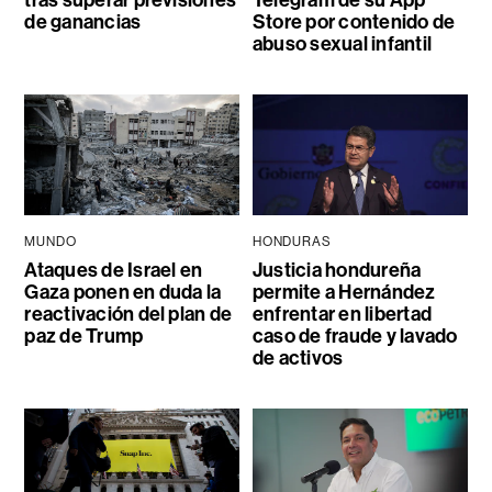
tras superar previsiones
Telegram de su App
de ganancias
Store por contenido de
abuso sexual infantil
MUNDO
HONDURAS
Ataques de Israel en
Justicia hondureña
Gaza ponen en duda la
permite a Hernández
reactivación del plan de
enfrentar en libertad
paz de Trump
caso de fraude y lavado
de activos