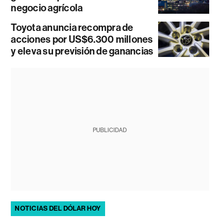
negocio agrícola
Toyota anuncia recompra de
acciones por US$6.300 millones
y eleva su previsión de ganancias
PUBLICIDAD
NOTICIAS DEL DÓLAR HOY