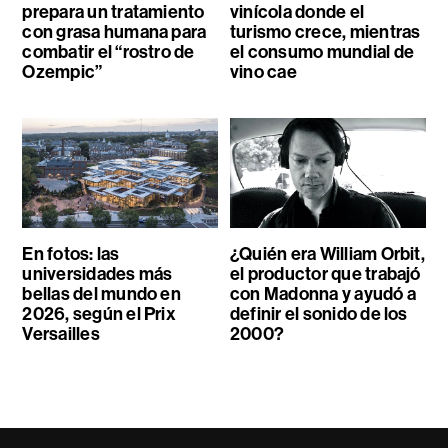
prepara un tratamiento
vinícola donde el
con grasa humana para
turismo crece, mientras
combatir el “rostro de
el consumo mundial de
Ozempic”
vino cae
En fotos: las
¿Quién era William Orbit,
universidades más
el productor que trabajó
bellas del mundo en
con Madonna y ayudó a
2026, según el Prix
definir el sonido de los
Versailles
2000?