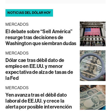
NOTICIAS DEL DÓLAR HOY
MERCADOS
El debate sobre “Sell América”
resurge tras decisiones de
Washington que siembran dudas
MERCADOS
Dólar cae tras débil dato de
empleo en EE.UU. y menor
expectativa de alza de tasas de
la Fed
MERCADOS
Yen avanza tras el débil dato
laboral de EE.UU. y crece la
alerta por posible intervención