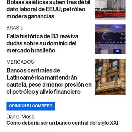
Bolsas asiáticas suben tras débil
dato laboral de EEUU; petróleo
modera ganancias
BRASIL
Falla histórica de B3 reaviva
dudas sobre su dominio del
mercado brasileño
MERCADOS
Bancos centrales de
Latinoamérica mantendrán
cautela, pese a menor presión en
el petróleo y alivio financiero
OPINIÓN BLOOMBERG
Daniel Moss
Cómo debería ser un banco central del siglo XXI