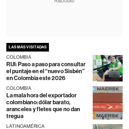
PUBLICIDAD
LAS MÁS VISITADAS
COLOMBIA
RUI: Paso a paso para consultar
el puntaje en el “nuevo Sisbén”
en Colombia este 2026
COLOMBIA
La mala hora del exportador
colombiano: dólar barato,
aranceles y fletes que no dan
tregua
LATINOAMÉRICA