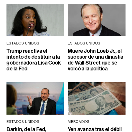
ESTADOS UNIDOS
ESTADOS UNIDOS
Trump reactiva el
Muere John Loeb Jr., el
intento de destituir a la
sucesor de una dinastía
gobernadora Lisa Cook
de Wall Street que se
de la Fed
volcó a la política
ESTADOS UNIDOS
MERCADOS
Barkin, de la Fed,
Yen avanza tras el débil