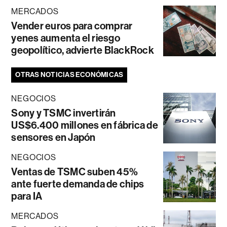
MERCADOS
Vender euros para comprar
yenes aumenta el riesgo
geopolítico, advierte BlackRock
OTRAS NOTICIAS ECONÓMICAS
NEGOCIOS
Sony y TSMC invertirán
US$6.400 millones en fábrica de
sensores en Japón
NEGOCIOS
Ventas de TSMC suben 45%
ante fuerte demanda de chips
para IA
MERCADOS