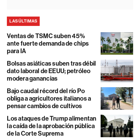
LAS ÚLTIMAS
Ventas de TSMC suben 45%
ante fuerte demanda de chips
para IA
Bolsas asiáticas suben tras débil
dato laboral de EEUU; petróleo
modera ganancias
Bajo caudal récord del río Po
obliga a agricultores italianos a
pensar cambios de cultivos
Los ataques de Trump alimentan
la caída de la aprobación pública
de la Corte Suprema