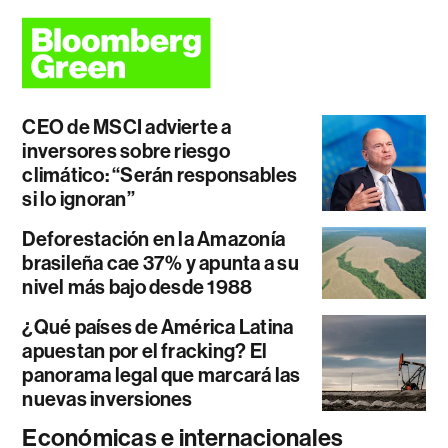
CEO de MSCI advierte a
inversores sobre riesgo
climático: “Serán responsables
si lo ignoran”
Deforestación en la Amazonía
brasileña cae 37% y apunta a su
nivel más bajo desde 1988
¿Qué países de América Latina
apuestan por el fracking? El
panorama legal que marcará las
nuevas inversiones
Económicas e internacionales