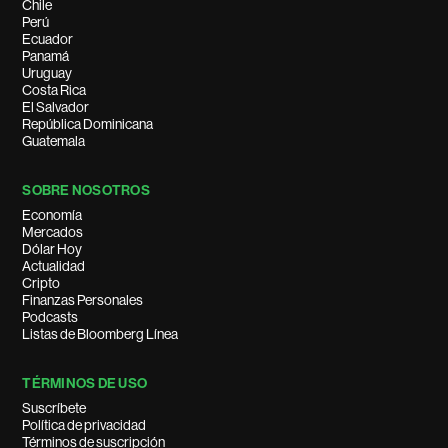
Chile
Perú
Ecuador
Panamá
Uruguay
Costa Rica
El Salvador
República Dominicana
Guatemala
SOBRE NOSOTROS
Economía
Mercados
Dólar Hoy
Actualidad
Cripto
Finanzas Personales
Podcasts
Listas de Bloomberg Línea
TÉRMINOS DE USO
Suscríbete
Política de privacidad
Términos de suscripción