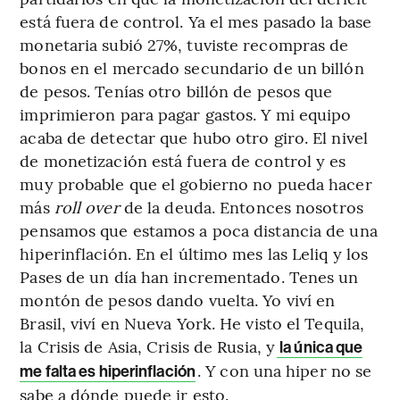
está fuera de control. Ya el mes pasado la base
monetaria subió 27%, tuviste recompras de
bonos en el mercado secundario de un billón
de pesos. Tenías otro billón de pesos que
imprimieron para pagar gastos. Y mi equipo
acaba de detectar que hubo otro giro. El nivel
de monetización está fuera de control y es
muy probable que el gobierno no pueda hacer
más
roll over
de la deuda. Entonces nosotros
pensamos que estamos a poca distancia de una
hiperinflación. En el último mes las Leliq y los
Pases de un día han incrementado. Tenes un
montón de pesos dando vuelta. Yo viví en
Brasil, viví en Nueva York. He visto el Tequila,
la Crisis de Asia, Crisis de Rusia, y
la única que
. Y con una hiper no se
me falta es hiperinflación
sabe a dónde puede ir esto.