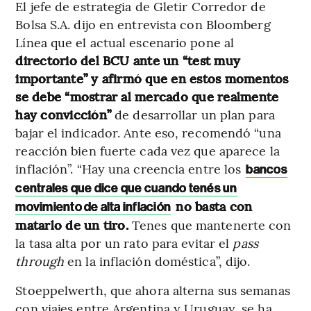
El jefe de estrategia de Gletir Corredor de
Bolsa S.A. dijo en entrevista con Bloomberg
Línea que el actual escenario pone al
directorio del BCU ante un “test muy
importante” y afirmó que en estos momentos
se debe “mostrar al mercado que realmente
hay convicción”
de desarrollar un plan para
bajar el indicador. Ante eso, recomendó “una
reacción bien fuerte cada vez que aparece la
inflación”. “Hay una creencia entre los
bancos
centrales que dice que cuando tenés un
no basta con
movimiento de alta inflación
matarlo de un tiro.
Tenes que mantenerte con
la tasa alta por un rato para evitar el
pass
through
en la inflación doméstica”, dijo.
Stoeppelwerth, que ahora alterna sus semanas
con viajes entre Argentina y Uruguay, se ha