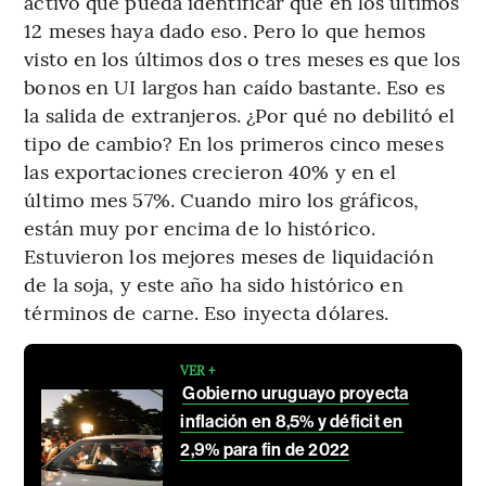
activo que pueda identificar que en los últimos
12 meses haya dado eso. Pero lo que hemos
visto en los últimos dos o tres meses es que los
bonos en UI largos han caído bastante. Eso es
la salida de extranjeros. ¿Por qué no debilitó el
tipo de cambio? En los primeros cinco meses
las exportaciones crecieron 40% y en el
último mes 57%. Cuando miro los gráficos,
están muy por encima de lo histórico.
Estuvieron los mejores meses de liquidación
de la soja, y este año ha sido histórico en
términos de carne. Eso inyecta dólares.
VER +
Gobierno uruguayo proyecta
inflación en 8,5% y déficit en
2,9% para fin de 2022