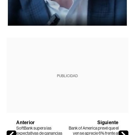
PUBLICIDAD
Anterior
Siguiente
SoftBank supera las
Bank of America prevé que el
expectativas de ganancias
yen se aprecie 6% frente al