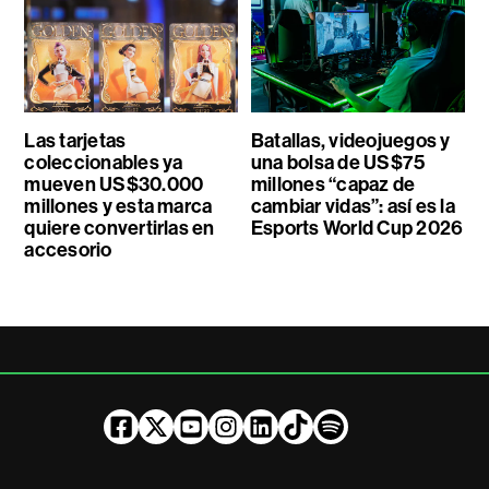
Las tarjetas
Batallas, videojuegos y
coleccionables ya
una bolsa de US$75
mueven US$30.000
millones “capaz de
millones y esta marca
cambiar vidas”: así es la
quiere convertirlas en
Esports World Cup 2026
accesorio