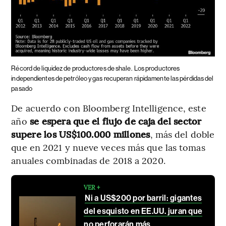
Récord de liquidez de productores de shale.
Los productores
independientes de petróleo y gas recuperan rápidamente las pérdidas del
pasado
De acuerdo con Bloomberg Intelligence, este
año
se espera que el flujo de caja del sector
supere los US$100.000 millones
, más del doble
que en 2021 y nueve veces más que las tomas
anuales combinadas de 2018 a 2020.
VER +
Ni a US$200 por barril: gigantes
del esquisto en EE.UU. juran que
no perforarán más