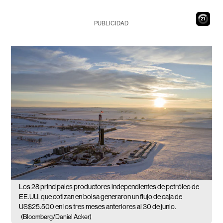
20
PUBLICIDAD
Los 28 principales productores independientes de petróleo de
EE.UU. que cotizan en bolsa generaron un flujo de caja de
US$25.500 en los tres meses anteriores al 30 de junio.
(Bloomberg/Daniel Acker)