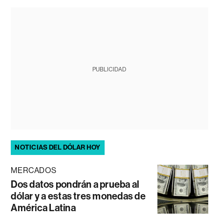
PUBLICIDAD
NOTICIAS DEL DÓLAR HOY
MERCADOS
Dos datos pondrán a prueba al
dólar y a estas tres monedas de
América Latina