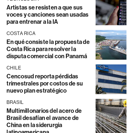
Artistas se resisten a que sus
voces y canciones sean usadas
para entrenar a la IA
COSTA RICA
En qué consiste la propuesta de
Costa Rica para resolver la
disputa comercial con Panamá
CHILE
Cencosud reporta pérdidas
trimestrales por costos de su
nuevo plan estratégico
BRASIL
Multimillonarios del acero de
Brasil desafían el avance de
China en la siderurgia
latinoamericana