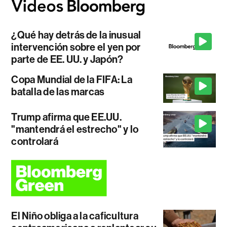
¿Qué hay detrás de la inusual
intervención sobre el yen por
parte de EE. UU. y Japón?
Copa Mundial de la FIFA: La
batalla de las marcas
Trump afirma que EE.UU.
"mantendrá el estrecho" y lo
controlará
El Niño obliga a la caficultura