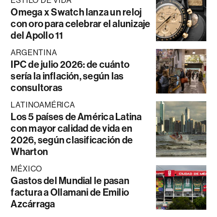
ESTILO DE VIDA
Omega x Swatch lanza un reloj
con oro para celebrar el alunizaje
del Apollo 11
ARGENTINA
IPC de julio 2026: de cuánto
sería la inflación, según las
consultoras
LATINOAMÉRICA
Los 5 países de América Latina
con mayor calidad de vida en
2026, según clasificación de
Wharton
MÉXICO
Gastos del Mundial le pasan
factura a Ollamani de Emilio
Azcárraga