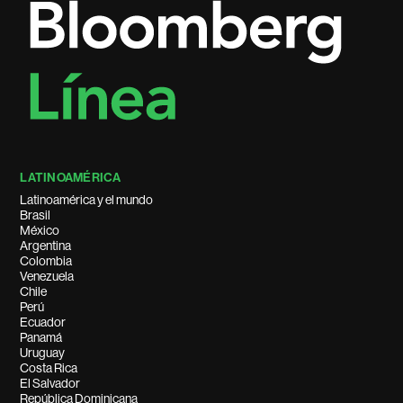
LATINOAMÉRICA
Latinoamérica y el mundo
Brasil
México
Argentina
Colombia
Venezuela
Chile
Perú
Ecuador
Panamá
Uruguay
Costa Rica
El Salvador
República Dominicana