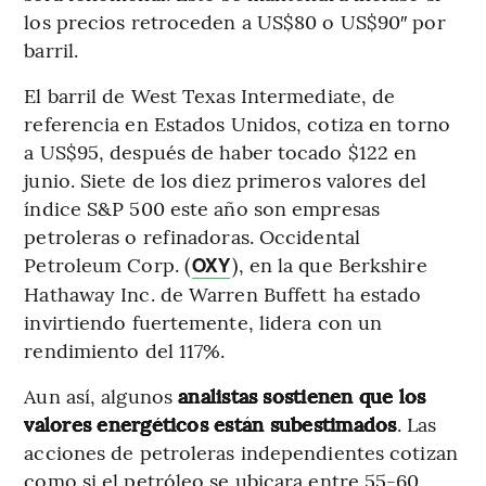
los precios retroceden a US$80 o US$90″ por
barril.
El barril de West Texas Intermediate, de
referencia en Estados Unidos, cotiza en torno
a US$95, después de haber tocado $122 en
junio. Siete de los diez primeros valores del
índice S&P 500 este año son empresas
petroleras o refinadoras. Occidental
Petroleum Corp. (
), en la que Berkshire
OXY
Hathaway Inc. de Warren Buffett ha estado
invirtiendo fuertemente, lidera con un
rendimiento del 117%.
Aun así, algunos
analistas sostienen que los
valores energéticos están subestimados
. Las
acciones de petroleras independientes cotizan
como si el petróleo se ubicara entre 55-60