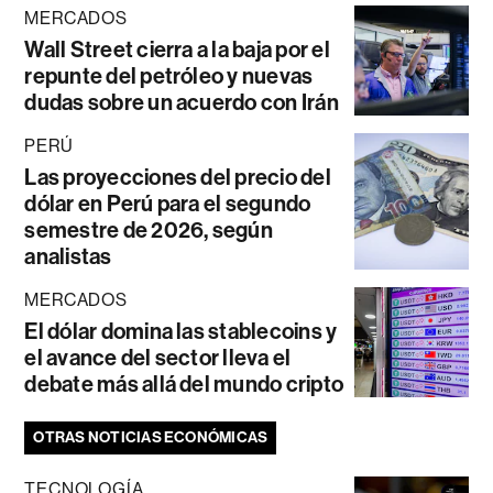
MERCADOS
Wall Street cierra a la baja por el
repunte del petróleo y nuevas
dudas sobre un acuerdo con Irán
PERÚ
Las proyecciones del precio del
dólar en Perú para el segundo
semestre de 2026, según
analistas
MERCADOS
El dólar domina las stablecoins y
el avance del sector lleva el
debate más allá del mundo cripto
OTRAS NOTICIAS ECONÓMICAS
TECNOLOGÍA