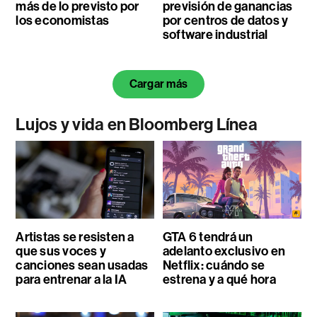
más de lo previsto por
previsión de ganancias
los economistas
por centros de datos y
software industrial
Cargar más
Lujos y vida en Bloomberg Línea
Artistas se resisten a
GTA 6 tendrá un
que sus voces y
adelanto exclusivo en
canciones sean usadas
Netflix: cuándo se
para entrenar a la IA
estrena y a qué hora